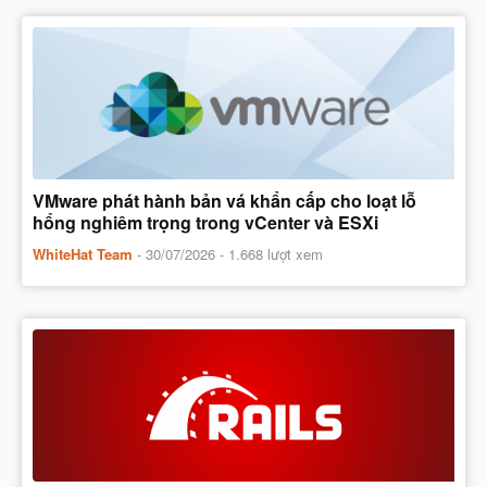
VMware phát hành bản vá khẩn cấp cho loạt lỗ
hổng nghiêm trọng trong vCenter và ESXi
WhiteHat Team
-
30/07/2026
- 1.668 lượt xem