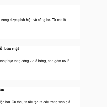
 trọng được phát hiện và công bố. Từ các lỗ
lỗi bảo mật
hắc phục tổng cộng 72 lỗ hổng, bao gồm 05 lỗ
 ảo
c hại. Cụ thể, tin tặc tạo ra các trang web giả