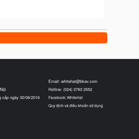
Email:
whitehat@bkav.com
Nội
Hotline: (024) 3763 2552
g cấp ngày 30/06/2016
Facebook: WhiteHat
Quy định và điều khoản sử dụng