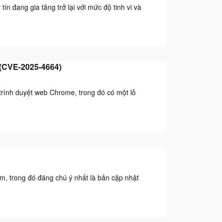
n đang gia tăng trở lại với mức độ tinh vi và
 (CVE-2025-4664)
trình duyệt web Chrome, trong đó có một lỗ
m, trong đó đáng chú ý nhất là bản cập nhật