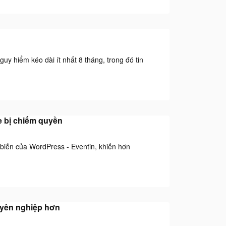
y hiểm kéo dài ít nhất 8 tháng, trong đó tin
e bị chiếm quyền
 biến của WordPress - Eventin, khiến hơn
huyên nghiệp hơn