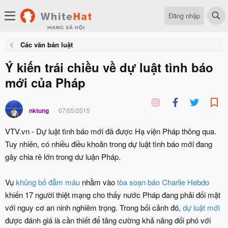
Đăng nhập
Các văn bản luật
Ý kiến trái chiều về dự luật tình báo
mới của Pháp
nktung
07/05/2015
VTV.vn - Dự luật tình báo mới đã được Hạ viện Pháp thông qua.
Tuy nhiên, có nhiều điều khoản trong dự luật tình báo mới đang
gây chia rẽ lớn trong dư luận Pháp.
Vụ
khủng bố đẫm máu
nhằm vào
tòa soạn báo Charlie Hebdo
khiến 17 người thiệt mạng cho thấy nước Pháp đang phải đối mặt
với nguy cơ an ninh nghiêm trọng. Trong bối cảnh đó,
dự luật mới
được đánh giá là cần thiết để tăng cường khả năng đối phó với