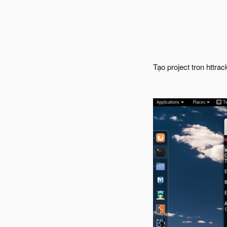
Tạo project tron httra