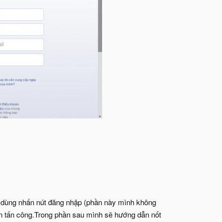
ời dùng nhấn nút đăng nhập (phần này mình không
ện tấn công.Trong phần sau mình sẽ hướng dẫn nốt