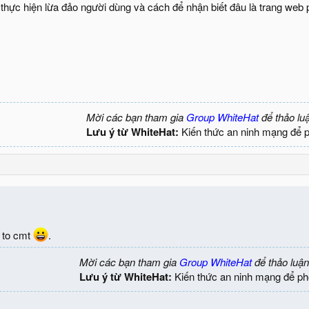
 thực hiện lừa đảo người dùng và cách để nhận biết đâu là trang web p
Mời các bạn tham gia
Group WhiteHat
để thảo lu
Lưu ý từ WhiteHat:
Kiến thức an ninh mạng để 
c to cmt
.
Mời các bạn tham gia
Group WhiteHat
để thảo luận
Lưu ý từ WhiteHat:
Kiến thức an ninh mạng để ph