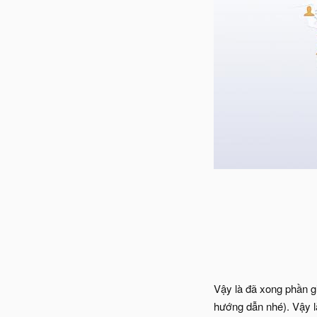
Vậy là đã xong phần g
hướng dẫn nhé). Vậy l