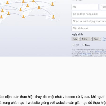
iao diện, cần thực hiện thay đổi một chút về code xử lý sau khi ngư
à xong phần tạo 1 website giống với website cần giả mạo để thực hi