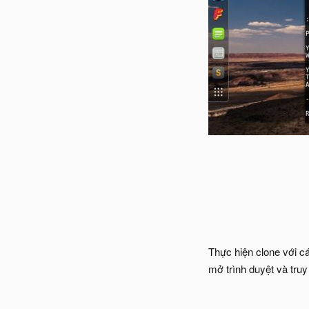
Thực hiện clone với cá
mở trình duyệt và tru