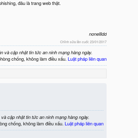
hishing, đâu là trang web thật.
nonellldd
Chỉnh sửa lần cuối:
23/01/2017
ận và cập nhật tin tức an ninh mạng hàng ngày.
phòng chống, không làm điều xấu.
Luật pháp liên quan
 và cập nhật tin tức an ninh mạng hàng ngày.
òng chống, không làm điều xấu.
Luật pháp liên quan