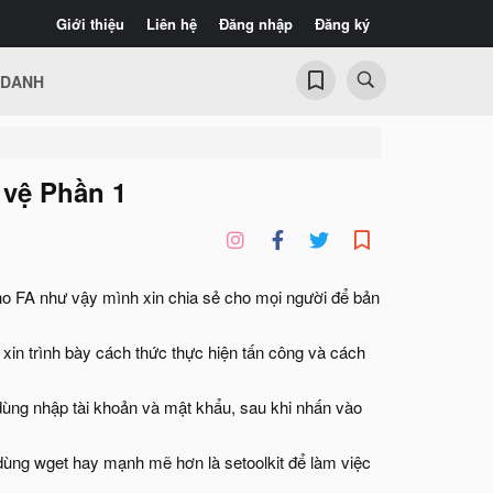
Giới thiệu
Liên hệ
Đăng nhập
Đăng ký
 DANH
 vệ Phần 1
 cho FA như vậy mình xin chia sẻ cho mọi người để bản
xin trình bày cách thức thực hiện tấn công và cách
 dùng nhập tài khoản và mật khẩu, sau khi nhấn vào
dùng wget hay mạnh mẽ hơn là setoolkit để làm việc