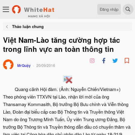
Đăng nhập
Thảo luận chung
Việt Nam-Lào tăng cường hợp tác
trong lĩnh vực an toàn thông tin
MrQuậy
20/09/2016
Quang cảnh Hội đàm. (Ảnh: Nguyễn Chiến/Vietnam+)​
Theo phóng viên TTXVN tại Lào, nhận lời mời của ông
Thansamay Kommasith, Bộ trưởng Bộ Bưu chính và Viễn thông
Lào, Đoàn đại biểu cấp cao Bộ Thông tin và Truyền thông Việt
Nam do ông Trương Minh Tuấn, Ủy viên Trung ương Đảng, Bộ
trưởng Bộ Thông tin và Truyền thông dẫn đầu có chuyến thăm và
làm việc tại Cộng hòa dân chủ nhân dân Lào từ ngày 18-21/9.