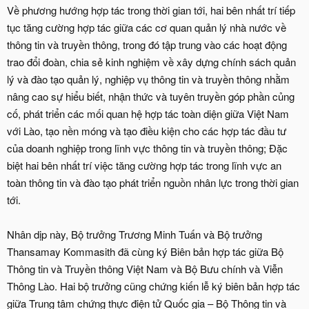
Về phương hướng hợp tác trong thời gian tới, hai bên nhất trí tiếp
tục tăng cường hợp tác giữa các cơ quan quản lý nhà nước về
thông tin và truyền thông, trong đó tập trung vào các hoạt động
trao đổi đoàn, chia sẻ kinh nghiệm về xây dựng chính sách quản
lý và đào tạo quản lý, nghiệp vụ thông tin và truyền thông nhằm
nâng cao sự hiểu biết, nhận thức và tuyên truyền góp phần củng
cố, phát triển các mối quan hệ hợp tác toàn diện giữa Việt Nam
với Lào, tạo nền móng và tạo điều kiện cho các hợp tác đầu tư
của doanh nghiệp trong lĩnh vực thông tin và truyền thông; Đặc
biệt hai bên nhất trí việc tăng cường hợp tác trong lĩnh vực an
toàn thông tin và đào tạo phát triển nguồn nhân lực trong thời gian
tới.
Nhân dịp này, Bộ trưởng Trương Minh Tuấn và Bộ trưởng
Thansamay Kommasith đã cùng ký Biên bản hợp tác giữa Bộ
Thông tin và Truyền thông Việt Nam và Bộ Bưu chính và Viễn
Thông Lào. Hai bộ trưởng cũng chứng kiến lễ ký biên bản hợp tác
giữa Trung tâm chứng thực điện tử Quốc gia – Bộ Thông tin và