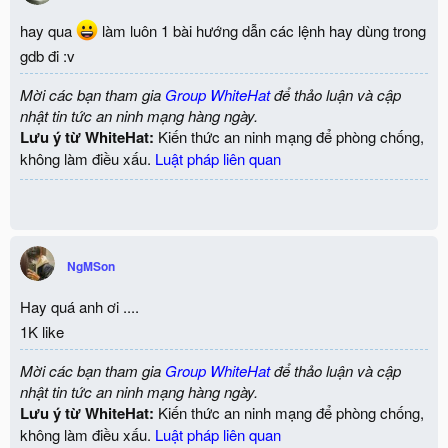
hay qua
làm luôn 1 bài hướng dẫn các lệnh hay dùng trong
gdb đi :v
Mời các bạn tham gia
Group WhiteHat
để thảo luận và cập
nhật tin tức an ninh mạng hàng ngày.
Lưu ý từ WhiteHat:
Kiến thức an ninh mạng để phòng chống,
không làm điều xấu.
Luật pháp liên quan
NgMSon
Hay quá anh ơi ....
1K like
Mời các bạn tham gia
Group WhiteHat
để thảo luận và cập
nhật tin tức an ninh mạng hàng ngày.
Lưu ý từ WhiteHat:
Kiến thức an ninh mạng để phòng chống,
không làm điều xấu.
Luật pháp liên quan