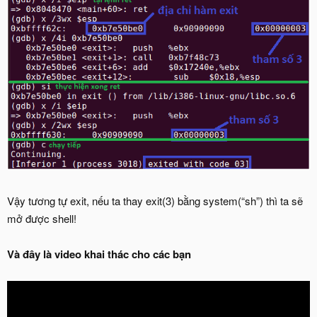
Vậy tương tự exit, nếu ta thay exit(3) bằng system(“sh”) thì ta sẽ
mở được shell!
Và đây là video khai thác cho các bạn