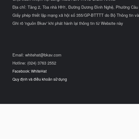
Địa chỉ: Tầng 2, Tòa nhà HH1, Đường Dương Đình Nghệ, Phường Cầu 
Giấy phép thiết lập mạng xã hội số 355/GP-BTTTT do Bộ Thông tin và
Ghi rõ 'nguồn Bkav' khi phát hành lại thông tin từ Website này
Email:
whitehat@bkav.com
Hotline: (024) 3763 2552
Facebook: WhiteHat
Quy định và điều khoản sử dụng