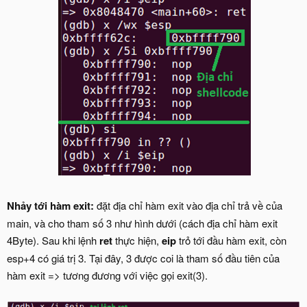
Nhảy tới hàm exit:
đặt địa chỉ hàm exit vào địa chỉ trả về của
main, và cho tham số 3 như hình dưới (cách địa chỉ hàm exit
4Byte). Sau khi lệnh
ret
thực hiện,
eip
trỏ tới đầu hàm exit, còn
esp+4 có giá trị 3. Tại đây, 3 được coi là tham số đầu tiên của
hàm exit => tương đương với việc gọi exit(3).