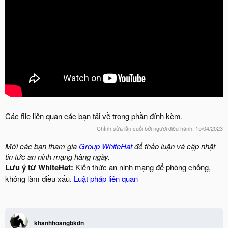
Các file liên quan các bạn tải về trong phần đính kèm.
Chỉnh sửa lần cuối bởi người điều hành:
15/04/2023
Mời các bạn tham gia
Group WhiteHat
để thảo luận và cập nhật
tin tức an ninh mạng hàng ngày.
Lưu ý từ WhiteHat:
Kiến thức an ninh mạng để phòng chống,
không làm điều xấu.
Luật pháp liên quan
khanhhoangbkdn