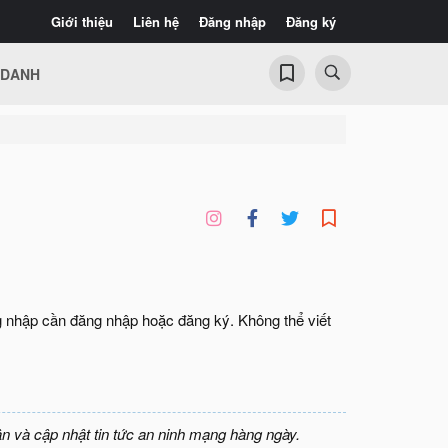
Giới thiệu
Liên hệ
Đăng nhập
Đăng ký
 DANH
ng nhập cần đăng nhập hoặc đăng ký. Không thể viết
ận và cập nhật tin tức an ninh mạng hàng ngày.