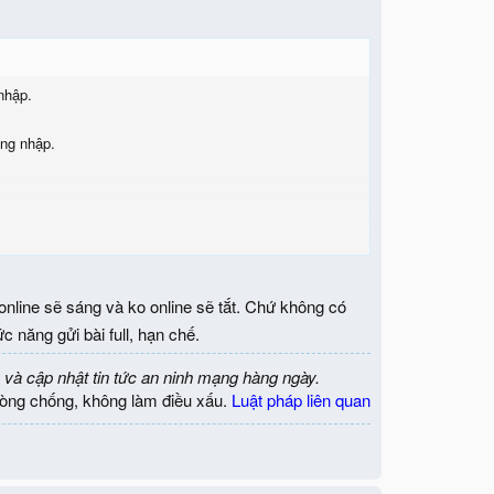
nhập.
ăng nhập.
nline sẽ sáng và ko online sẽ tắt. Chứ không có
 năng gửi bài full, hạn chế.
 và cập nhật tin tức an ninh mạng hàng ngày.
òng chống, không làm điều xấu.
Luật pháp liên quan