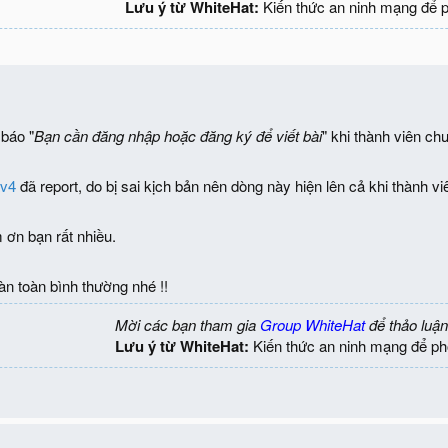
Lưu ý từ WhiteHat:
Kiến thức an ninh mạng để 
báo "
Bạn cần đăng nhập hoặc đăng ký để viết bài
" khi thành viên ch
av4
đã report, do bị sai kịch bản nên dòng này hiện lên cả khi thành v
 ơn bạn rất nhiều.
n toàn bình thường nhé !!
Mời các bạn tham gia
Group WhiteHat
để thảo luận
Lưu ý từ WhiteHat:
Kiến thức an ninh mạng để ph