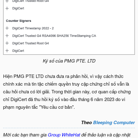
Ký số của PMG PTE. LTD
Hiện PMG PTE LTD chưa đưa ra phản hồi, vì vậy cách thức
chính xác mà tin tặc chiếm quyền truy cập chứng chỉ số vẫn là
câu hỏi chưa có lời giải. Trong thời gian này, cơ quan cấp chứng
chỉ DigiCert đã thu hồi ký số vào đầu tháng 6 năm 2023 do vi
phạm nguyên tắc "Yêu cầu cơ bản".
Theo
Bleeping Computer
Mời các bạn tham gia
Group WhiteHat
để thảo luận và cập nhật