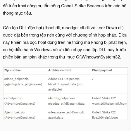
để triển khai công cụ tấn công Cobalt Strike Beacons trên các hệ
thống mục tiêu.
Các tệp DLL độc hại (libcef.dll, msedge_elf.dll và LockDown.dll)
được đặt bên trong tệp nén cùng với chương trình hợp pháp. Điều
này khiến mã độc hoạt động trên hệ thống mà không bị phát hiện,
do hệ điều hành Windows sẽ ưu tiên chạy các tệp DLL này trước
phiên bản an toàn khác trong thư mục C:\Windows\System32.