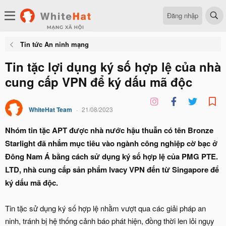
Đăng nhập
Tin tức An ninh mạng
Tin tặc lợi dụng ký số hợp lệ của nhà
cung cấp VPN để ký dấu mã độc
WhiteHat Team
21/08/2023
Nhóm tin tặc APT được nhà nước hậu thuẫn có tên Bronze
Starlight đã nhắm mục tiêu vào ngành công nghiệp cờ bạc ở
Đông Nam Á bằng cách sử dụng ký số hợp lệ của PMG PTE.
LTD, nhà cung cấp sản phẩm Ivacy VPN đến từ Singapore để
ký dấu mã độc.
Tin tặc sử dụng ký số hợp lệ nhằm vượt qua các giải pháp an
ninh, tránh bị hệ thống cảnh báo phát hiện, đồng thời len lỏi ngụy