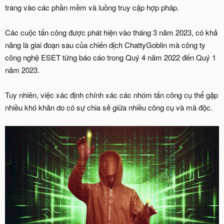
trang vào các phần mềm và luồng truy cập hợp pháp.
Các cuộc tấn công được phát hiện vào tháng 3 năm 2023, có khả
năng là giai đoạn sau của chiến dịch ChattyGoblin mà công ty
công nghệ ESET từng báo cáo trong Quý 4 năm 2022 đến Quý 1
năm 2023.
Tuy nhiên, việc xác định chính xác các nhóm tấn công cụ thể gặp
nhiều khó khăn do có sự chia sẻ giữa nhiều công cụ và mã độc.