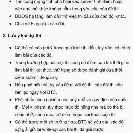
Tấn công mạng tính phá hoại vào server tính điểm hoặc
các chủ thể khác không nằm trong yêu cầu của đề thi.
DDOS hạ tầng, làm cản trở việc thi đấu của các đội khác.
Chia sẻ Flag giữa các đội.
2. Lưu ý khi dự thi
Có thể có các gợi ý trong quá trình thi đấu, tùy vào tình hình
làm bài của các đội.
Trong trường hợp các đội thi cùng số điểm sau khi thời gian
làm bài thi kết thúc, thứ hạng sẽ được đánh giá dựa thời
điểm submit Jeopardy.
Nếu phát hiện bất kỳ vấn đề gì với đề thi, các đội thi cần
liên lạc ngay với BTC.
Phải chấp hành nghiêm các quy chế và quy định của cuộc
thi. Mọi vi phạm, tùy theo mức độ nặng nhẹ mà có thể bị
nhắc nhở, cảnh cáo, trừ điểm hoặc loại khỏi cuộc thi.
Có thể trong một số trường hợp, BTC sẽ yêu cầu các đội
đạt giải gửi lại write-up các bài thi đã giải được.