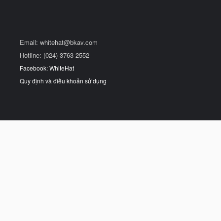
Email:
whitehat@bkav.com
Hotline: (024) 3763 2552
Facebook: WhiteHat
Quy định và điều khoản sử dụng