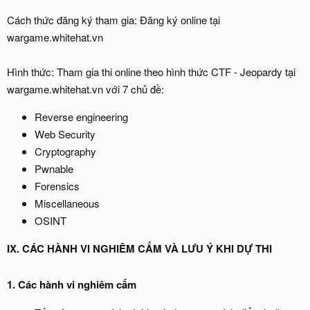
Cách thức đăng ký tham gia: Đăng ký online tại
wargame.whitehat.vn
Hình thức: Tham gia thi online theo hình thức CTF - Jeopardy tại
wargame.whitehat.vn với 7 chủ đề:
Reverse engineering
Web Security
Cryptography
Pwnable
Forensics
Miscellaneous
OSINT
IX. CÁC HÀNH VI NGHIÊM CẤM VÀ LƯU Ý KHI DỰ THI
1. Các hành vi nghiêm cấm