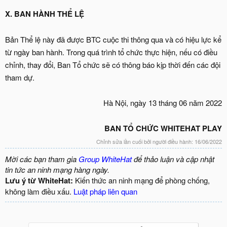
X. BAN HÀNH THỂ LỆ
Bản Thể lệ này đã được BTC cuộc thi thông qua và có hiệu lực kể
từ ngày ban hành. Trong quá trình tổ chức thực hiện, nếu có điều
chỉnh, thay đổi, Ban Tổ chức sẽ có thông báo kịp thời đến các đội
tham dự.
Hà Nội, ngày 13 tháng 06 năm 2022
BAN TỔ CHỨC WHITEHAT PLAY
Chỉnh sửa lần cuối bởi người điều hành:
16/06/2022
Mời các bạn tham gia
Group WhiteHat
để thảo luận và cập nhật
tin tức an ninh mạng hàng ngày.
Lưu ý từ WhiteHat:
Kiến thức an ninh mạng để phòng chống,
không làm điều xấu.
Luật pháp liên quan