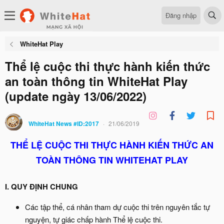
Đăng nhập
WhiteHat Play
Thể lệ cuộc thi thực hành kiến thức
an toàn thông tin WhiteHat Play
(update ngày 13/06/2022)
WhiteHat News #ID:2017
21/06/2019
THỂ LỆ CUỘC THI THỰC HÀNH KIẾN THỨC AN
TOÀN THÔNG TIN WHITEHAT PLAY
I. QUY ĐỊNH CHUNG
Các tập thể, cá nhân tham dự cuộc thi trên nguyên tắc tự
nguyện, tự giác chấp hành Thể lệ cuộc thi.