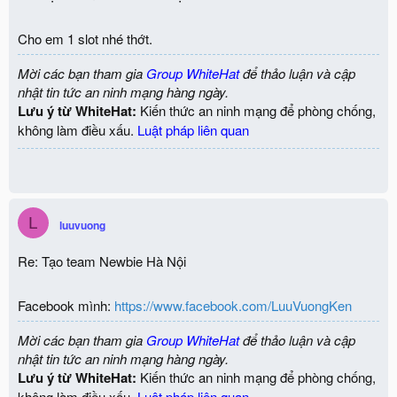
Cho em 1 slot nhé thớt.
Mời các bạn tham gia
Group WhiteHat
để thảo luận và cập
nhật tin tức an ninh mạng hàng ngày.
Lưu ý từ WhiteHat:
Kiến thức an ninh mạng để phòng chống,
không làm điều xấu.
Luật pháp liên quan
L
luuvuong
Re: Tạo team Newbie Hà Nội
Facebook mình:
https://www.facebook.com/LuuVuongKen
Mời các bạn tham gia
Group WhiteHat
để thảo luận và cập
nhật tin tức an ninh mạng hàng ngày.
Lưu ý từ WhiteHat:
Kiến thức an ninh mạng để phòng chống,
không làm điều xấu.
Luật pháp liên quan