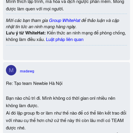
Mình thích lập trình, mã hóa và dịch ngược phần mềm. Mong
được làm quen với mọi người.
Mời các bạn tham gia
Group WhiteHat
để thảo luận và cập
nhật tin tức an ninh mạng hàng ngày.
Lưu ý từ WhiteHat:
Kiến thức an ninh mạng để phòng chống,
không làm điều xấu.
Luật pháp liên quan
M
madawg
Re: Tạo team Newbie Hà Nội
Bạn nào chủ trì đi. Mình không có thời gian onl nhiều nên
không làm được.
Ai đó lập group fb or làm như thế nào để có thể liên kết trao đổi
với nhau cụ thể hơn chứ cứ thế này thì còn lâu mới có TEAM
được nhé.