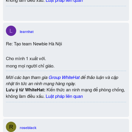
L
learnhat
Re: Tạo team Newbie Hà Nội
Cho mình 1 xuất với.
mong mọi người chỉ giáo.
Mời các bạn tham gia
Group WhiteHat
để thảo luận và cập
nhật tin tức an ninh mạng hàng ngày.
Lưu ý từ WhiteHat:
Kiến thức an ninh mạng để phòng chống,
không làm điều xấu.
Luật pháp liên quan
R
roseblack