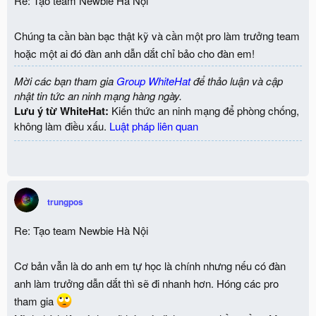
Re: Tạo team Newbie Hà Nội
Chúng ta cần bàn bạc thật kỹ và cần một pro làm trưởng team
hoặc một ai đó đàn anh dẫn dắt chỉ bảo cho đàn em!
Mời các bạn tham gia
Group WhiteHat
để thảo luận và cập
nhật tin tức an ninh mạng hàng ngày.
Lưu ý từ WhiteHat:
Kiến thức an ninh mạng để phòng chống,
không làm điều xấu.
Luật pháp liên quan
trungpos
Re: Tạo team Newbie Hà Nội
Cơ bản vẫn là do anh em tự học là chính nhưng nếu có đàn
anh làm trưởng dẫn dắt thì sẽ đi nhanh hơn. Hóng các pro
tham gia