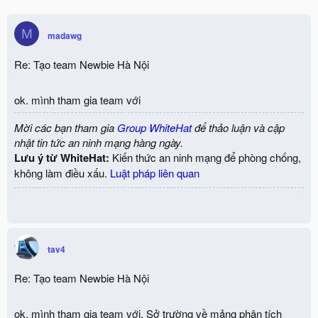
M
madawg
Re: Tạo team Newbie Hà Nội
ok. mình tham gia team với
Mời các bạn tham gia
Group WhiteHat
để thảo luận và cập
nhật tin tức an ninh mạng hàng ngày.
Lưu ý từ WhiteHat:
Kiến thức an ninh mạng để phòng chống,
không làm điều xấu.
Luật pháp liên quan
tav4
Re: Tạo team Newbie Hà Nội
ok. mình tham gia team với. Sở trường về mảng phân tích