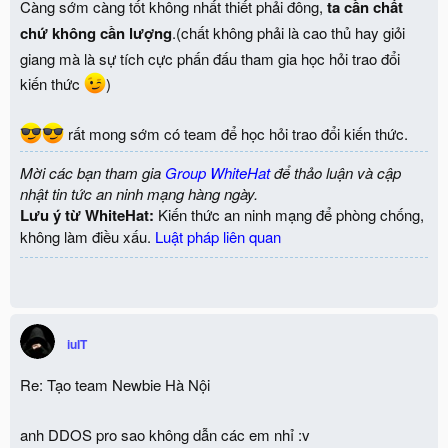
Càng sớm càng tốt không nhất thiết phải đông,
ta cần chất
chứ không cần lượng
.(chất không phải là cao thủ hay giỏi
giang mà là sự tích cực phấn đấu tham gia học hỏi trao đổi
kiến thức
)
rất mong sớm có team để học hỏi trao đổi kiến thức.
Mời các bạn tham gia
Group WhiteHat
để thảo luận và cập
nhật tin tức an ninh mạng hàng ngày.
Lưu ý từ WhiteHat:
Kiến thức an ninh mạng để phòng chống,
không làm điều xấu.
Luật pháp liên quan
iuIT
Re: Tạo team Newbie Hà Nội
anh DDOS pro sao không dẫn các em nhỉ :v