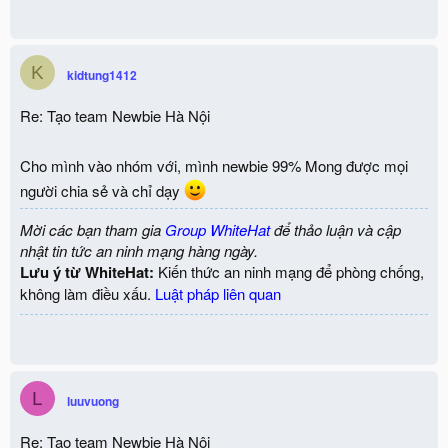
K
kidtung1412
Re: Tạo team Newbie Hà Nội
Cho mình vào nhóm với, mình newbie 99% Mong được mọi
người chia sẻ và chỉ dạy
Mời các bạn tham gia
Group WhiteHat
để thảo luận và cập
nhật tin tức an ninh mạng hàng ngày.
Lưu ý từ WhiteHat:
Kiến thức an ninh mạng để phòng chống,
không làm điều xấu.
Luật pháp liên quan
L
luuvuong
Re: Tạo team Newbie Hà Nội