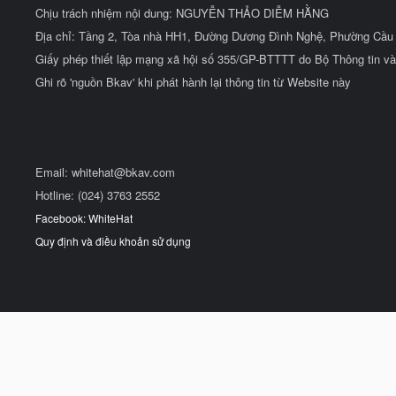
Chịu trách nhiệm nội dung: NGUYỄN THẢO DIỄM HẰNG
Địa chỉ: Tầng 2, Tòa nhà HH1, Đường Dương Đình Nghệ, Phường Cầu 
Giấy phép thiết lập mạng xã hội số 355/GP-BTTTT do Bộ Thông tin và
Ghi rõ 'nguồn Bkav' khi phát hành lại thông tin từ Website này
Email:
whitehat@bkav.com
Hotline: (024) 3763 2552
Facebook: WhiteHat
Quy định và điều khoản sử dụng