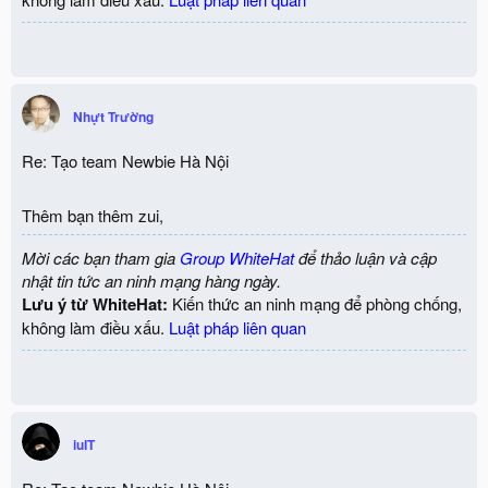
Nhựt Trường
Re: Tạo team Newbie Hà Nội
Thêm bạn thêm zui,
Mời các bạn tham gia
Group WhiteHat
để thảo luận và cập
nhật tin tức an ninh mạng hàng ngày.
Lưu ý từ WhiteHat:
Kiến thức an ninh mạng để phòng chống,
không làm điều xấu.
Luật pháp liên quan
iuIT