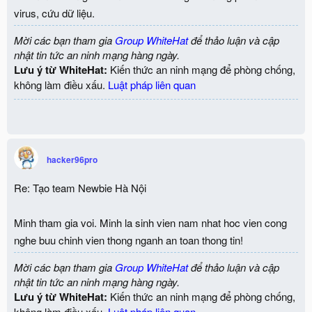
virus, cứu dữ liệu.
Mời các bạn tham gia
Group WhiteHat
để thảo luận và cập
nhật tin tức an ninh mạng hàng ngày.
Lưu ý từ WhiteHat:
Kiến thức an ninh mạng để phòng chống,
không làm điều xấu.
Luật pháp liên quan
hacker96pro
Re: Tạo team Newbie Hà Nội
Minh tham gia voi. Minh la sinh vien nam nhat hoc vien cong
nghe buu chinh vien thong nganh an toan thong tin!
Mời các bạn tham gia
Group WhiteHat
để thảo luận và cập
nhật tin tức an ninh mạng hàng ngày.
Lưu ý từ WhiteHat:
Kiến thức an ninh mạng để phòng chống,
không làm điều xấu.
Luật pháp liên quan