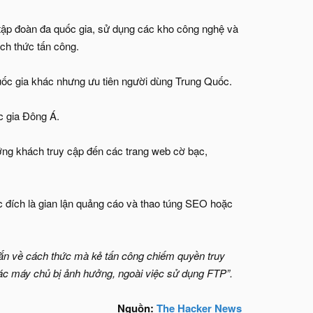
 tập đoàn đa quốc gia, sử dụng các kho công nghệ và
ch thức tấn công.
uốc gia khác nhưng ưu tiên người dùng Trung Quốc.
c gia Đông Á.
ớng khách truy cập đến các trang web cờ bạc,
 đích là gian lận quảng cáo và thao túng SEO hoặc
ắn về cách thức mà kẻ tấn công chiếm quyền truy
ác máy chủ bị ảnh hưởng, ngoài việc sử dụng FTP”.
Nguồn:
The Hacker News