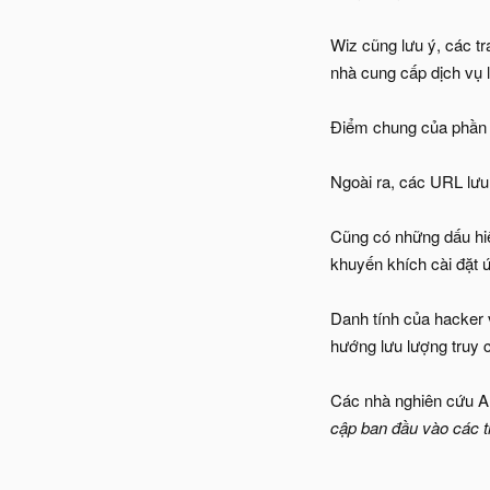
Wiz cũng lưu ý, các t
nhà cung cấp dịch vụ 
Điểm chung của phần l
Ngoài ra, các URL lưu 
Cũng có những dấu hiệ
khuyến khích cài đặt 
Danh tính của hacker 
hướng lưu lượng truy 
Các nhà nghiên cứu Am
cập ban đầu vào các t