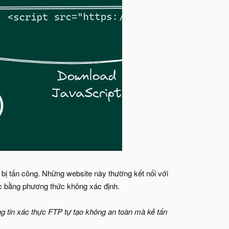
 bị tấn công. Những website này thường kết nối với
c bằng phương thức không xác định.
ng tin xác thực FTP tự tạo không an toàn mà kẻ tấn