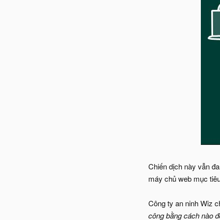
Chiến dịch này vẫn đa
máy chủ web mục tiêu
Công ty an ninh Wiz c
công bằng cách nào đó