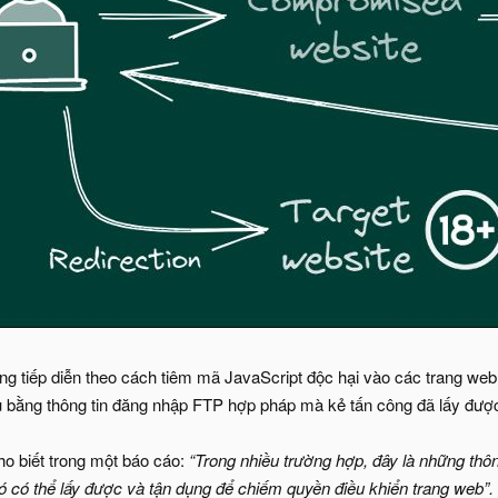
ng tiếp diễn theo cách tiêm mã JavaScript độc hại vào các trang web
 bằng thông tin đăng nhập FTP hợp pháp mà kẻ tấn công đã lấy đượ
ho biết trong một báo cáo:
“Trong nhiều trường hợp, đây là những thô
 có thể lấy được và tận dụng để chiếm quyền điều khiển trang web”.