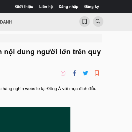
Giới thiệu
Liên hệ
Đăng nhập
Đăng ký
 DANH
n nội dung người lớn trên quy
o hàng nghìn website tại Đông Á với mục đích điều