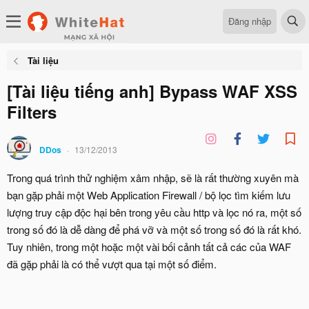
Đăng nhập
Tài liệu
[Tài liệu tiếng anh] Bypass WAF XSS
Filters
DDos
13/12/2013
Trong quá trình thử nghiệm xâm nhập, sẽ là rất thường xuyên mà
bạn gặp phải một Web Application Firewall / bộ lọc tìm kiếm lưu
lượng truy cập độc hại bên trong yêu cầu http và lọc nó ra, một số
trong số đó là dễ dàng để phá vỡ và một số trong số đó là rất khó.
Tuy nhiên, trong một hoặc một vài bối cảnh tất cả các của WAF
đã gặp phải là có thể vượt qua tại một số điểm.