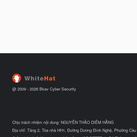
@ 2009 -
2026
Bkav Cyber Security
Chịu trách nhiệm nội dung: NGUYỄN THẢO DIỄM HẰNG
Địa chỉ: Tầng 2, Tòa nhà HH1, Đường Dương Đình Nghệ, Phường Cầu 