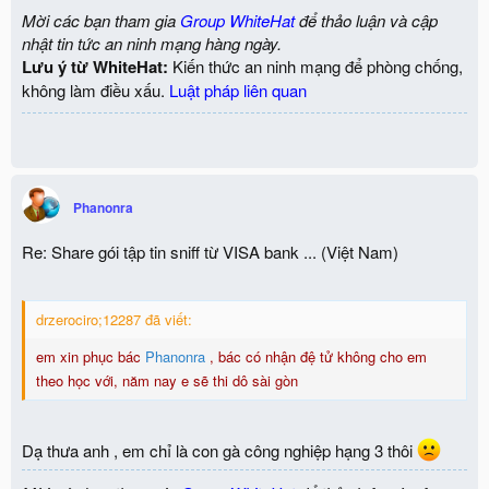
Mời các bạn tham gia
Group WhiteHat
để thảo luận và cập
nhật tin tức an ninh mạng hàng ngày.
Lưu ý từ WhiteHat:
Kiến thức an ninh mạng để phòng chống,
không làm điều xấu.
Luật pháp liên quan
Phanonra
Re: Share gói tập tin sniff từ VISA bank ... (Việt Nam)
drzerociro;12287 đã viết:
em xin phục bác
Phanonra
, bác có nhận đệ tử không cho em
theo học với, năm nay e sẽ thi dô sài gòn
Dạ thưa anh , em chỉ là con gà công nghiệp hạng 3 thôi