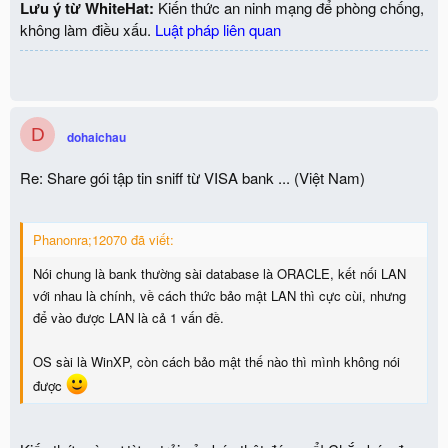
Lưu ý từ WhiteHat:
Kiến thức an ninh mạng để phòng chống,
không làm điều xấu.
Luật pháp liên quan
D
dohaichau
Re: Share gói tập tin sniff từ VISA bank ... (Việt Nam)
Phanonra;12070 đã viết:
Nói chung là bank thường sài database là ORACLE, kết nối LAN
với nhau là chính, về cách thức bảo mật LAN thì cực cùi, nhưng
để vào được LAN là cả 1 vấn đề.
OS sài là WinXP, còn cách bảo mật thế nào thì mình không nói
được