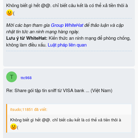
Không biết gì hết @@. chỉ biết câu kết là có thể xả tiền thôi à
(
Mời các bạn tham gia
Group WhiteHat
để thảo luận và cập
nhật tin tức an ninh mạng hàng ngày.
Lưu ý từ WhiteHat:
Kiến thức an ninh mạng để phòng chống,
không làm điều xấu.
Luật pháp liên quan
T
ttc968
Re: Share gói tập tin sniff từ VISA bank ... (Việt Nam)
itsudo;11851 đã viết:
Không biết gì hết @@. chỉ biết câu kết là có thể xả tiền thôi à
(