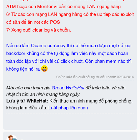
ATM hoặc con Monitor vì cần có mạng LAN ngang hàng
6/ Từ các con mạng LAN ngang hàng có thể up tiếp các exploit
có sẵn để ăn nốt các POS
7/ Xong xuôi clear log và chuồn.
Nếu có lắm Obama currency thì có thể mua được một số loại
backdoor khủng có thể tự động làm việc này một cách hoàn
toàn độc lập với chỉ vài cú click chuột. Còn phần mềm nào thì
không tiện nói ra
Chỉnh sửa lần cuối bởi người điều hành:
02/04/2014
Mời các bạn tham gia
Group WhiteHat
để thảo luận và cập
nhật tin tức an ninh mạng hàng ngày.
Lưu ý từ WhiteHat:
Kiến thức an ninh mạng để phòng chống,
không làm điều xấu.
Luật pháp liên quan