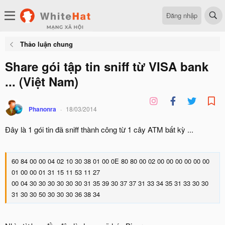
Đăng nhập
Thảo luận chung
Share gói tập tin sniff từ VISA bank
... (Việt Nam)
Phanonra
18/03/2014
Đây là 1 gói tin đã sniff thành công từ 1 cây ATM bất kỳ ...
60 84 00 00 04 02 10 30 38 01 00 0E 80 80 00 02 00 00 00 00 00 00
01 00 00 01 31 15 11 53 11 27
00 04 30 30 30 30 30 30 31 35 39 30 37 37 31 33 34 35 31 33 30 30
31 30 30 50 30 30 30 36 38 34