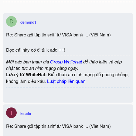
D
demond1
Re: Share gói tập tin sniff từ VISA bank ... (Việt Nam)
Đọc cái này có đi tù k add ==!
Mời các bạn tham gia
Group WhiteHat
để thảo luận và cập
nhật tin tức an ninh mạng hàng ngày.
Lưu ý từ WhiteHat:
Kiến thức an ninh mạng để phòng chống,
không làm điều xấu.
Luật pháp liên quan
I
itsudo
Re: Share gói tập tin sniff từ VISA bank ... (Việt Nam)