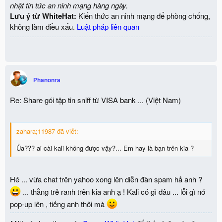
nhật tin tức an ninh mạng hàng ngày.
Lưu ý từ WhiteHat:
Kiến thức an ninh mạng để phòng chống,
không làm điều xấu.
Luật pháp liên quan
Phanonra
Re: Share gói tập tin sniff từ VISA bank ... (Việt Nam)
zahara;11987 đã viết:
Ủa??? ai cài kali không được vậy?... Em hay là bạn trên kia ?
Hé ... vừa chat trên yahoo xong lên diễn đàn spam hả anh ?
... thằng trẻ ranh trên kia anh ạ ! Kali có gì đâu ... lỗi gì nó
pop-up lên , tiếng anh thôi mà