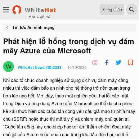
Đăng nhập
Tin tức An ninh mạng
Phát hiện lỗ hổng trong dịch vụ đám
mây Azure của Microsoft
W
WhiteHat News #ID:3333
10/10/2020
Khi các tổ chức doanh nghiệp sử dụng dịch vụ đám mây càng
nhiều thì việc đảm bảo an ninh cho hệ thống trở nên quan trọng
hơn lúc nào hết. Mới đây, theo một nghiên cứu, hai lỗi bảo mật
trong Dịch vụ ứng dụng Azure của Microsoft có thể đã cho phép
kẻ xấu thực hiện các cuộc tấn công yêu cầu giả mạo từ phía máy
chủ (SSRF) hoặc thực thi mã tùy ý và chiếm máy chủ quản trị.
“Cuộc tấn công này cho phép hacker âm thầm chiếm đoạt máy
chủ git của Azure hoặc chèn các trang lừa đảo độc hại, có thể