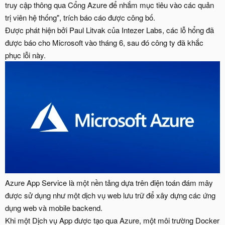
truy cập thông qua Cổng Azure để nhắm mục tiêu vào các quản
trị viên hệ thống", trích báo cáo được công bố.
Được phát hiện bởi Paul Litvak của Intezer Labs, các lỗ hổng đã
được báo cho Microsoft vào tháng 6, sau đó công ty đã khắc
phục lỗi này.
Azure App Service là một nền tảng dựa trên điện toán đám mây
được sử dụng như một dịch vụ web lưu trữ để xây dựng các ứng
dụng web và mobile backend.
Khi một Dịch vụ App được tạo qua Azure, một môi trường Docker