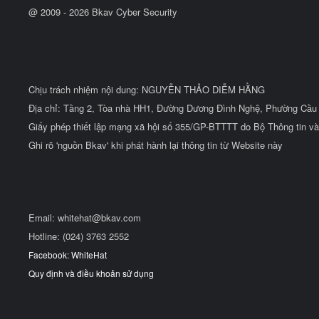
@ 2009 -
2026
Bkav Cyber Security
Chịu trách nhiệm nội dung: NGUYỄN THẢO DIỄM HẰNG
Địa chỉ: Tầng 2, Tòa nhà HH1, Đường Dương Đình Nghệ, Phường Cầu 
Giấy phép thiết lập mạng xã hội số 355/GP-BTTTT do Bộ Thông tin và
Ghi rõ 'nguồn Bkav' khi phát hành lại thông tin từ Website này
Email:
whitehat@bkav.com
Hotline: (024) 3763 2552
Facebook: WhiteHat
Quy định và điều khoản sử dụng