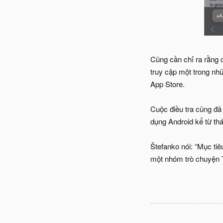
Cũng cần chỉ ra rằng 
truy cập một trong nh
App Store.
Cuộc điều tra cũng đã 
dụng Android kể từ th
Štefanko nói: “Mục ti
một nhóm trò chuyện T