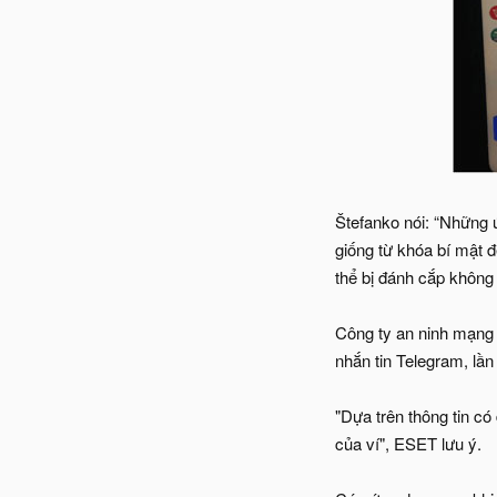
Štefanko nói: “Những 
giống từ khóa bí mật 
thể bị đánh cắp không
Công ty an ninh mạng 
nhắn tin Telegram, lầ
"Dựa trên thông tin c
của ví", ESET lưu ý.