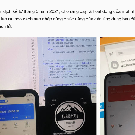
n dịch kể từ tháng 5 năm 2021, cho rằng đây là hoạt động của một nh
 tạo ra theo cách sao chép cùng chức năng của các ứng dụng ban đầ
iện tử.