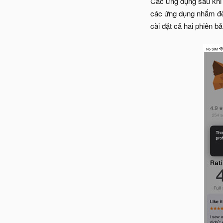
Các ứng dụng sau khi 
các ứng dụng nhắm đến
cài đặt cả hai phiên bả