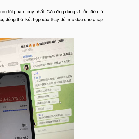
óm tội phạm duy nhất. Các ứng dụng ví tiền điện tử
u, đồng thời kết hợp các thay đổi mã độc cho phép