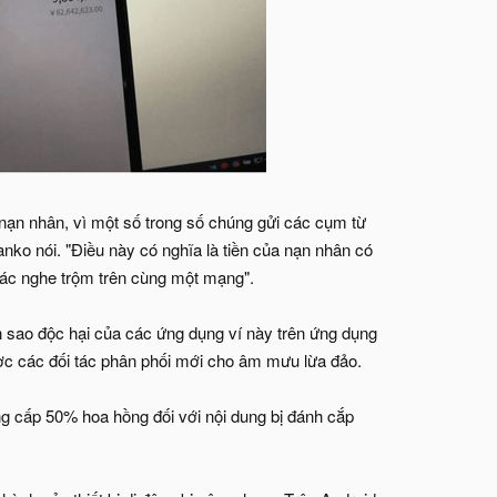
nạn nhân, vì một số trong số chúng gửi các cụm từ
nko nói. "Điều này có nghĩa là tiền của nạn nhân có
hác nghe trộm trên cùng một mạng".
 sao độc hại của các ứng dụng ví này trên ứng dụng
ược các đối tác phân phối mới cho âm mưu lừa đảo.
g cấp 50% hoa hồng đối với nội dung bị đánh cắp