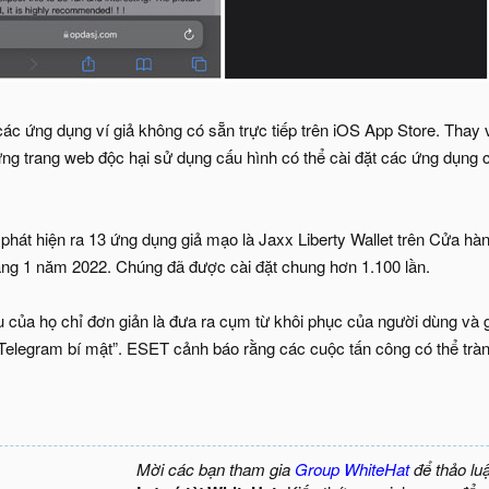
các ứng dụng ví giả không có sẵn trực tiếp trên iOS App Store. Thay
ững trang web độc hại sử dụng cấu hình có thể cài đặt các ứng dụng
phát hiện ra 13 ứng dụng giả mạo là Jaxx Liberty Wallet trên Cửa hàn
áng 1 năm 2022. Chúng đã được cài đặt chung hơn 1.100 lần.
êu của họ chỉ đơn giản là đưa ra cụm từ khôi phục của người dùng v
elegram bí mật”. ESET cảnh báo rằng các cuộc tấn công có thể tràn s
Mời các bạn tham gia
Group WhiteHat
để thảo lu