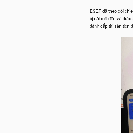
ESET đã theo dõi chiế
bị cài mã độc và được
đánh cắp tài sản tiền đ