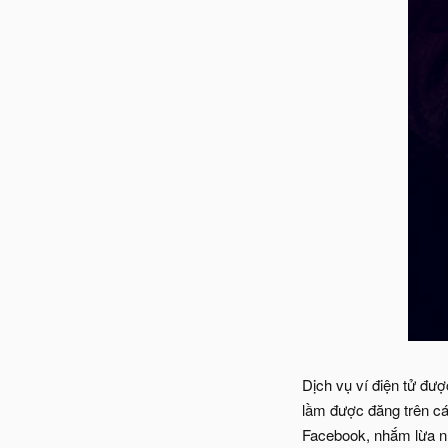
Dịch vụ ví điện tử đư
lầm được đăng trên c
Facebook, nhắm lừa nh