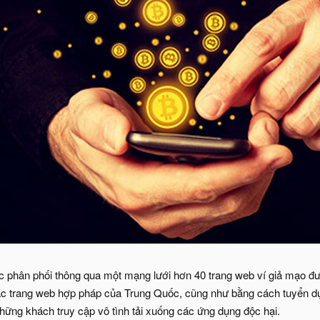
ợc phân phối thông qua một mạng lưới hơn 40 trang web ví giả mạo đượ
ác trang web hợp pháp của Trung Quốc, cũng như bằng cách tuyển d
ững khách truy cập vô tình tải xuống các ứng dụng độc hại.