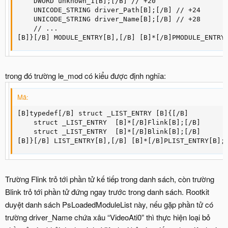
    DWORD unknown_1[B];[/B] // +20

    UNICODE_STRING driver_Path[B];[/B] // +24

    UNICODE_STRING driver_Name[B];[/B] // +28

    // ...

[B]}[/B] MODULE_ENTRY[B],[/B] [B]*[/B]PMODULE_ENTRY
trong đó trường le_mod có kiểu được định nghĩa:
Mã:
[B]typedef[/B] struct _LIST_ENTRY [B]{[/B]

    struct _LIST_ENTRY  [B]*[/B]Flink[B];[/B]

    struct _LIST_ENTRY  [B]*[/B]Blink[B];[/B]

[B]}[/B] LIST_ENTRY[B],[/B] [B]*[/B]PLIST_ENTRY[B];
Trường Flink trỏ tới phần tử kế tiếp trong danh sách, còn trường
Blink trỏ tới phần tử đứng ngay trước trong danh sách. Rootkit
duyệt danh sách PsLoadedModuleList này, nếu gặp phần tử có
trường driver_Name chứa xâu “VideoAti0” thì thực hiện loại bỏ