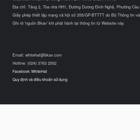
Địa chỉ: Tầng 2, Tòa nhà HH1, Đường Dương Đình Nghệ, Phường Cầu 
Giấy phép thiết lập mạng xã hội số 355/GP-BTTTT do Bộ Thông tin và
Ghi rõ 'nguồn Bkav' khi phát hành lại thông tin từ Website này
Email:
whitehat@bkav.com
Hotline: (024) 3763 2552
Facebook: WhiteHat
Quy định và điều khoản sử dụng