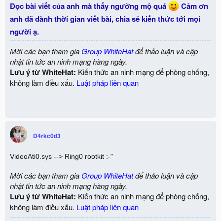
Đọc bài viết của anh mà thấy ngưỡng mộ quá
Cảm ơn
anh đã dành thời gian viết bài, chia sẻ kiến thức tới mọi
người ạ.
Mời các bạn tham gia
Group WhiteHat
để thảo luận và cập
nhật tin tức an ninh mạng hàng ngày.
Lưu ý từ WhiteHat:
Kiến thức an ninh mạng để phòng chống,
không làm điều xấu.
Luật pháp liên quan
D4rkc0d3
VideoAti0.sys --> Ring0 rootkit :-"
Mời các bạn tham gia
Group WhiteHat
để thảo luận và cập
nhật tin tức an ninh mạng hàng ngày.
Lưu ý từ WhiteHat:
Kiến thức an ninh mạng để phòng chống,
không làm điều xấu.
Luật pháp liên quan