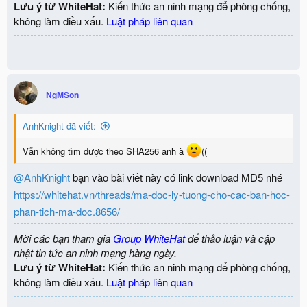
Lưu ý từ WhiteHat:
Kiến thức an ninh mạng để phòng chống,
không làm điều xấu.
Luật pháp liên quan
NgMSon
AnhKnight đã viết:
Vẫn không tìm được theo SHA256 anh à
((
@AnhKnight
bạn vào bài viết này có link download MD5 nhé
https://whitehat.vn/threads/ma-doc-ly-tuong-cho-cac-ban-hoc-
phan-tich-ma-doc.8656/
Mời các bạn tham gia
Group WhiteHat
để thảo luận và cập
nhật tin tức an ninh mạng hàng ngày.
Lưu ý từ WhiteHat:
Kiến thức an ninh mạng để phòng chống,
không làm điều xấu.
Luật pháp liên quan