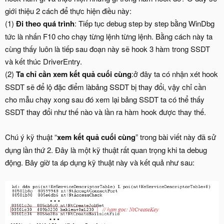
giới thiệu 2 cách để thực hiện điều này:
(1)
Đi theo quá trình
: Tiếp tục debug step by step bằng WinDbg
tức là nhấn F10 cho chạy từng lệnh từng lệnh. Bằng cách này ta
cùng thấy luôn là tiếp sau đoạn này sẽ hook 3 hàm trong SSDT
và kết thúc DriverEntry.
(2)
Ta chỉ cần xem kết quả cuối cùng
:ở đây ta có nhận xét hook
SSDT sẽ để lộ đặc điểm làbảng SSDT bị thay đổi, vậy chỉ cần
cho mẫu chạy xong sau đó xem lại bảng SSDT ta có thể thấy
SSDT thay đổi như thế nào và lần ra hàm hook được thay thế.
Chú ý kỹ thuật “
xem kết quả cuối cùng
” trong bài viết này đã sử
dụng lần thứ 2. Đây là một kỹ thuật rất quan trọng khi ta debug
động. Bây giờ ta áp dụng kỹ thuật này và kết quả như sau: