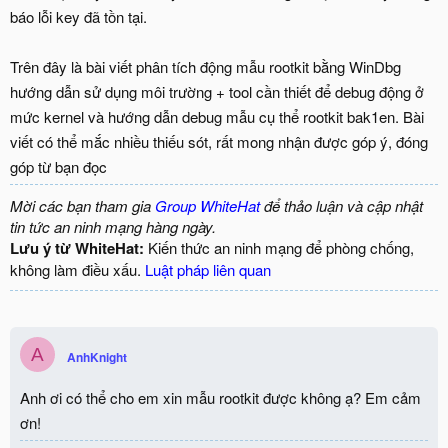
báo lỗi key đã tồn tại.
Trên đây là bài viết phân tích động mẫu rootkit bằng WinDbg
hướng dẫn sử dụng môi trường + tool cần thiết để debug động ở
mức kernel và hướng dẫn debug mẫu cụ thể rootkit bak1en. Bài
viết có thể mắc nhiều thiếu sót, rất mong nhận được góp ý, đóng
góp từ bạn đọc
Mời các bạn tham gia
Group WhiteHat
để thảo luận và cập nhật
tin tức an ninh mạng hàng ngày.
Lưu ý từ WhiteHat:
Kiến thức an ninh mạng để phòng chống,
không làm điều xấu.
Luật pháp liên quan
A
AnhKnight
Anh ơi có thể cho em xin mẫu rootkit được không ạ? Em cảm
ơn!