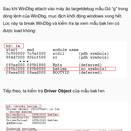
Sau khi WinDbg attach vào máy ảo targetdebug mẫu.Gõ “g” trong
dòng lệnh của WinDbg, mục địch khởi động windows xong hết.
Lúc này ta break WinDbg và kiểm tra lại xem mẫu bak1en có
được load không:
Tiếp theo, ta kiểm tra
Driver Object
của mẫu bak1en