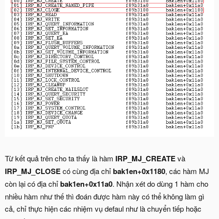
Từ kết quả trên cho ta thấy là hàm
IRP_MJ_CREATE
và
IRP_MJ_CLOSE
có cùng địa chỉ
bak1en+0x1180
, các hàm MJ
còn lại có địa chỉ
bak1en+0x11a0
. Nhận xét do dùng 1 hàm cho
nhiều hàm như thế thì đoán được hàm này có thể không làm gì
cả, chỉ thực hiện các nhiệm vụ defaul như là chuyển tiếp hoặc