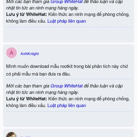
Mời các bạn tham gia
Group WhiteHat
để thảo luận và cập
nhật tin tức an ninh mạng hàng ngày.
Lưu ý từ WhiteHat:
Kiến thức an ninh mạng để phòng chống,
không làm điều xấu.
Luật pháp liên quan
A
AnhKnight
Mình muốn download mẫu rootkit trong bài phân tích này chứ
có phải mẫu mà bạn đưa ra đâu.
Mời các bạn tham gia
Group WhiteHat
để thảo luận và cập
nhật tin tức an ninh mạng hàng ngày.
Lưu ý từ WhiteHat:
Kiến thức an ninh mạng để phòng chống,
không làm điều xấu.
Luật pháp liên quan