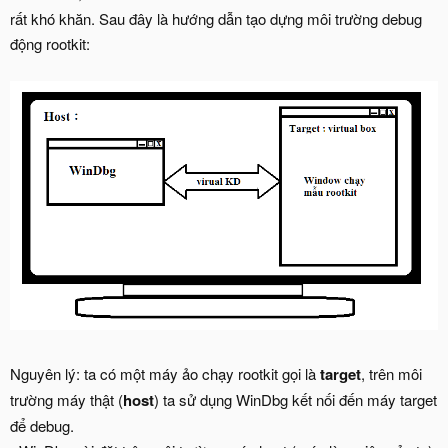
rất khó khăn. Sau đây là hướng dẫn tạo dựng môi trường debug
động rootkit:
Nguyên lý: ta có một máy ảo chạy rootkit gọi là
target
, trên môi
trường máy thật (
host
) ta sử dụng WinDbg kết nối đến máy target
để debug.