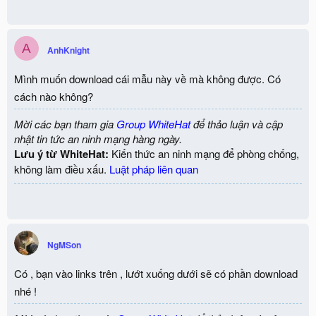
A
AnhKnight
Mình muốn download cái mẫu này về mà không được. Có
cách nào không?
Mời các bạn tham gia
Group WhiteHat
để thảo luận và cập
nhật tin tức an ninh mạng hàng ngày.
Lưu ý từ WhiteHat:
Kiến thức an ninh mạng để phòng chống,
không làm điều xấu.
Luật pháp liên quan
NgMSon
Có , bạn vào links trên , lướt xuống dưới sẽ có phần download
nhé !