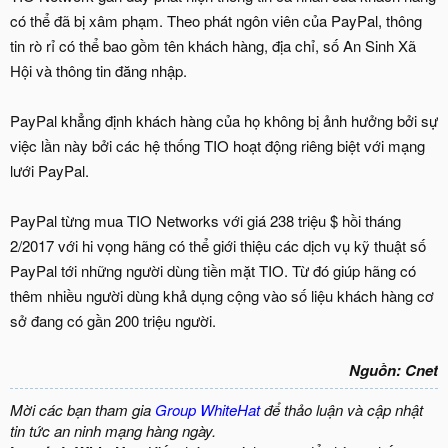
có thể đã bị xâm phạm. Theo phát ngôn viên của PayPal, thông
tin rò rỉ có thể bao gồm tên khách hàng, địa chỉ, số An Sinh Xã
Hội và thông tin đăng nhập.
PayPal khẳng định khách hàng của họ không bị ảnh hưởng bởi sự
việc lần này bởi các hệ thống TIO hoạt động riêng biệt với mạng
lưới PayPal.
PayPal từng mua TIO Networks với giá 238 triệu $ hồi tháng
2/2017 với hi vọng hãng có thể giới thiệu các dịch vụ kỹ thuật số
PayPal tới những người dùng tiền mặt TIO. Từ đó giúp hãng có
thêm nhiều người dùng khả dụng cộng vào số liệu khách hàng cơ
sở đang có gần 200 triệu người.
Nguồn: Cnet
Mời các bạn tham gia
Group WhiteHat
để thảo luận và cập nhật
tin tức an ninh mạng hàng ngày.