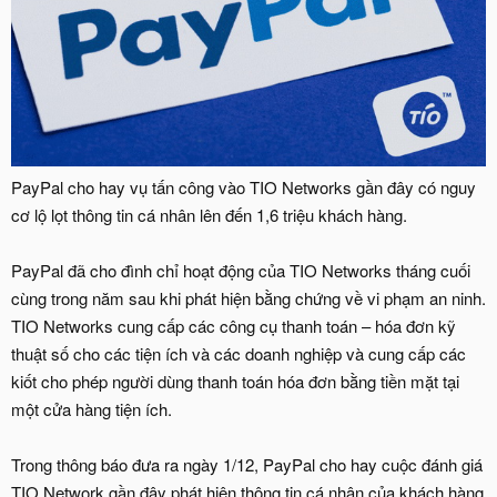
PayPal cho hay vụ tấn công vào TIO Networks gần đây có nguy
cơ lộ lọt thông tin cá nhân lên đến 1,6 triệu khách hàng.
PayPal đã cho đình chỉ hoạt động của TIO Networks tháng cuối
cùng trong năm sau khi phát hiện bằng chứng về vi phạm an ninh.
TIO Networks cung cấp các công cụ thanh toán – hóa đơn kỹ
thuật số cho các tiện ích và các doanh nghiệp và cung cấp các
kiốt cho phép người dùng thanh toán hóa đơn bằng tiền mặt tại
một cửa hàng tiện ích.
Trong thông báo đưa ra ngày 1/12, PayPal cho hay cuộc đánh giá
TIO Network gần đây phát hiện thông tin cá nhân của khách hàng