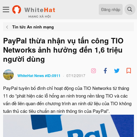
Đăng nhập
Tin tức An ninh mạng
PayPal thừa nhận vụ tấn công TIO
Networks ảnh hưởng đến 1,6 triệu
người dùng
WhiteHat News #ID:0911
07/12/2017
PayPal tuyên bố đình chỉ hoạt động của TIO Networks từ tháng
11 do “phát hiện các lỗ hổng an ninh trong nền tảng TIO và các
vấn đề liên quan đến chương trình an ninh dữ liệu của TIO không
tuân thủ các tiêu chuẩn an ninh thông tin của PayPal”.