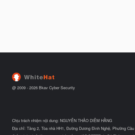
@ 2009 -
2026
Bkav Cyber Security
Chịu trách nhiệm nội dung: NGUYỄN THẢO DIỄM HẰNG
Địa chỉ: Tầng 2, Tòa nhà HH1, Đường Dương Đình Nghệ, Phường Cầu 