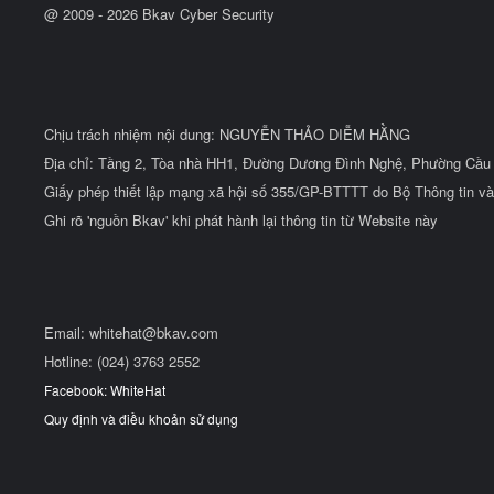
@ 2009 -
2026
Bkav Cyber Security
Chịu trách nhiệm nội dung: NGUYỄN THẢO DIỄM HẰNG
Địa chỉ: Tầng 2, Tòa nhà HH1, Đường Dương Đình Nghệ, Phường Cầu 
Giấy phép thiết lập mạng xã hội số 355/GP-BTTTT do Bộ Thông tin và
Ghi rõ 'nguồn Bkav' khi phát hành lại thông tin từ Website này
Email:
whitehat@bkav.com
Hotline: (024) 3763 2552
Facebook: WhiteHat
Quy định và điều khoản sử dụng