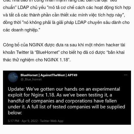
chuẩn” LDAP chủ yếu "mô tả cơ chế cách các hoạt động tích hợp
và tất cả các thành phần cần thiết xác minh việc tích hợp này",
đồng thời "nó không phải là giải pháp LDAP chuyên sâu dành cho
các doanh nghiệp."
Công bố của NGINX được đưa ra sau khi một nhóm hacker tài
khoản Twitter là “BlueHornet” cho biết họ đã có được “bản khai
thác thử nghiệm cho NGINX 1.18”.