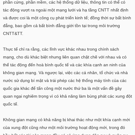
phần cứng, phần mềm, các hệ thống dữ liệu, thông tin có thể có
tác động vượt ra ngoài một mạng lưới và hạ tầng CNTT nhất định
và được coi là một công cụ phát triển kinh tế; đồng thời sự bất bình
đẳng, bao gồm cả bất bình đẳng giới tồn tại trong môi trường
CNTT&TT.
Thực tế chỉ ra rằng, các lĩnh vực khác nhau trong chính sách
mạng, cho dù khác biệt nhưng liên quan chặt chẽ với nhau và có
thể tác động đến hoà bình quốc tế và các khía cạnh an ninh của
không gian mạng. Và ngược lại, việc các cá nhân, tổ chức và nhà
nước sử dụng bí mật và trái phép các hệ thống máy tính của các
quốc gia khác để tấn công một nước thứ ba là một vấn đề gây
quan ngại nghiêm trọng vì có khả năng làm bùng phát các xung đột
quốc tế.
Không gian mạng có khả năng bị khai thác như một khía cạnh mới
của xung đột cũng như một môi trường hoạt động mới, trong đó