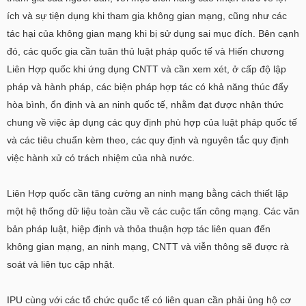
ích và sự tiện dụng khi tham gia không gian mạng, cũng như các
tác hại của không gian mạng khi bị sử dụng sai mục đích. Bên cạnh
đó, các quốc gia cần tuân thủ luật pháp quốc tế và Hiến chương
Liên Hợp quốc khi ứng dụng CNTT và cần xem xét, ở cấp độ lập
pháp và hành pháp, các biện pháp hợp tác có khả năng thúc đẩy
hòa bình, ổn định và an ninh quốc tế, nhằm đạt được nhận thức
chung về việc áp dụng các quy định phù hợp của luật pháp quốc tế
và các tiêu chuẩn kèm theo, các quy định và nguyên tắc quy định
việc hành xử có trách nhiệm của nhà nước.
Liên Hợp quốc cần tăng cường an ninh mạng bằng cách thiết lập
một hệ thống dữ liệu toàn cầu về các cuộc tấn công mạng. Các văn
bản pháp luật, hiệp định và thỏa thuận hợp tác liên quan đến
không gian mạng, an ninh mạng, CNTT và viễn thông sẽ được rà
soát và liên tục cập nhật.
IPU cùng với các tổ chức quốc tế có liên quan cần phải ủng hộ cơ