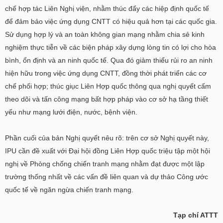
chế hợp tác Liên Nghị viện, nhằm thúc đẩy các hiệp định quốc tế
để đảm bảo việc ứng dụng CNTT có hiệu quả hơn tại các quốc gia.
Sử dụng hợp lý và an toàn không gian mạng nhằm chia sẻ kinh
nghiệm thực tiễn về các biện pháp xây dựng lòng tin có lợi cho hòa
bình, ổn định và an ninh quốc tế. Qua đó giảm thiểu rủi ro an ninh
hiện hữu trong việc ứng dụng CNTT, đồng thời phát triển các cơ
chế phối hợp; thúc giục Liên Hợp quốc thông qua nghị quyết cấm
theo dõi và tấn công mạng bất hợp pháp vào cơ sở hạ tầng thiết
yếu như mạng lưới điện, nước, bệnh viện.
Phần cuối của bản Nghị quyết nêu rõ: trên cơ sở Nghị quyết này,
IPU cần đề xuất với Đại hội đồng Liên Hợp quốc triệu tập một hội
nghị về Phòng chống chiến tranh mạng nhằm đạt được một lập
trường thống nhất về các vấn đề liên quan và dự thảo Công ước
quốc tế về ngăn ngừa chiến tranh mạng.
Tạp chí ATTT