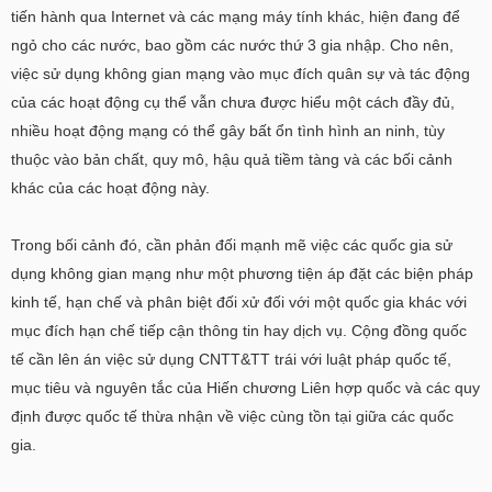
tiến hành qua Internet và các mạng máy tính khác, hiện đang để
ngỏ cho các nước, bao gồm các nước thứ 3 gia nhập. Cho nên,
việc sử dụng không gian mạng vào mục đích quân sự và tác động
của các hoạt động cụ thể vẫn chưa được hiểu một cách đầy đủ,
nhiều hoạt động mạng có thể gây bất ổn tình hình an ninh, tùy
thuộc vào bản chất, quy mô, hậu quả tiềm tàng và các bối cảnh
khác của các hoạt động này.
Trong bối cảnh đó, cần phản đối mạnh mẽ việc các quốc gia sử
dụng không gian mạng như một phương tiện áp đặt các biện pháp
kinh tế, hạn chế và phân biệt đối xử đối với một quốc gia khác với
mục đích hạn chế tiếp cận thông tin hay dịch vụ. Cộng đồng quốc
tế cần lên án việc sử dụng CNTT&TT trái với luật pháp quốc tế,
mục tiêu và nguyên tắc của Hiến chương Liên hợp quốc và các quy
định được quốc tế thừa nhận về việc cùng tồn tại giữa các quốc
gia.