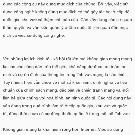
dụng các công cụ này đúng mục đích của chúng. Bởi vậy, việc sử
dụng công nghệ không đúng mục đích có thể gây tác hại ở cấp độ
quốc gia, khu vực và thậm chí toàn cầu. Cần xây dựng các cơ quan
thẩm quyền và văn kiện quản lý ở tầm quốc tế liên quan đến mục
đích và việc sử dụng công nghệ.
Với những lợi ích kinh tế - xã hội rất lớn mà không gian mạng mang
lại cho các công dân trên thế giới, khả năng dự đoán an toàn, an
ninh và sự ổn định của thông tin trong lĩnh vực mạng là cần thiết.
Tuy nhiên, hiện vẫn chưa về một số khái niệm, định nghĩa và tiêu
chuẩn của chính sách mạng, đặc biệt về chiến tranh mạng và mối
liên hệ giữa chúng với hoà bình, an ninh quốc tế. Các nội dung này
vẫn đang trong quá trình làm rõ ở cấp quốc gia, khu vực và quốc
tế, đồng thời chưa có sự đồng thuận quốc tế trong một số lĩnh vực.
Không gian mạng là khái niệm rộng hơn Internet. Việc sử dụng