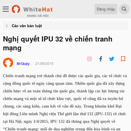
Đăng nhập
Các văn bản luật
Nghị quyết IPU 32 về chiến tranh
mạng
MrQuậy
21/09/2015
Chiến tranh mạng trở thành chủ đề được các quốc gia, các tổ chức và
cộng đồng quốc tế ngày càng quan tâm. Nhiều quốc gia đã xây dựng
chiến lược về an toàn thông tin quốc gia, thành lập các lực lượng tác
chiến mạng và một số tổ chức khu vực, quốc tế cũng đã ra tuyên bố
chung, các sáng kiến, cam kết về vấn đề này. Trong khuôn khổ Đại
hội đồng Liên minh Nghị viện Thế giới lần thứ 132 (IPU-132) tổ chức
tại Hà Nội, ngày 1/4/2015, IPU 132 đã thông qua Nghị quyết về
“Chiến tranh mạng: mối đe dọa nghiêm trong đến hòa bình và an