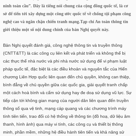
ninh toàn cầu”. Đây là tiếng nói chung của cộng đồng quốc tế, là cơ
sở để tiến tới xây dựng một công ước quốc tế về chống tội phạm công
nghệ cao và ngăn chặn chiến tranh mạng.Tạp chí An toàn thông tin
giới thiệu một số nội dung chính của bản Nghị quyết này.
Bản Nghị quyết đánh giá, công nghệ thông tin và truyền thông
(CNTT&TT) là các công cụ liên kết và phát triển và không thể bị
các thực thể nhà nước và phi nhà nước sử dụng để vi phạm luật
pháp quốc tế, đặc biệt là các điều khoản và nguyên tắc của Hiến
chương Liên Hợp quốc liên quan đến chủ quyền, không can thiệp,
bình đẳng về chủ quyền giữa các quốc gia, giải quyết tranh chấp
một cách hoà bình và cấm sử dụng hay đe doạ sử dụng vũ lực. Sự
tiếp cận tới không gian mạng của người dân liên quan đến truyền
thông số qua vệ tinh, mạng cáp quang và các chương trình máy
tính tiên tiến, trao đổi có hệ thống về thông tin (đồ hoạ, dữ liệu âm
thanh, hình ảnh) qua máy vi tính, các công cụ và thiết bị thông
minh, phần mềm, những hệ điều hành tiên tiến và khả năng sử