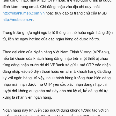
đính kèm trong email. Chỉ đăng nhập vào địa chỉ duy nhất
http://ebank.msb.com.vn
hoặc truy cập từ trang chủ của MSB
http://msb.com.vn
.
Trong trường hợp nghi ngờ bị lộ thông tin thẻ hoặc ngân hàng điện
tử, liên hệ ngay hotline của các ngân hàng để được hỗ trợ.
Theo đại diện của Ngân hàng Việt Nam Thịnh Vượng (VPBank),
nếu tài khoản của khách hàng đăng nhập trên một thiết bị chưa
từng đăng nhập trước đó thì VPBank sẽ gửi 1 mã OTP xác nhận
đăng nhập vào số điện thoại hoặc email mà khách hàng đã đăng
ký với ngân hàng. Vì vậy, nếu khách hàng không thực hiện đăng
nhập mà nhận được mã OTP yêu cầu xác nhận đăng nhập thì
tuyệt đối không cung cấp mã này cho bất kỳ ai, kể cả người tự
xưng là nhân viên ngân hàng.
Ngân hàng này khuyến cáo người dùng không tương tác với tin