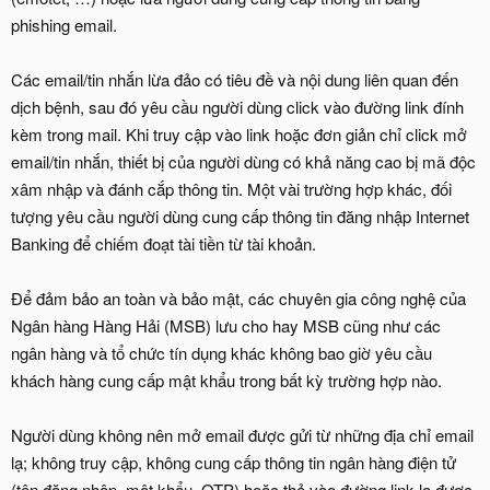
phishing email.
Các email/tin nhắn lừa đảo có tiêu đề và nội dung liên quan đến
dịch bệnh, sau đó yêu cầu người dùng click vào đường link đính
kèm trong mail. Khi truy cập vào link hoặc đơn giản chỉ click mở
email/tin nhắn, thiết bị của người dùng có khả năng cao bị mã độc
xâm nhập và đánh cắp thông tin. Một vài trường hợp khác, đối
tượng yêu cầu người dùng cung cấp thông tin đăng nhập Internet
Banking để chiếm đoạt tài tiền từ tài khoản.
Để đảm bảo an toàn và bảo mật, các chuyên gia công nghệ của
Ngân hàng Hàng Hải (MSB) lưu cho hay MSB cũng như các
ngân hàng và tổ chức tín dụng khác không bao giờ yêu cầu
khách hàng cung cấp mật khẩu trong bất kỳ trường hợp nào.
Người dùng không nên mở email được gửi từ những địa chỉ email
lạ; không truy cập, không cung cấp thông tin ngân hàng điện tử
(tên đăng nhập, mật khẩu, OTP) hoặc thẻ vào đường link lạ được