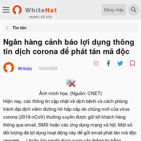
Đăng nhập
Tin tức
Ngân hàng cảnh báo lợi dụng thông
tin dịch corona để phát tán mã độc
MrQuậy
12/02/2020
Ảnh minh họa. (Nguồn: CNET)​
Hiện nay, các thông tin cập nhật về dịch bệnh và cách phòng
tránh đại dịch viêm đường hô hấp cấp do chủng mới của virus
corona (2019-nCoV) thường xuyên được gửi tới khách hàng
thông qua email, SMS hoặc các ứng dụng mạng xã hội. Một số
đối tượng đã lợi dụng hoạt động này để gửi email phát tán mã độc
(emotet, …) hoặc lừa người dùng cung cấp thông tin bằng