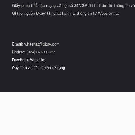
Giấy phép thiết lập mạng xã hội số 355/GP-BTTTT do Bộ Thông tin và
Ghi rõ 'nguồn Bkav' khi phát hành lại thông tin từ Website này
Email:
whitehat@bkav.com
Hotline: (024) 3763 2552
Facebook: WhiteHat
Quy định và điều khoản sử dụng