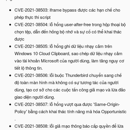
CVE-2021-38503: iframe bypass được các hạn chế cho
phép thực thi script
CVE-2021-38504: lỗ hổng user-after-free trong hộp thoại bộ
chọn tệp, dẫn đến hỏng bộ nhớ và sự cố có thể khai thác
được
CVE-2021-38505: lỗ hổng ghi dữ liệu nhạy cảm trên
Windows 10 Cloud Clipboard, sao chép dữ liệu nhạy cảm
vào tài khoản Microsoft của người dùng, làm tăng nguy cơ
tiết lộ thông tin.
CVE-2021-38506: lỗi buộc Thunderbird chuyển sang chế
độ toàn màn hình mà không có sự tương tác của người
dùng, tạo cơ sở cho các cuộc tấn công giả mạo và lừa đảo
giao diện người dùng.
CVE-2021-38507: lỗ hổng vượt qua được 'Same-Origin-
Policy' bằng cách khai thác tính năng mã hóa Opportunistic
.
CVE-2021-38508: lỗi giả mạo thông báo cấp quyền để lừa