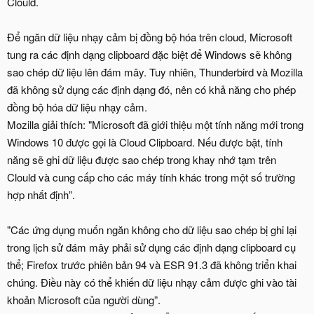
Clould.
Để ngăn dữ liệu nhạy cảm bị đồng bộ hóa trên cloud, Microsoft
tung ra các định dạng clipboard đặc biệt để Windows sẽ không
sao chép dữ liệu lên đám mây. Tuy nhiên, Thunderbird và Mozilla
đã không sử dụng các định dạng đó, nên có khả năng cho phép
đồng bộ hóa dữ liệu nhạy cảm.
Mozilla giải thích: "Microsoft đã giới thiệu một tính năng mới trong
Windows 10 được gọi là Cloud Clipboard. Nếu được bật, tính
năng sẽ ghi dữ liệu được sao chép trong khay nhớ tạm trên
Clould và cung cấp cho các máy tính khác trong một số trường
hợp nhất định”.
"Các ứng dụng muốn ngăn không cho dữ liệu sao chép bị ghi lại
trong lịch sử đám mây phải sử dụng các định dạng clipboard cụ
thể; Firefox trước phiên bản 94 và ESR 91.3 đã không triển khai
chúng. Điều này có thể khiến dữ liệu nhạy cảm được ghi vào tài
khoản Microsoft của người dùng”.