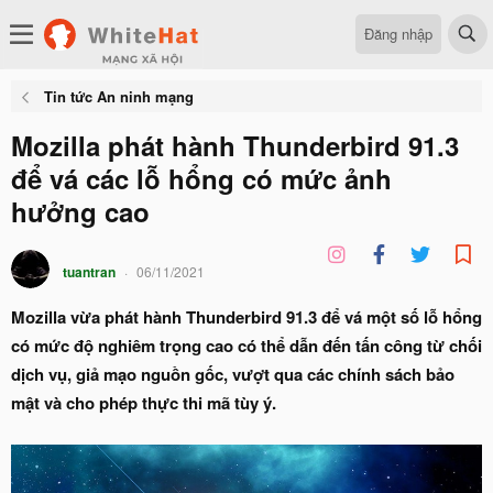
Đăng nhập
Tin tức An ninh mạng
Mozilla phát hành Thunderbird 91.3
để vá các lỗ hổng có mức ảnh
hưởng cao
tuantran
06/11/2021
Mozilla vừa phát hành Thunderbird 91.3 để vá một số lỗ hổng
có mức độ nghiêm trọng cao có thể dẫn đến tấn công từ chối
dịch vụ, giả mạo nguồn gốc, vượt qua các chính sách bảo
mật và cho phép thực thi mã tùy ý.