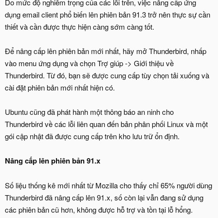
Do mức độ nghiêm trọng của các lỗi trên, việc nâng cấp ứng
dụng email client phổ biến lên phiên bản 91.3 trở nên thực sự cần
thiết và cần được thực hiện càng sớm càng tốt.
Để nâng cấp lên phiên bản mới nhất, hãy mở Thunderbird, nhấp
vào menu ứng dụng và chọn Trợ giúp -> Giới thiệu về
Thunderbird. Từ đó, bạn sẽ được cung cấp tùy chọn tải xuống và
cài đặt phiên bản mới nhất hiện có.
Ubuntu cũng đã phát hành một thông báo an ninh cho
Thunderbird về các lỗi liên quan đến bản phân phối Linux và một
gói cập nhật đã được cung cấp trên kho lưu trữ ổn định.
Nâng cấp lên phiên bản 91.x
Số liệu thống kê mới nhất từ Mozilla cho thấy chỉ 65% người dùng
Thunderbird đã nâng cấp lên 91.x, số còn lại vẫn đang sử dụng
các phiên bản cũ hơn, không được hỗ trợ và tồn tại lỗ hổng.