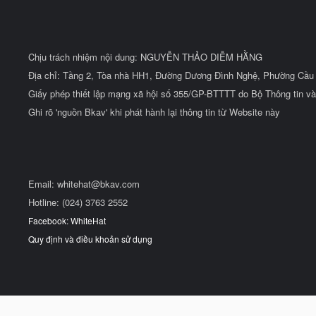
Chịu trách nhiệm nội dung: NGUYỄN THẢO DIỄM HẰNG
Địa chỉ: Tầng 2, Tòa nhà HH1, Đường Dương Đình Nghệ, Phường Cầu 
Giấy phép thiết lập mạng xã hội số 355/GP-BTTTT do Bộ Thông tin và
Ghi rõ 'nguồn Bkav' khi phát hành lại thông tin từ Website này
Email:
whitehat@bkav.com
Hotline: (024) 3763 2552
Facebook: WhiteHat
Quy định và điều khoản sử dụng