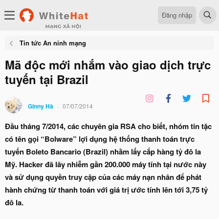
Đăng nhập
Tin tức An ninh mạng
Mã độc mới nhắm vào giao dịch trực
tuyến tại Brazil
Ginny Hà
07/07/2014
Đầu tháng 7/2014, các chuyên gia RSA cho biết, nhóm tin tặc
có tên gọi “Bolware” lợi dụng hệ thống thanh toán trực
tuyến Boleto Bancario (Brazil) nhằm lấy cắp hàng tỷ đô la
Mỹ. Hacker đã lây nhiễm gần 200.000 máy tính tại nước này
và sử dụng quyền truy cập của các máy nạn nhân để phát
hành chứng từ thanh toán với giá trị ước tính lên tới 3,75 tỷ
đô la.