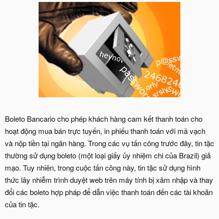
Boleto Bancario cho phép khách hàng cam kết thanh toán cho
hoạt động mua bán trực tuyến, in phiếu thanh toán với mã vạch
và nộp tiền tại ngân hàng. Trong các vụ tấn công trước đây, tin tặc
thường sử dụng boleto (một loại giấy ủy nhiệm chi của Brazil) giả
mạo. Tuy nhiên, trong cuộc tấn công này, tin tặc sử dụng hình
thức lây nhiễm trình duyệt web trên máy tính bị xâm nhập và thay
đổi các boleto hợp pháp để dẫn việc thanh toán đến các tài khoản
của tin tặc.