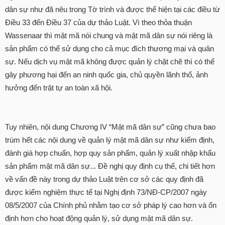
dân sự như đã nêu trong Tờ trình và được thể hiện tại các điều từ
Điều 33 đến Điều 37 của dự thảo Luật. Vì theo thỏa thuận
Wassenaar thì mật mã nói chung và mật mã dân sự nói riêng là
sản phẩm có thể sử dụng cho cả mục đích thương mại và quân
sự. Nếu dịch vụ mật mã không được quản lý chặt chẽ thì có thể
gây phương hại đến an ninh quốc gia, chủ quyền lãnh thổ, ảnh
hưởng đến trật tự an toàn xã hội.
Tuy nhiên, nội dung Chương IV “Mật mã dân sự” cũng chưa bao
trùm hết các nội dung về quản lý mật mã dân sự như kiểm định,
đánh giá hợp chuẩn, hợp quy sản phẩm, quản lý xuất nhập khẩu
sản phẩm mật mã dân sự... Đề nghị quy định cụ thể, chi tiết hơn
về vấn đề này trong dự thảo Luật trên cơ sở các quy định đã
được kiểm nghiệm thực tế tại Nghị định 73/NĐ-CP/2007 ngày
08/5/2007 của Chính phủ nhằm tạo cơ sở pháp lý cao hơn và ổn
định hơn cho hoạt động quản lý, sử dụng mật mã dân sự.