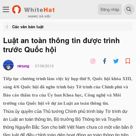
Đăng nhập
Các văn bản luật
Luật an toàn thông tin được trình
trước Quốc hội
nktung
07/06/2015
Tiếp tục chương trình làm việc kỳ họp thứ 9, Quốc hội khóa XIII,
sáng 4/6 Quốc hội đã nghe trình bày Tờ trình của Chính phủ và
Báo cáo thẩm tra của Ủy ban Khoa học, Công nghệ và Môi
trường của Quốc hội về dự án Luật an toàn thông tin.
Thừa ủy quyền của Thủ tướng Chính phủ trình bày Tờ trình dự
án Luật an toàn thông tin, Bộ trưởng Bộ Thông tin và Truyền
thông Nguyễn Bắc Son cho biết Việt Nam chưa có một văn bản ở
tầm luật để điều chỉnh toàn diện hoạt động an toàn thông tin trên