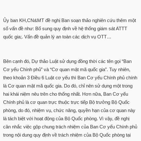
Ủy ban KH,CN&MT đề nghị Ban soạn thảo nghiên cứu thêm một
số vấn đề như: Bổ sung quy định về hệ thống giám sát ATTT
quốc gia;. Vấn đề quản lý an toàn các dịch vụ OTT…
Bên cạnh đó, Dự thảo Luật sử dụng đồng thời các tên gọi “Ban
Cơ yếu Chính phủ” và “Cơ quan mật mã quốc gia”. Tuy nhiên,
theo khoản 3 Điều 6 Luật cơ yếu thì Ban Cơ yếu Chính phủ chính
là Cơ quan mật mã quốc gia. Do đó, chỉ nên sử dụng một trong
hai khái niệm nêu trên cho thống nhất. Hơn nữa, Ban Cơ yếu
Chính phủ là cơ quan trực thuộc trực tiếp Bộ trưởng Bộ Quốc
phòng, do đó, nhiệm vụ, chức năng, quyền hạn của cơ quan này
là tách biệt với hoạt động của Bộ Quốc phòng. Vì vậy, đề nghị
cân nhắc việc gộp chung trách nhiệm của Ban Cơ yếu Chính phủ
trong nội dung quy định về trách nhiệm của Bộ Quốc phòng tại