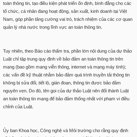
toàn thông tin, tạo điều kiện phát triển ổn định, bình đẳng cho các
tổ chức, cá nhân đang hoạt động, sản xuất, kinh doanh tại Việt
Nam, góp phần tăng cường vai trò, trách nhiệm của các cơ quan
quản lý nhà nước trong lĩnh vực an toàn thông tin.
Tuy nhiên, theo Báo cáo thẩm tra, phần lớn nội dung của dự thảo
Luật chỉ tập trung quy định về bảo đảm an toàn thông tin trên
mạng (bao gồm mạng viễn thông, internet và mạng máy tính);
các vấn đề kỹ thuật nhằm bảo đảm quá trình truyền tải thông tin
không bị sửa đổi, tiết lộ, gián đoạn, thông tin được bảo đảm
nguyên vẹn. Do đó, tên gọi của dự thảo Luật nên đổi thành Luật
an toàn thông tin mạng để bảo đảm thống nhất với phạm vi điều
chỉnh của Luật.
Ủy ban Khoa học, Công nghệ và Môi trường cho rằng quy định