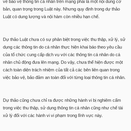
về bảo vệ thông tin cá nhân trên mạng phải là một nội dung cơ
bản, quan trọng trong Luật này. Nhưng quy định trong dự thảo
Luật có dung lượng và nội hàm còn nhiều hạn chế.
Dự thảo Luật chưa có sự phân biệt trong việc thu thập, xử lý, sử
dụng các thông tin do cá nhân thực hiện khai báo theo yêu cầu
của tổ chức cung cấp dịch vụ với các thông tin cá nhân do cá
nhân chủ động đưa lên mạng. Do vậy, chưa thể hiện được một
cách toàn diện trách nhiệm của tất cả các bên liên quan trong
việc bảo vệ, bảo đảm an toàn đối với từng loại thông tin cá nhân.
Dự thảo cũng chưa chỉ ra được những hành vi bị nghiêm cấm
trong việc thu thập, sử dụng thông tin cá nhân cũng như chế tài
xử lý đối với các hành vi vi phạm trong lĩnh vực này.