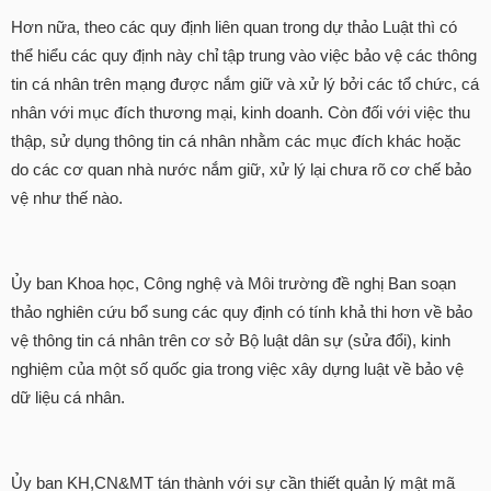
Hơn nữa, theo các quy định liên quan trong dự thảo Luật thì có
thể hiểu các quy định này chỉ tập trung vào việc bảo vệ các thông
tin cá nhân trên mạng được nắm giữ và xử lý bởi các tổ chức, cá
nhân với mục đích thương mại, kinh doanh. Còn đối với việc thu
thập, sử dụng thông tin cá nhân nhằm các mục đích khác hoặc
do các cơ quan nhà nước nắm giữ, xử lý lại chưa rõ cơ chế bảo
vệ như thế nào.
Ủy ban Khoa học, Công nghệ và Môi trường đề nghị Ban soạn
thảo nghiên cứu bổ sung các quy định có tính khả thi hơn về bảo
vệ thông tin cá nhân trên cơ sở Bộ luật dân sự (sửa đổi), kinh
nghiệm của một số quốc gia trong việc xây dựng luật về bảo vệ
dữ liệu cá nhân.
Ủy ban KH,CN&MT tán thành với sự cần thiết quản lý mật mã