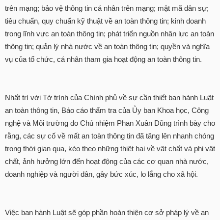
trên mạng; bảo vệ thông tin cá nhân trên mạng; mật mã dân sự;
tiêu chuẩn, quy chuẩn kỹ thuật về an toàn thông tin; kinh doanh
trong lĩnh vực an toàn thông tin; phát triển nguồn nhân lực an toàn
thông tin; quản lý nhà nước về an toàn thông tin; quyền và nghĩa
vụ của tổ chức, cá nhân tham gia hoạt động an toàn thông tin.
Nhất trí với Tờ trình của Chính phủ về sự cần thiết ban hành Luật
an toàn thông tin, Báo cáo thẩm tra của Ủy ban Khoa học, Công
nghệ và Môi trường do Chủ nhiệm Phan Xuân Dũng trình bày cho
rằng, các sự cố về mất an toàn thông tin đã tăng lên nhanh chóng
trong thời gian qua, kéo theo những thiệt hại về vật chất và phi vật
chất, ảnh hưởng lớn đến hoạt động của các cơ quan nhà nước,
doanh nghiệp và người dân, gây bức xúc, lo lắng cho xã hội.
Việc ban hành Luật sẽ góp phần hoàn thiện cơ sở pháp lý về an