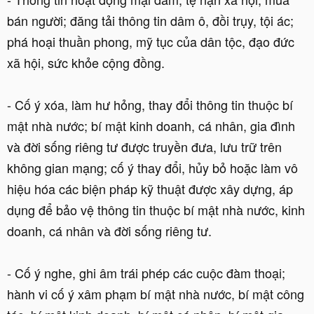
bán người; đăng tải thông tin dâm ô, đồi trụy, tội ác;
phá hoại thuần phong, mỹ tục của dân tộc, đạo đức
xã hội, sức khỏe cộng đồng.
- Cố ý xóa, làm hư hỏng, thay đổi thông tin thuộc bí
mật nhà nước; bí mật kinh doanh, cá nhân, gia đình
và đời sống riêng tư được truyền đưa, lưu trữ trên
không gian mạng; cố ý thay đổi, hủy bỏ hoặc làm vô
hiệu hóa các biện pháp kỹ thuật được xây dựng, áp
dụng để bảo vệ thông tin thuộc bí mật nhà nước, kinh
doanh, cá nhân và đời sống riêng tư.
- Cố ý nghe, ghi âm trái phép các cuộc đàm thoại;
hành vi cố ý xâm phạm bí mật nhà nước, bí mật công