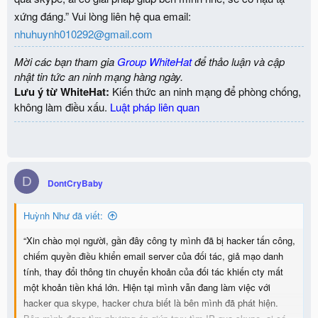
xứng đáng.” Vui lòng liên hệ qua email:
nhuhuynh010292@gmail.com
Mời các bạn tham gia
Group WhiteHat
để thảo luận và cập
nhật tin tức an ninh mạng hàng ngày.
Lưu ý từ WhiteHat:
Kiến thức an ninh mạng để phòng chống,
không làm điều xấu.
Luật pháp liên quan
D
DontCryBaby
Huỳnh Như đã viết:
“Xin chào mọi người, gần đây công ty mình đã bị hacker tấn công,
chiếm quyền điều khiển email server của đối tác, giả mạo danh
tính, thay đổi thông tin chuyển khoản của đối tác khiến cty mất
một khoản tiền khá lớn. Hiện tại mình vẫn đang làm việc với
hacker qua skype, hacker chưa biết là bên mình đã phát hiện.