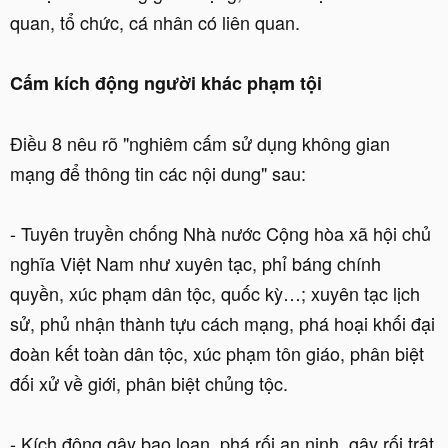
quan, tổ chức, cá nhân có liên quan.
Cấm kích động người khác phạm tội
Điều 8 nêu rõ "nghiêm cấm sử dụng không gian
mạng để thông tin các nội dung" sau:
- Tuyên truyền chống Nhà nước Cộng hòa xã hội chủ
nghĩa Việt Nam như xuyên tạc, phỉ báng chính
quyền, xúc phạm dân tộc, quốc kỳ…; xuyên tạc lịch
sử, phủ nhận thành tựu cách mạng, phá hoại khối đại
đoàn kết toàn dân tộc, xúc phạm tôn giáo, phân biệt
đối xử về giới, phân biệt chủng tộc.
- Kích động gây bạo loạn, phá rối an ninh, gây rối trật