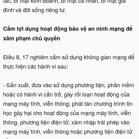
tác, bí mật kinh doanh, bí mật cá nhân, bí mật gia
đình và đời sống riêng tư.
Cấm lợi dụng hoạt động bảo vệ an ninh mạng để
xâm phạm chủ quyền
Điều 8, 17 nghiêm cấm sử dụng không gian mạng để
thực hiện các hành vi sau:
- Sản xuất, đưa vào sử dụng phương tiện, phần mềm
hoặc có hành vi cản trở, gây rối loạn hoạt động của
mạng máy tính, viễn thông; phát tán chương trình tin
học gây hại cho hoạt động của mạng máy tính, viễn
thông, phương tiện điện tử; xâm nhập trái phép vào
mạng máy tính, viễn thông hoặc phương tiện điện tử