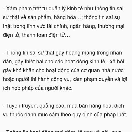
- Xâm phạm trật tự quản lý kinh tế như thông tin sai
sự thật về sản phẩm, hàng hóa…; thông tin sai sự
thật trong lĩnh vực tài chính, ngân hàng, thương mại
điện tử, thanh toán điện tử…
- Thông tin sai sự thật gây hoang mang trong nhân
dân, gây thiệt hại cho các hoạt động kinh tế - xã hội,
gây khó khăn cho hoạt động của cơ quan nhà nước
hoặc người thi hành công vụ, xâm phạm quyền và lợi
ích hợp pháp của người khác.
- Tuyên truyền, quảng cáo, mua bán hàng hóa, dịch
vụ thuộc danh mục cấm theo quy định của pháp luật.
- Thông tin hoạt động mại dâm, tệ nạn xã hội, mua