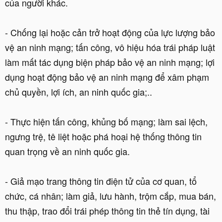
của người khác.
- Chống lại hoặc cản trở hoạt động của lực lượng bảo
vệ an ninh mạng; tấn công, vô hiệu hóa trái pháp luật
làm mất tác dụng biện pháp bảo vệ an ninh mạng; lợi
dụng hoạt động bảo vệ an ninh mạng để xâm phạm
chủ quyền, lợi ích, an ninh quốc gia;..
- Thực hiện tấn công, khủng bố mạng; làm sai lệch,
ngưng trệ, tê liệt hoặc phá hoại hệ thống thông tin
quan trọng về an ninh quốc gia.
- Giả mạo trang thông tin điện tử của cơ quan, tổ
chức, cá nhân; làm giả, lưu hành, trộm cắp, mua bán,
thu thập, trao đổi trái phép thông tin thẻ tín dụng, tài