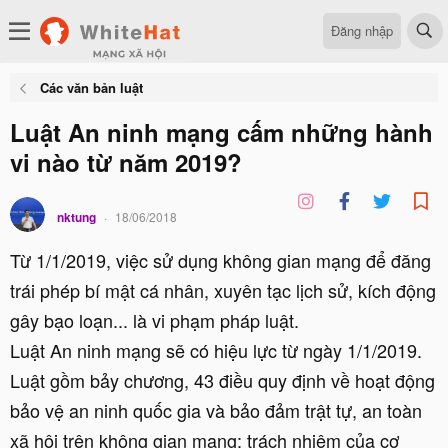
Đăng nhập
Các văn bản luật
Luật An ninh mạng cấm những hành
vi nào từ năm 2019?
nktung
18/06/2018
Từ 1/1/2019, việc sử dụng không gian mạng để đăng
trái phép bí mật cá nhân, xuyên tạc lịch sử, kích động
gây bạo loạn... là vi phạm pháp luật.
Luật An ninh mạng sẽ có hiệu lực từ ngày 1/1/2019.
Luật gồm bảy chương, 43 điều quy định về hoạt động
bảo vệ an ninh quốc gia và bảo đảm trật tự, an toàn
xã hội trên không gian mạng; trách nhiệm của cơ