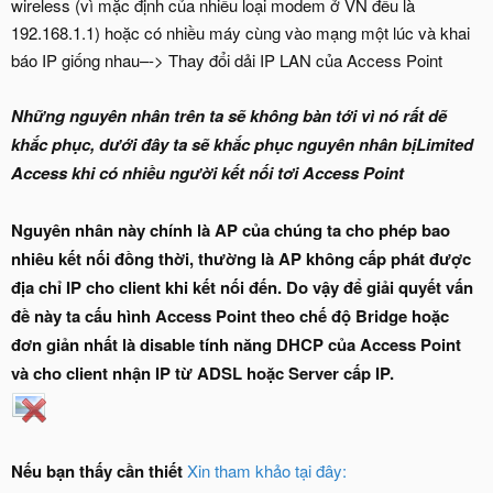
wireless (vì mặc định của nhiều loại modem ở VN đều là
192.168.1.1) hoặc có nhiều máy cùng vào mạng một lúc và khai
báo IP giống nhau–-> Thay đổi dải IP LAN của Access Point
Những nguyên nhân trên ta sẽ không bàn tới vì nó rất dẽ
khắc phục, dưới đây ta sẽ khắc phục nguyên nhân bịLimited
Access khi có nhiều người kết nối tơi Access Point
Nguyên nhân này chính là AP của chúng ta cho phép bao
nhiêu kết nối đồng thời, thường là AP không cấp phát được
địa chỉ IP cho client khi kết nối đến. Do vậy để giải quyết vấn
đề này ta cấu hình Access Point theo chế độ Bridge hoặc
đơn giản nhất là disable tính năng DHCP của Access Point
và cho client nhận IP từ ADSL hoặc Server cấp IP.
Nếu bạn thấy cần thiết
Xin tham khảo tại đây: