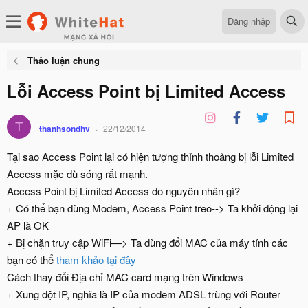
Đăng nhập
Thảo luận chung
Lỗi Access Point bị Limited Access
T
thanhsondhv
22/12/2014
Tại sao Access Point lại có hiện tượng thỉnh thoảng bị lỗi Limited
Access mặc dù sóng rất mạnh.
Access Point bị Limited Access do nguyên nhân gì?
+ Có thể bạn dùng Modem, Access Point treo--> Ta khởi động lại
AP là OK
+ Bị chặn truy cập WiFi—> Ta dùng đổi MAC của máy tính các
bạn có thể
tham khảo tại đây
Cách thay đổi Địa chỉ MAC card mạng trên Windows
+ Xung đột IP, nghĩa là IP của modem ADSL trùng với Router