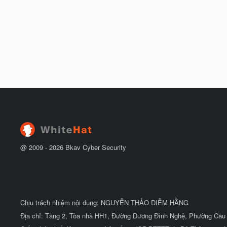
@ 2009 -
2026
Bkav Cyber Security
Chịu trách nhiệm nội dung: NGUYỄN THẢO DIỄM HẰNG
Địa chỉ: Tầng 2, Tòa nhà HH1, Đường Dương Đình Nghệ, Phường Cầu 