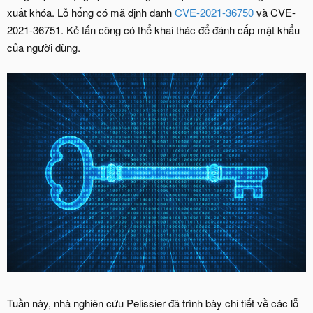
xuất khóa. Lỗ hổng có mã định danh
CVE-2021-36750
và CVE-
2021-36751. Kẻ tấn công có thể khai thác để đánh cắp mật khẩu
của người dùng.
Tuần này, nhà nghiên cứu Pelissier đã trình bày chi tiết về các lỗ