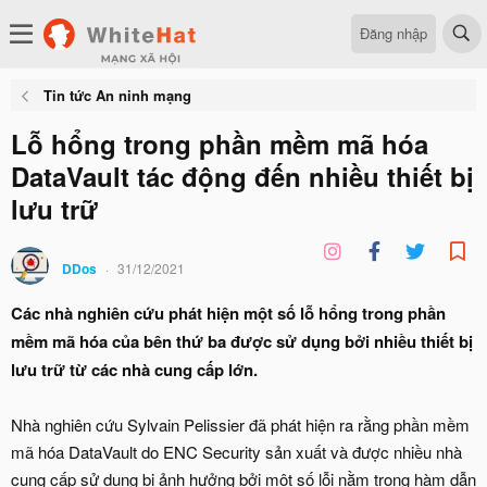
Đăng nhập
Tin tức An ninh mạng
Lỗ hổng trong phần mềm mã hóa
DataVault tác động đến nhiều thiết bị
lưu trữ
DDos
31/12/2021
Các nhà nghiên cứu phát hiện một số lỗ hổng trong phần
mềm mã hóa của bên thứ ba được sử dụng bởi nhiều thiết bị
lưu trữ từ các nhà cung cấp lớn.
Nhà nghiên cứu Sylvain Pelissier đã phát hiện ra rằng phần mềm
mã hóa DataVault do ENC Security sản xuất và được nhiều nhà
cung cấp sử dụng bị ảnh hưởng bởi một số lỗi nằm trong hàm dẫn