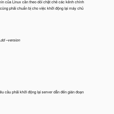
dmin của Linux cần theo dõi chặt chẽ các kênh chính
cũng phải chuẩn bị cho việc khởi động lại máy chủ
Ldd –version
u cầu phải khởi động lại server dẫn đến gián đoạn