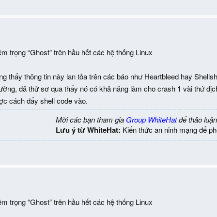
iêm trọng “Ghost” trên hầu hết các hệ thống Linux
ông thấy thông tin này lan tỏa trên các báo như Heartbleed hay Shells
ờng, đã thử sơ qua thấy nó có khả năng làm cho crash 1 vài thứ dị
ợc cách đẩy shell code vào.
Mời các bạn tham gia
Group WhiteHat
để thảo luận
Lưu ý từ WhiteHat:
Kiến thức an ninh mạng để ph
iêm trọng “Ghost” trên hầu hết các hệ thống Linux