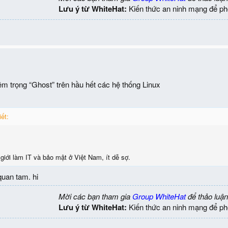
Lưu ý từ WhiteHat:
Kiến thức an ninh mạng để ph
iêm trọng “Ghost” trên hầu hết các hệ thống Linux
ết:
giới làm IT và bảo mật ở Việt Nam, ít dễ sợ.
quan tam. hi
Mời các bạn tham gia
Group WhiteHat
để thảo luận
Lưu ý từ WhiteHat:
Kiến thức an ninh mạng để ph