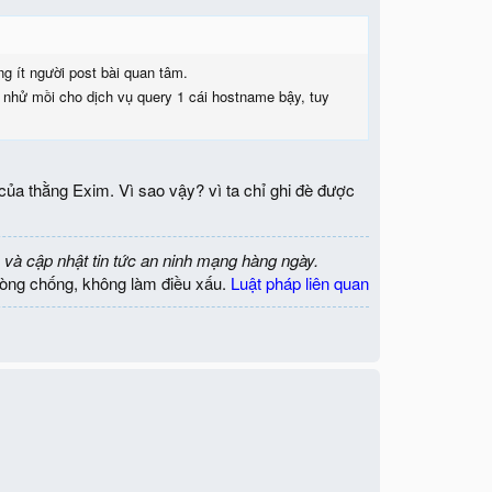
ng ít người post bài quan tâm.
 nhử mồi cho dịch vụ query 1 cái hostname bậy, tuy
ủa thằng Exim. Vì sao vậy? vì ta chỉ ghi đè được
 và cập nhật tin tức an ninh mạng hàng ngày.
òng chống, không làm điều xấu.
Luật pháp liên quan