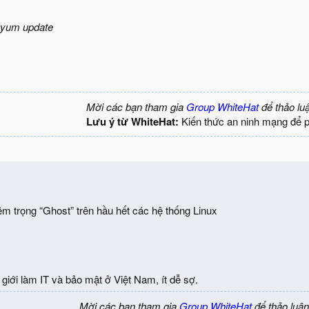
yum update
Mời các bạn tham gia
Group WhiteHat
để thảo lu
Lưu ý từ WhiteHat:
Kiến thức an ninh mạng để 
iêm trọng “Ghost” trên hầu hết các hệ thống Linux
giới làm IT và bảo mật ở Việt Nam, ít dễ sợ.
Mời các bạn tham gia
Group WhiteHat
để thảo luận