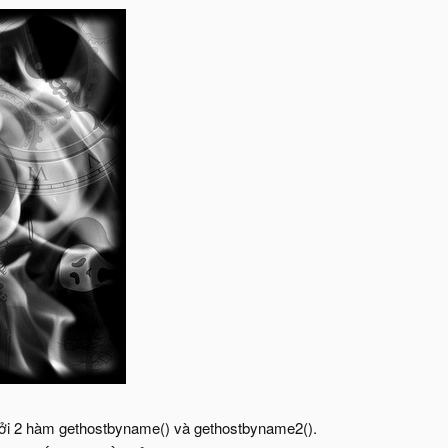
̣i hởi 2 hàm gethostbyname() và gethostbyname2().