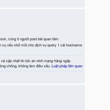
hock, cũng ít người post bài quan tâm.
ch vụ nếu nhử mồi cho dịch vụ query 1 cái hostname
 và cập nhật tin tức an ninh mạng hàng ngày.
òng chống, không làm điều xấu.
Luật pháp liên quan