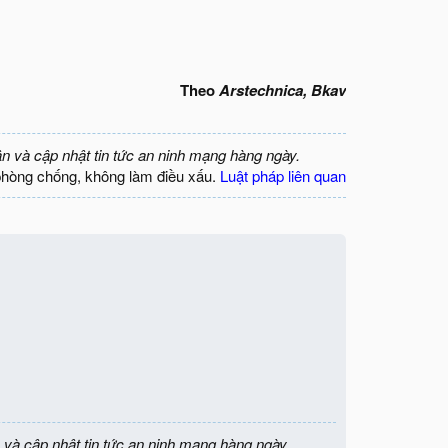
Theo
Arstechnica, Bkav
ận và cập nhật tin tức an ninh mạng hàng ngày.
phòng chống, không làm điều xấu.
Luật pháp liên quan
 và cập nhật tin tức an ninh mạng hàng ngày.