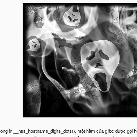
m trong in __nss_hostname_digits_dots(), một hàm của glibc được go