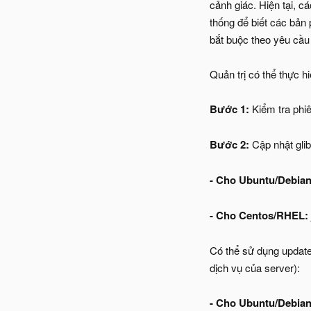
cảnh giác. Hiện tại, 
thống để biết các bản
bắt buộc theo yêu cầu 
Quản trị có thể thực h
Bước 1:
Kiểm tra phi
Bước 2:
Cập nhật glib
- Cho Ubuntu/Debia
- Cho Centos/RHEL:
Có thể sử dụng update
dịch vụ của server):
- Cho Ubuntu/Debia