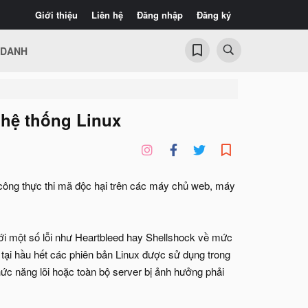
Giới thiệu
Liên hệ
Đăng nhập
Đăng ký
 DANH
c hệ thống Linux
n công thực thi mã độc hại trên các máy chủ web, máy
 với một số lỗi như Heartbleed hay Shellshock về mức
i hầu hết các phiên bản Linux được sử dụng trong
ức năng lõi hoặc toàn bộ server bị ảnh hưởng phải