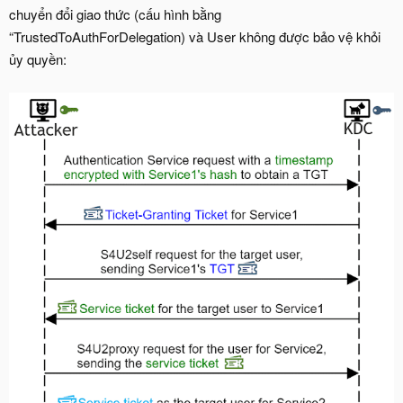
chuyển đổi giao thức (cấu hình bằng
“TrustedToAuthForDelegation) và User không được bảo vệ khỏi
ủy quyền: