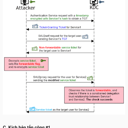
C. Kịch bản tấn công #1