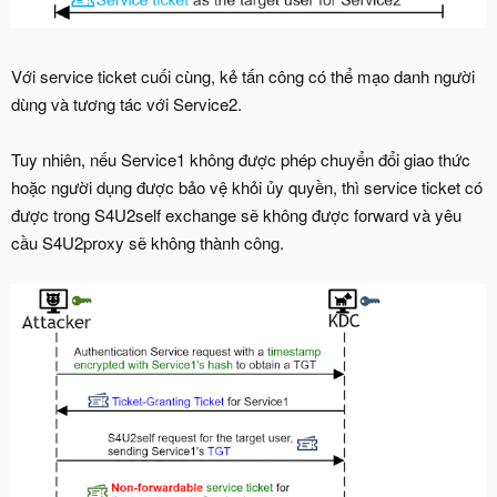
Với service ticket cuối cùng, kẻ tấn công có thể mạo danh người
dùng và tương tác với Service2.
Tuy nhiên, nếu Service1 không được phép chuyển đổi giao thức
hoặc người dụng được bảo vệ khỏi ủy quyền, thì service ticket có
được trong S4U2self exchange sẽ không được forward và yêu
cầu S4U2proxy sẽ không thành công.