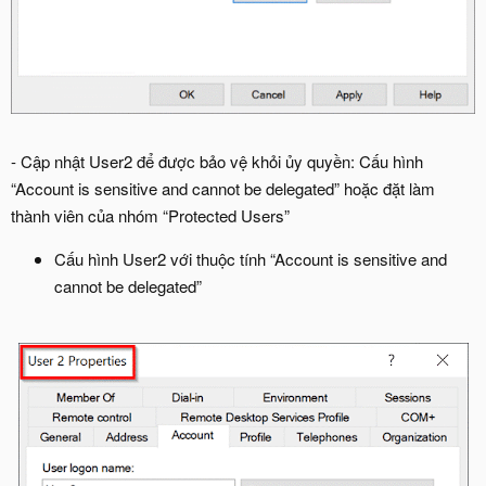
- Cập nhật User2 để được bảo vệ khỏi ủy quyền: Cấu hình
“Account is sensitive and cannot be delegated” hoặc đặt làm
thành viên của nhóm “Protected Users”
Cấu hình User2 với thuộc tính “Account is sensitive and
cannot be delegated”