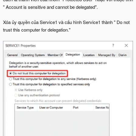
" Account is sensitive and cannot be delegated".
Xóa ủy quyền của Service1 và cấu hình Service1 thành " Do not
trust this computer for delegation."