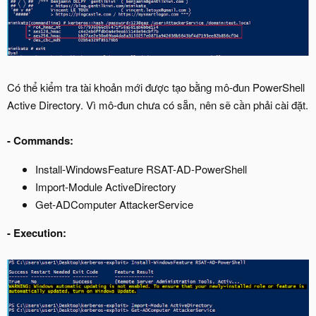
Có thể kiểm tra tài khoản mới được tạo bằng mô-đun PowerShell
Active Directory. Vì mô-đun chưa có sẵn, nên sẽ cần phải cài đặt.
-
Commands:
Install-WindowsFeature RSAT-AD-PowerShell
Import-Module ActiveDirectory
Get-ADComputer AttackerService
-
Execution: