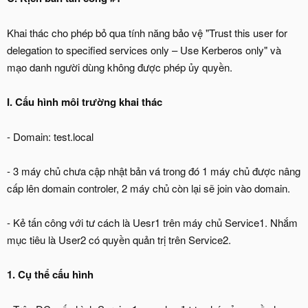
Khai thác cho phép bỏ qua tính năng bảo vệ "Trust this user for
delegation to specified services only – Use Kerberos only" và
mạo danh người dùng không được phép ủy quyền.
I. Cấu hình môi trường khai thác
- Domain: test.local
- 3 máy chủ chưa cập nhật bản vá trong đó 1 máy chủ được nâng
cấp lên domain controler, 2 máy chủ còn lại sẽ join vào domain.
- Kẻ tấn công với tư cách là Uesr1 trên máy chủ Service1. Nhắm
mục tiêu là User2 có quyền quản trị trên Service2.
1. Cụ thể cấu hình