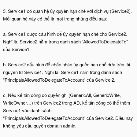
3. Service1 có quan hệ ủy quyền hạn chế với dịch vụ (Service2).
Mối quan hệ này có thể là mọt trong những điều sau:
a. Service1 được cấu hình để ủy quyền hạn chế cho Service2.
Nghĩ là, Service2 nằm trong danh sách “AllowedToDelegateTo”
của Service1.
b. Service2 cấu hình để chấp nhận ủy quền hạn chế dựa trên tài
nguyên từ Service1. Nghĩ là, Service1 nằm trong danh sách
“PrincipalsAllowedToDelegateToAccount” của Service 2.
c. Nếu kẻ tấn công có quyền ghi (GenericAll, GenericWrite,
WriteOwner…) trên Service2 trong AD, kể tấn công có thể thêm
Service1 vào danh sách
“PrincipalsAllowedToDelegateToAccount” của Service2. Điều này
không yêu cầu quyền domain admin.