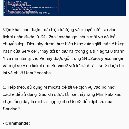
Việc khai thác được thực hiện tự động và chuyển đổi service
ticket nhận được từ S4U2self exchange thành một vé có thể
chuyển tiếp. Điều này được thực hiện bằng cách giải mã vé bằng
hash của Service1, thay đổi bit thứ hai trong giá trị flag từ 0 thành
1 và mã hóa lại vé. Vé này được gửi trong S4U2proxy exchange
và một service ticket cho Service2 với tư cách là User2 được trả
lại và ghi ở User2.ccache.
5. Tiếp theo, sử dụng Mimikatz để tải vé dịch vụ vào bộ nhớ
cache để sử dụng. Sau khi được tải, sẽ thấy rằng Mimikatz xác
nhận rằng đây là một vé hợp lệ cho User2 đến dịch vụ của
Service2.
-
Commands: