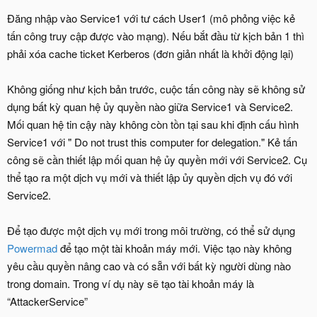
Đăng nhập vào Service1 với tư cách User1 (mô phỏng việc kẻ
tấn công truy cập được vào mạng). Nếu bắt đầu từ kịch bản 1 thì
phải xóa cache ticket Kerberos (đơn giản nhất là khởi động lại)
Không giống như kịch bản trước, cuộc tấn công này sẽ không sử
dụng bất kỳ quan hệ ủy quyền nào giữa Service1 và Service2.
Mối quan hệ tin cậy này không còn tồn tại sau khi định cấu hình
Service1 với " Do not trust this computer for delegation." Kẻ tấn
công sẽ cần thiết lập mối quan hệ ủy quyền mới với Service2. Cụ
thể tạo ra một dịch vụ mới và thiết lập ủy quyền dịch vụ đó với
Service2.
Để tạo được một dịch vụ mới trong môi trường, có thể sử dụng
Powermad
để tạo một tài khoản máy mới. Việc tạo này không
yêu cầu quyền nâng cao và có sẵn với bất kỳ người dùng nào
trong domain. Trong ví dụ này sẽ tạo tài khoản máy là
“AttackerService”