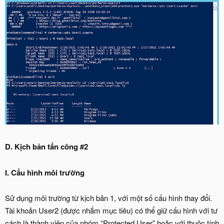
D. Kịch bản tấn công #2
I. Cấu hình môi trường
Sử dụng môi trường từ kịch bản 1, với một số cấu hình thay đổi.
Tài khoản User2 (được nhắm mục tiêu) có thể giữ cấu hình với tư
cách là thành viên của nhóm “Protected User” hoặc với thuộc tính