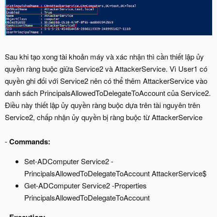
Sau khi tạo xong tài khoản máy và xác nhận thì cần thiết lập ủy
quyền ràng buộc giữa Service2 và AttackerService. Vì User1 có
quyền ghi đối với Service2 nên có thể thêm AttackerService vào
danh sách PrincipalsAllowedToDelegateToAccount của Service2.
Điều này thiết lập ủy quyền ràng buộc dựa trên tài nguyên trên
Service2, chấp nhận ủy quyền bị ràng buộc từ AttackerService
-
Commands:
Set-ADComputer Service2 -
PrincipalsAllowedToDelegateToAccount AttackerService$
Get-ADComputer Service2 -Properties
PrincipalsAllowedToDelegateToAccount
-