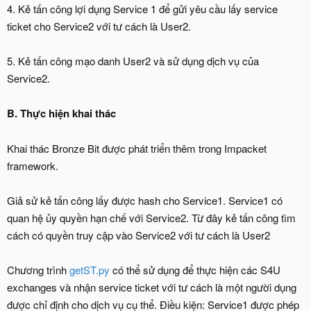
4. Kẻ tấn công lợi dụng Service 1 để gửi yêu cầu lấy service
ticket cho Service2 với tư cách là User2.
5. Kẻ tấn công mạo danh User2 và sử dụng dịch vụ của
Service2.
B. Thực hiện khai thác
Khai thác Bronze Bit được phát triển thêm trong Impacket
framework.
Giả sử kẻ tấn công lấy được hash cho Service1. Service1 có
quan hệ ủy quyền hạn chế với Service2. Từ đây kẻ tấn công tìm
cách có quyền truy cập vào Service2 với tư cách là User2
Chương trình
getST.py
có thể sử dụng để thực hiện các S4U
exchanges và nhận service ticket với tư cách là một người dụng
được chỉ định cho dịch vụ cụ thể. Điều kiện: Service1 được phép