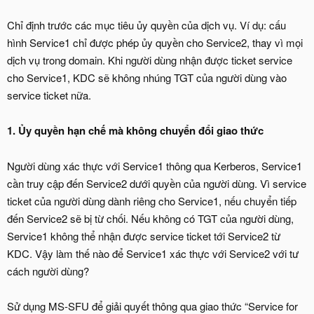
Chỉ định trước các mục tiêu ủy quyền của dịch vụ. Ví dụ: cấu
hình Service1 chỉ được phép ủy quyền cho Service2, thay vì mọi
dịch vụ trong domain. Khi người dùng nhận được ticket service
cho Service1, KDC sẽ không nhúng TGT của người dùng vào
service ticket nữa.
1. Ủy quyền hạn chế mà không chuyển đổi giao thức
Người dùng xác thực với Service1 thông qua Kerberos, Service1
cần truy cập đến Service2 dưới quyền của người dùng. Vì service
ticket của người dùng dành riêng cho Service1, nếu chuyển tiếp
đến Service2 sẽ bị từ chối. Nếu không có TGT của người dùng,
Service1 không thể nhận được service ticket tới Service2 từ
KDC. Vậy làm thế nào để Service1 xác thực với Service2 với tư
cách người dùng?
Sử dụng MS-SFU để giải quyết thông qua giao thức “Service for