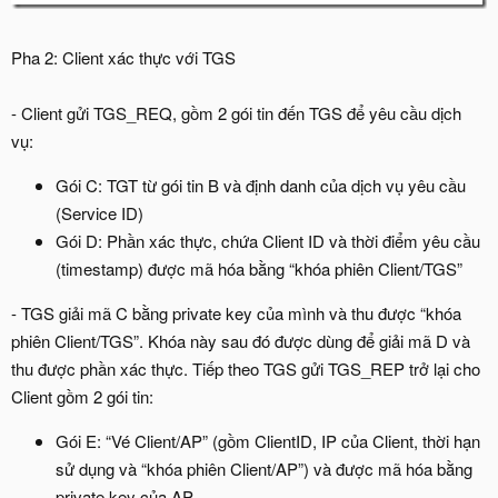
Pha 2: Client xác thực với TGS
- Client gửi TGS_REQ, gồm 2 gói tin đến TGS để yêu cầu dịch
vụ:
Gói C: TGT từ gói tin B và định danh của dịch vụ yêu cầu
(Service ID)
Gói D: Phần xác thực, chứa Client ID và thời điểm yêu cầu
(timestamp) được mã hóa bằng “khóa phiên Client/TGS”
- TGS giải mã C bằng private key của mình và thu được “khóa
phiên Client/TGS”. Khóa này sau đó được dùng để giải mã D và
thu được phần xác thực. Tiếp theo TGS gửi TGS_REP trở lại cho
Client gồm 2 gói tin:
Gói E: “Vé Client/AP” (gồm ClientID, IP của Client, thời hạn
sử dụng và “khóa phiên Client/AP”) và được mã hóa bằng
private key của AP