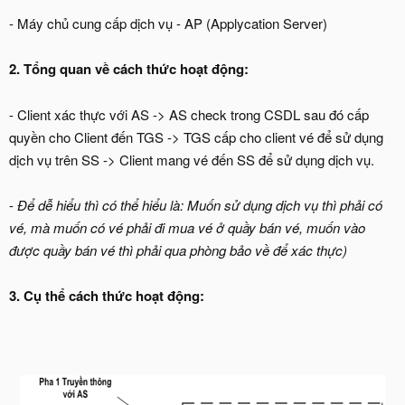
- Máy chủ cung cấp dịch vụ - AP (Applycation Server)
2. Tổng quan về cách thức hoạt động:
- Client xác thực với AS -> AS check trong CSDL sau đó cấp
quyền cho Client đến TGS -> TGS cấp cho client vé để sử dụng
dịch vụ trên SS -> Client mang vé đến SS để sử dụng dịch vụ.
-
Để dễ hiểu thì có thể hiểu là: Muốn sử dụng dịch vụ thì phải có
vé, mà muốn có vé phải đi mua vé ở quầy bán vé, muốn vào
được quầy bán vé thì phải qua phòng bảo về để xác thực)
3. Cụ thể cách thức hoạt động: