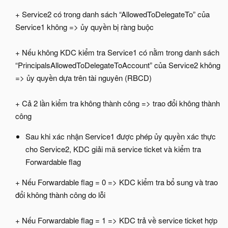
+ Service2 có trong danh sách “AllowedToDelegateTo” của
Service1 không => ủy quyền bị ràng buộc​
+ Nếu không KDC kiểm tra Service1 có nằm trong danh sách
“PrincipalsAllowedToDelegateToAccount” của Service2 không
=> ủy quyền dựa trên tài nguyên (RBCD)​
+ Cả 2 lần kiểm tra không thành công => trao đổi không thành
công​
Sau khi xác nhận Service1 được phép ủy quyền xác thực
cho Service2, KDC giải mã service ticket và kiểm tra
Forwardable flag
+ Nếu Forwardable flag = 0 => KDC kiểm tra bổ sung và trao
đổi không thành công do lỗi​
+ Nếu Forwardable flag = 1 => KDC trả về service ticket hợp