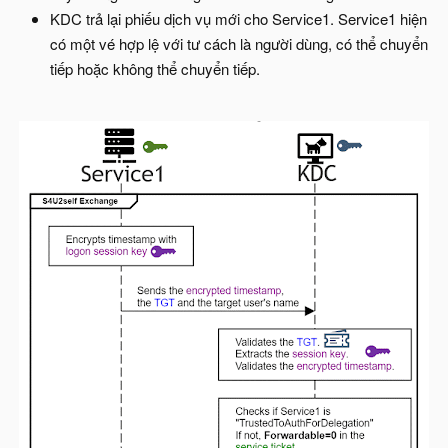
KDC trả lại phiếu dịch vụ mới cho Service1. Service1 hiện
có một vé hợp lệ với tư cách là người dùng, có thể chuyển
tiếp hoặc không thể chuyển tiếp.