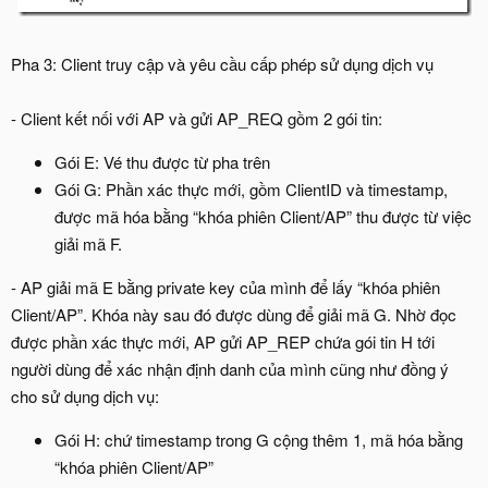
Pha 3: Client truy cập và yêu cầu cấp phép sử dụng dịch vụ
- Client kết nối với AP và gửi AP_REQ gồm 2 gói tin:
Gói E: Vé thu được từ pha trên
Gói G: Phần xác thực mới, gồm ClientID và timestamp,
được mã hóa bằng “khóa phiên Client/AP” thu được từ việc
giải mã F.
- AP giải mã E bằng private key của mình để lấy “khóa phiên
Client/AP”. Khóa này sau đó được dùng để giải mã G. Nhờ đọc
được phần xác thực mới, AP gửi AP_REP chứa gói tin H tới
người dùng để xác nhận định danh của mình cũng như đồng ý
cho sử dụng dịch vụ:
Gói H: chứ timestamp trong G cộng thêm 1, mã hóa bằng
“khóa phiên Client/AP”