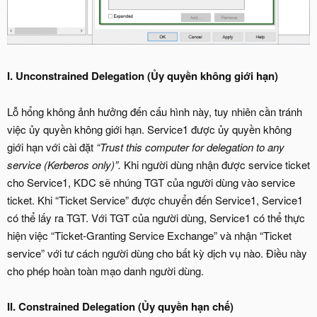
I. Unconstrained Delegation (Ủy quyền không giới hạn)
Lỗ hổng không ảnh hưởng đến cấu hình này, tuy nhiên cần tránh
việc ủy quyền không giới hạn. Service1 được ủy quyền không
giới hạn với cài đặt
“Trust this computer for delegation to any
service (Kerberos only)”.
Khi người dùng nhận được service ticket
cho Service1, KDC sẽ nhúng TGT của người dùng vào service
ticket. Khi “Ticket Service” được chuyển đến Service1, Service1
có thể lấy ra TGT. Với TGT của người dùng, Service1 có thể thực
hiện việc “Ticket-Granting Service Exchange” và nhận “Ticket
service” với tư cách người dùng cho bất kỳ dịch vụ nào. Điều này
cho phép hoàn toàn mạo danh người dùng.
II. Constrained Delegation (Ủy quyền hạn chế)