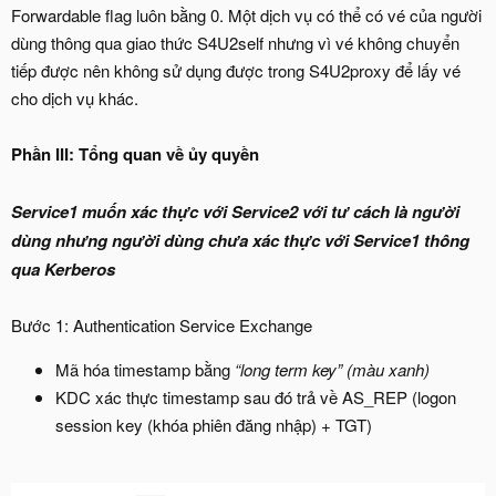
Forwardable flag luôn bằng 0. Một dịch vụ có thể có vé của người
dùng thông qua giao thức S4U2self nhưng vì vé không chuyển
tiếp được nên không sử dụng được trong S4U2proxy để lấy vé
cho dịch vụ khác.
Phần III: Tổng quan về ủy quyền
Service1 muốn xác thực với Service2 với tư cách là người
dùng nhưng người dùng chưa xác thực với Service1 thông
qua Kerberos
Bước 1: Authentication Service Exchange
Mã hóa timestamp bằng
“long term key” (màu xanh)
KDC xác thực timestamp sau đó trả về AS_REP (logon
session key (khóa phiên đăng nhập) + TGT)