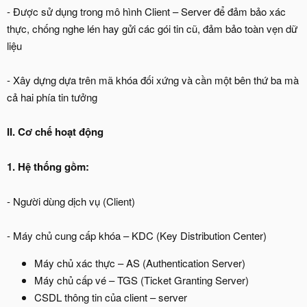
- Được sử dụng trong mô hình Client – Server để đảm bảo xác
thực, chống nghe lén hay gửi các gói tin cũ, đảm bảo toàn vẹn dữ
liệu
- Xây dựng dựa trên mã khóa đối xứng và cần một bên thứ ba mà
cả hai phía tin tưởng
II. Cơ chế hoạt động
1. Hệ thống gồm:
- Người dùng dịch vụ (Client)
- Máy chủ cung cấp khóa – KDC (Key Distribution Center)
Máy chủ xác thực – AS (Authentication Server)
Máy chủ cấp vé – TGS (Ticket Granting Server)
CSDL thông tin của client – server