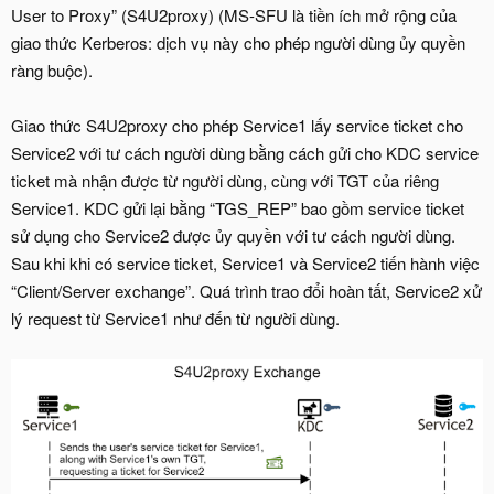
User to Proxy” (S4U2proxy) (MS-SFU là tiền ích mở rộng của
giao thức Kerberos: dịch vụ này cho phép người dùng ủy quyền
ràng buộc).
Giao thức S4U2proxy cho phép Service1 lấy service ticket cho
Service2 với tư cách người dùng bằng cách gửi cho KDC service
ticket mà nhận được từ người dùng, cùng với TGT của riêng
Service1. KDC gửi lại bằng “TGS_REP” bao gồm service ticket
sử dụng cho Service2 được ủy quyền với tư cách người dùng.
Sau khi khi có service ticket, Service1 và Service2 tiến hành việc
“Client/Server exchange”. Quá trình trao đổi hoàn tất, Service2 xử
lý request từ Service1 như đến từ người dùng.