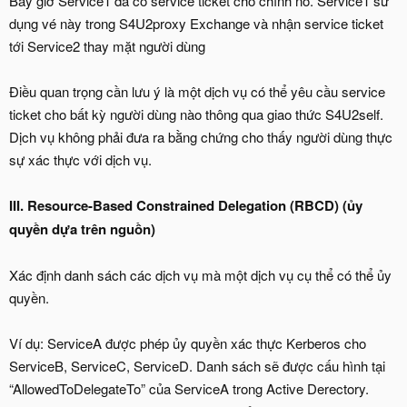
Bây giờ Service1 đã có service ticket cho chính nó. Service1 sử
dụng vé này trong S4U2proxy Exchange và nhận service ticket
tới Service2 thay mặt người dùng
Điều quan trọng cần lưu ý là một dịch vụ có thể yêu cầu service
ticket cho bất kỳ người dùng nào thông qua giao thức S4U2self.
Dịch vụ không phải đưa ra bằng chứng cho thấy người dùng thực
sự xác thực với dịch vụ.
III. Resource-Based Constrained Delegation (RBCD) (ủy
quyền dựa trên nguồn)
Xác định danh sách các dịch vụ mà một dịch vụ cụ thể có thể ủy
quyền.
Ví dụ: ServiceA được phép ủy quyền xác thực Kerberos cho
ServiceB, ServiceC, ServiceD. Danh sách sẽ được cấu hình tại
“AllowedToDelegateTo” của ServiceA trong Active Derectory.