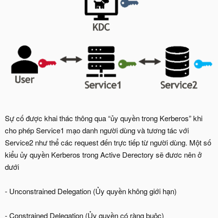
Sự cố được khai thác thông qua “ủy quyền trong Kerberos” khi
cho phép Service1 mạo danh người dùng và tương tác với
Service2 như thể các request đến trực tiếp từ người dùng. Một số
kiểu ủy quyền Kerberos trong Active Derectory sẽ đươc nên ở
dưới
- Unconstrained Delegation (Ủy quyền không giới hạn)
- Constrained Delegation (Ủy quyền có ràng buộc)