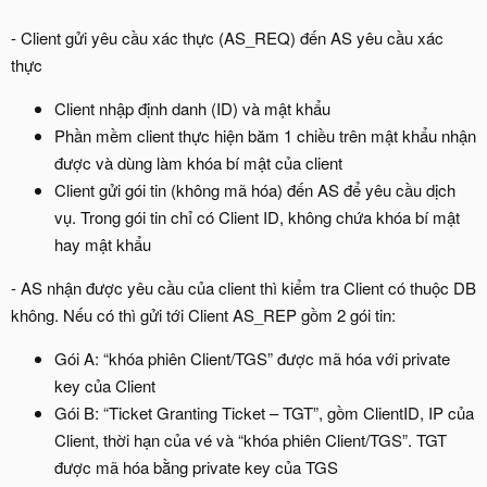
- Client gửi yêu cầu xác thực (AS_REQ) đến AS yêu cầu xác
thực
Client nhập định danh (ID) và mật khẩu
Phần mềm client thực hiện băm 1 chiều trên mật khẩu nhận
được và dùng làm khóa bí mật của client
Client gửi gói tin (không mã hóa) đến AS để yêu cầu dịch
vụ. Trong gói tin chỉ có Client ID, không chứa khóa bí mật
hay mật khẩu
- AS nhận được yêu cầu của client thì kiểm tra Client có thuộc DB
không. Nếu có thì gửi tới Client AS_REP gồm 2 gói tin:
Gói A: “khóa phiên Client/TGS” được mã hóa với private
key của Client
Gói B: “Ticket Granting Ticket – TGT”, gồm ClientID, IP của
Client, thời hạn của vé và “khóa phiên Client/TGS”. TGT
được mã hóa bằng private key của TGS