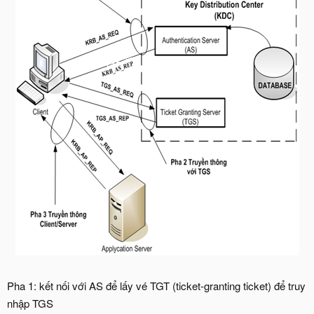
Pha 1: kết nối với AS để lấy vé TGT (ticket-granting ticket) để truy
nhập TGS