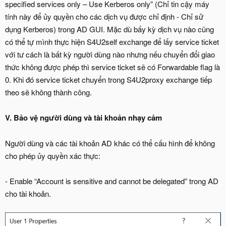
specified services only – Use Kerberos only” (Chỉ tin cậy máy
tính này để ủy quyền cho các dịch vụ được chỉ định - Chỉ sử
dụng Kerberos) trong AD GUI. Mặc dù bấy kỳ dịch vụ nào cũng
có thể tự mình thực hiện S4U2self exchange để lấy service ticket
với tư cách là bất kỳ người dùng nào nhưng nếu chuyển đổi giao
thức không được phép thì service ticket sẽ có Forwardable flag là
0. Khi đó service ticket chuyển trong S4U2proxy exchange tiếp
theo sẽ không thành công.
V. Bảo vệ người dùng và tài khoản nhạy cảm
Người dùng và các tài khoản AD khác có thể cấu hình để không
cho phép ủy quyền xác thực:
- Enable “Account is sensitive and cannot be delegated” trong AD
cho tài khoản.