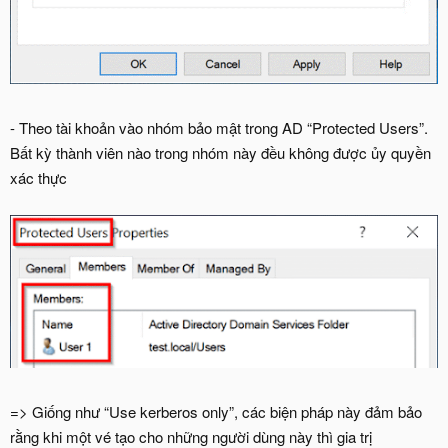
- Theo tài khoản vào nhóm bảo mật trong AD “Protected Users”.
Bất kỳ thành viên nào trong nhóm này đều không được ủy quyền
xác thực
=> Giống như “Use kerberos only”, các biện pháp này đảm bảo
rằng khi một vé tạo cho những người dùng này thì gia trị