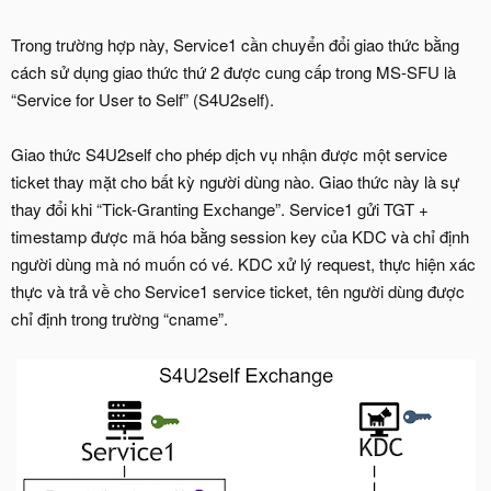
Trong trường hợp này, Service1 cần chuyển đổi giao thức bằng
cách sử dụng giao thức thứ 2 được cung cấp trong MS-SFU là
“Service for User to Self” (S4U2self).
Giao thức S4U2self cho phép dịch vụ nhận được một service
ticket thay mặt cho bất kỳ người dùng nào. Giao thức này là sự
thay đổi khi “Tick-Granting Exchange”. Service1 gửi TGT +
timestamp được mã hóa bằng session key của KDC và chỉ định
người dùng mà nó muốn có vé. KDC xử lý request, thực hiện xác
thực và trả về cho Service1 service ticket, tên người dùng được
chỉ định trong trường “cname”.