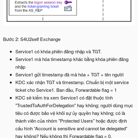
Bước 2: S4U2self Exchange
Service1 có khóa phiên đăng nhập và TGT.
Service1 mã hóa timestamp khác bằng khóa phiên đăng
nhập
Service1 gửi timestamp đã mã hóa + TGT + tên người
KDC xác nhận TGT và timestamp. Chuẩn bị một service
ticket cho Service1. Ban đầu, Forwardable flag = 1
KDC sẽ kiểm tra xem Service1 có đặt thuộc tính
"TrustedToAuthForDelegation" hay không; người dùng mục
tiêu có được bảo vệ khỏi sự ủy quyền hay không; có là
thành viên của nhóm "Protected Users" hoặc được định
cấu hình “Account is sensitive and cannot be delegated”
hay không? Nếu không thì Forwardable flag = 0.