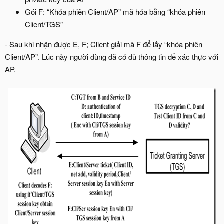
Gói F: “Khóa phiên Client/AP” mã hóa bằng “khóa phiên
Client/TGS”
- Sau khi nhận được E, F; Client giải mã F để lấy “khóa phiên
Client/AP”. Lúc này người dùng đã có đủ thông tin để xác thực với
AP.