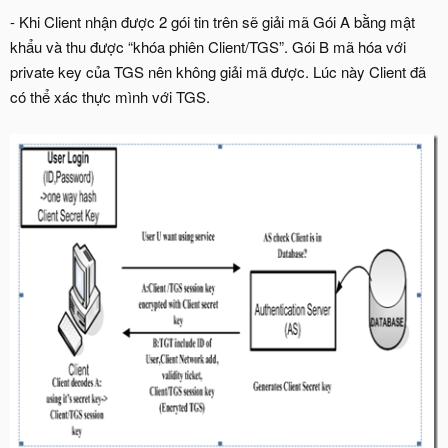
- Khi Client nhận được 2 gói tin trên sẽ giải mã Gói A bằng mật
khẩu và thu được “khóa phiên Client/TGS”. Gói B mã hóa với
private key của TGS nên không giải mã được. Lúc này Client đã
có thể xác thực mình với TGS.