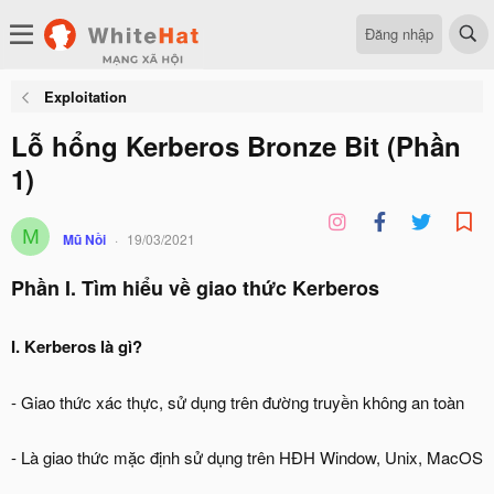
Đăng nhập
Exploitation
Lỗ hổng Kerberos Bronze Bit (Phần
1)
M
Mũ Nồi
19/03/2021
Phần I. Tìm hiểu về giao thức Kerberos
I. Kerberos là gì?
- Giao thức xác thực, sử dụng trên đường truyền không an toàn
- Là giao thức mặc định sử dụng trên HĐH Window, Unix, MacOS