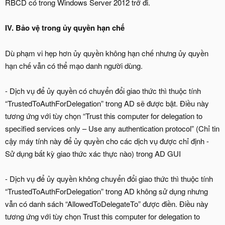
RBCD có trong Windows Server 2012 trở đi.
IV. Bảo vệ trong ủy quyền hạn chế
Dù phạm vi hẹp hơn ủy quyền không hạn chế nhưng ủy quyền
hạn chế vẫn có thể mạo danh người dùng.
- Dịch vụ để ủy quyền có chuyển đổi giao thức thì thuộc tính
“TrustedToAuthForDelegation” trong AD sẽ được bật. Điều này
tương ứng với tùy chọn “Trust this computer for delegation to
specified services only – Use any authentication protocol” (Chỉ tin
cậy máy tính này để ủy quyền cho các dịch vụ được chỉ định -
Sử dụng bất kỳ giao thức xác thực nào) trong AD GUI
- Dịch vụ để ủy quyền không chuyển đổi giao thức thì thuộc tính
“TrustedToAuthForDelegation” trong AD không sử dụng nhưng
vẫn có danh sách “AllowedToDelegateTo” được điền. Điều này
tương ứng với tùy chọn Trust this computer for delegation to