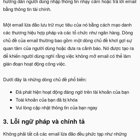
hướng dẫn người dùng nhập thông tin nhạy cảm hoặc trả lời email
bằng thông tin tài chính.
Một email lừa đảo lưu trữ mục tiêu của nó bằng cách mạo danh
các thương hiệu hợp pháp và các tổ chức như ngân hàng. Dòng
chủ đề của email thường bao gồm một dòng chủ đề khơi gợi sự
quan tâm của người dùng hoặc đưa ra cảnh báo. Nó được tạo ra
để khiến người dùng nghĩ rằng việc không mở email có thể làm
gián đoạn hoạt động công việc.
Dưới đây là những dòng chủ đề phổ biến:
Đã phát hiện hoạt động đáng ngờ trên tài khoản của bạn
Toài khoản của bạn đã bị khóa
Vui lòng cập nhật thông tin của bạn ngay
3. Lỗi ngữ pháp và chính tả
Không phải tất cả các email lừa đảo đều phức tạp như những