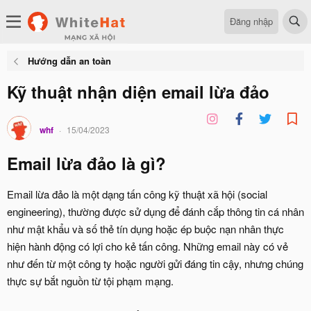
Đăng nhập
Hướng dẫn an toàn
Kỹ thuật nhận diện email lừa đảo
whf
15/04/2023
Email lừa đảo là gì?
Email lừa đảo là một dạng tấn công kỹ thuật xã hội (social
engineering), thường được sử dụng để đánh cắp thông tin cá nhân
như mật khẩu và số thẻ tín dụng hoặc ép buộc nạn nhân thực
hiện hành động có lợi cho kẻ tấn công. Những email này có vẻ
như đến từ một công ty hoặc người gửi đáng tin cậy, nhưng chúng
thực sự bắt nguồn từ tội phạm mạng.