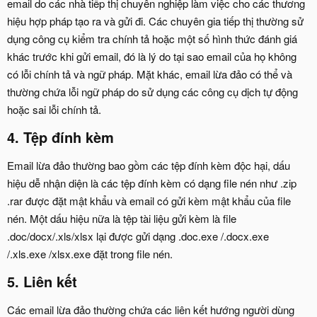
email do các nhà tiếp thị chuyên nghiệp làm việc cho các thương
hiệu hợp pháp tạo ra và gửi đi. Các chuyên gia tiếp thị thường sử
dụng công cụ kiểm tra chính tả hoặc một số hình thức đánh giá
khác trước khi gửi email, đó là lý do tại sao email của họ không
có lỗi chính tả và ngữ pháp. Mặt khác, email lừa đảo có thể và
thường chứa lỗi ngữ pháp do sử dụng các công cụ dịch tự động
hoặc sai lỗi chính tả.
4. Tệp đính kèm
Email lừa đảo thường bao gồm các tệp đính kèm độc hại, dấu
hiệu dễ nhận diện là các tệp đính kèm có dạng file nén như .zip
.rar được đặt mật khẩu và email có gửi kèm mật khẩu của file
nén. Một dấu hiệu nữa là tệp tài liệu gửi kèm là file
.doc/docx/.xls/xlsx lại được gửi dạng .doc.exe /.docx.exe
/.xls.exe /xlsx.exe đặt trong file nén.
5. Liên kết
Các email lừa đảo thường chứa các liên kết hướng người dùng