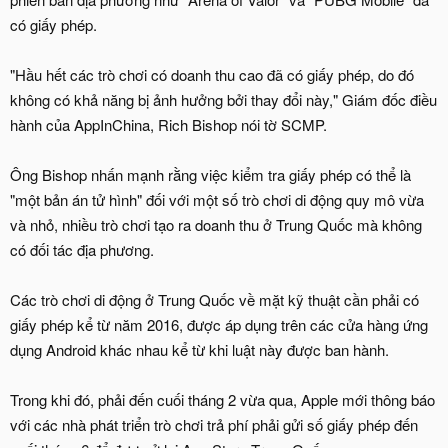
có giấy phép.
"Hầu hết các trò chơi có doanh thu cao đã có giấy phép, do đó
không có khả năng bị ảnh hưởng bởi thay đổi này," Giám đốc điều
hành của AppInChina, Rich Bishop nói tờ SCMP.
Ông Bishop nhấn mạnh rằng việc kiểm tra giấy phép có thể là
"một bản án tử hình" đối với một số trò chơi di động quy mô vừa
và nhỏ, nhiều trò chơi tạo ra doanh thu ở Trung Quốc mà không
có đối tác địa phương.
Các trò chơi di động ở Trung Quốc về mặt kỹ thuật cần phải có
giấy phép kể từ năm 2016, được áp dụng trên các cửa hàng ứng
dụng Android khác nhau kể từ khi luật này được ban hành.
Trong khi đó, phải đến cuối tháng 2 vừa qua, Apple mới thông báo
với các nhà phát triển trò chơi trả phí phải gửi số giấy phép đến