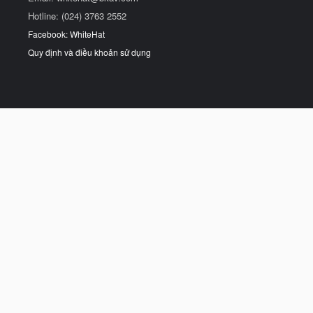
Hotline: (024) 3763 2552
Facebook: WhiteHat
Quy định và điều khoản sử dụng