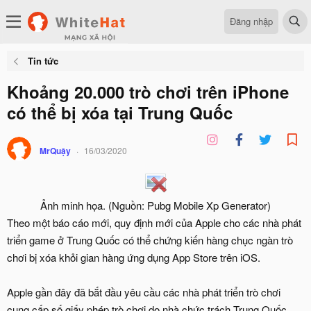
Đăng nhập
Tin tức
Khoảng 20.000 trò chơi trên iPhone
có thể bị xóa tại Trung Quốc
MrQuậy
16/03/2020
Ảnh minh họa. (Nguồn: Pubg Mobile Xp Generator)​
Theo một báo cáo mới, quy định mới của Apple cho các nhà phát
triển game ở Trung Quốc có thể chứng kiến hàng chục ngàn trò
chơi bị xóa khỏi gian hàng ứng dụng App Store trên iOS.
Apple gần đây đã bắt đầu yêu cầu các nhà phát triển trò chơi
cung cấp số giấy phép trò chơi do nhà chức trách Trung Quốc