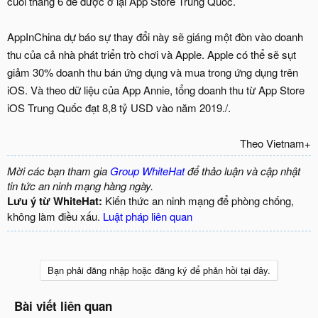
cuối tháng 6 để được ở lại App Store Trung Quốc.
AppInChina dự báo sự thay đổi này sẽ giáng một đòn vào doanh
thu của cả nhà phát triển trò chơi và Apple. Apple có thể sẽ sụt
giảm 30% doanh thu bán ứng dụng và mua trong ứng dụng trên
iOS. Và theo dữ liệu của App Annie, tổng doanh thu từ App Store
iOS Trung Quốc đạt 8,8 tỷ USD vào năm 2019./.
Theo Vietnam+​
Mời các bạn tham gia
Group WhiteHat
để thảo luận và cập nhật
tin tức an ninh mạng hàng ngày.
Lưu ý từ WhiteHat:
Kiến thức an ninh mạng để phòng chống,
không làm điều xấu.
Luật pháp liên quan
Bạn phải đăng nhập hoặc đăng ký để phản hồi tại đây.
Bài viết liên quan