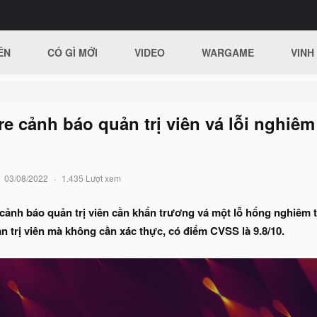
ÊN
CÓ GÌ MỚI
VIDEO
WARGAME
VINH
 cảnh báo quản trị viên vá lỗi nghiêm
03/08/2022
1.435 Lượt xem
cảnh báo quản trị viên cần khẩn trương vá một lỗ hổng nghiêm 
 trị viên mà không cần xác thực, có điểm CVSS là 9.8/10.