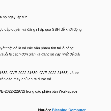
a họ ngay lập tức.
n được cấp quyền và đăng nhập qua SSH để khởi động
 triệt để là vá các sản phẩm tồn tại lỗ hổng:
 lỗi là cách đơn giản và đáng tin cậy nhất để giải
2-31658, CVE-2022-31659, CVE-2022-31665) và leo
trên các máy chủ chưa được vá.
CVE-2022-22972) trong các phiên bản Workspace
Nguồn:
Bleeping Computer