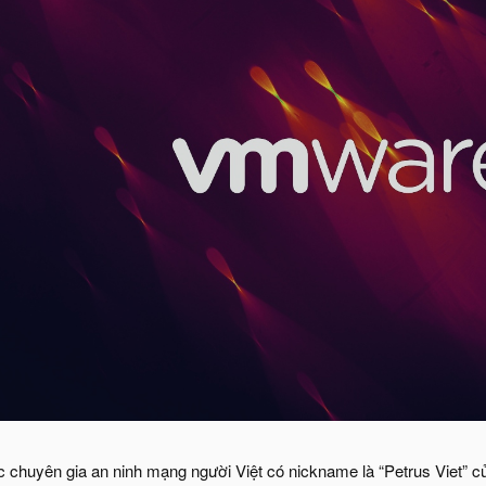
chuyên gia an ninh mạng người Việt có nickname là “Petrus Viet” c