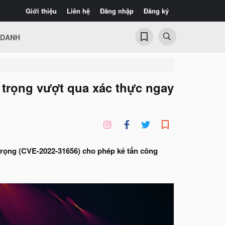
Giới thiệu
Liên hệ
Đăng nhập
Đăng ký
 DANH
 trọng vượt qua xác thực ngay
trọng (CVE-2022-31656) cho phép kẻ tấn công