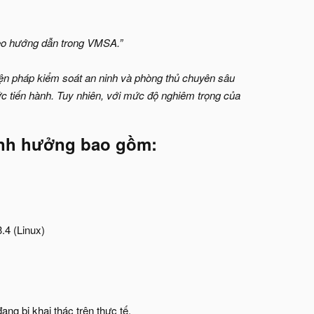
heo hướng dẫn trong VMSA.”
iện pháp kiểm soát an ninh và phòng thủ chuyên sâu
ức tiến hành. Tuy nhiên, với mức độ nghiêm trọng của
ảnh hưởng bao gồm
:​
.4 (Linux)
g bị khai thác trên thực tế.