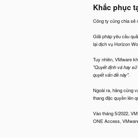
Khắc phục tạ
Công ty cũng chia sẻ m
Giải pháp yêu cầu quả
lại dịch vụ Horizon W
Tuy nhiên, VMware khô
"Quyết định vá hay sử 
quyết vấn đề này".
Ngoài ra, hãng cũng v
thang đặc quyền lên 
Vào tháng 5/2022, VM
ONE Access, VMware I