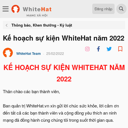
Đăng nhập
Thông báo, Khen thưởng - Kỷ luật
Kế hoạch sự kiện WhiteHat năm 2022
WhiteHat Team
25/02/2022
KẾ HOẠCH SỰ KIỆN WHITEHAT NĂM
2022
Thân chào các bạn thành viên,
Ban quản trị WhiteHat.vn xin gửi lời chúc sức khỏe, lời cảm ơn
đến tất cả các bạn thành viên và cộng đồng yêu thích an ninh
mạng đã đồng hành cùng chúng tôi trong suốt thời gian qua.