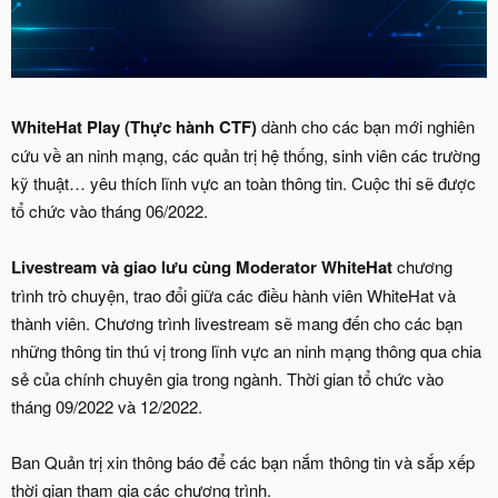
WhiteHat Play (Thực hành CTF)
dành cho các bạn mới nghiên
cứu về an ninh mạng, các quản trị hệ thống, sinh viên các trường
kỹ thuật… yêu thích lĩnh vực an toàn thông tin. Cuộc thi sẽ được
tổ chức vào tháng 06/2022.
Livestream và giao lưu cùng Moderator WhiteHat
chương
trình trò chuyện, trao đổi giữa các điều hành viên WhiteHat và
thành viên. Chương trình livestream sẽ mang đến cho các bạn
những thông tin thú vị trong lĩnh vực an ninh mạng thông qua chia
sẻ của chính chuyên gia trong ngành. Thời gian tổ chức vào
tháng 09/2022 và 12/2022.
Ban Quản trị xin thông báo để các bạn nắm thông tin và sắp xếp
thời gian tham gia các chương trình.