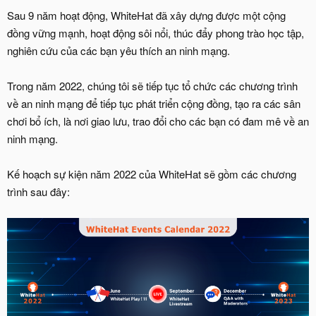
Sau 9 năm hoạt động, WhiteHat đã xây dựng được một cộng
đồng vững mạnh, hoạt động sôi nổi, thúc đẩy phong trào học tập,
nghiên cứu của các bạn yêu thích an ninh mạng.
Trong năm 2022, chúng tôi sẽ tiếp tục tổ chức các chương trình
về an ninh mạng để tiếp tục phát triển cộng đồng, tạo ra các sân
chơi bổ ích, là nơi giao lưu, trao đổi cho các bạn có đam mê về an
ninh mạng.
Kế hoạch sự kiện năm 2022 của WhiteHat sẽ gồm các chương
trình sau đây: