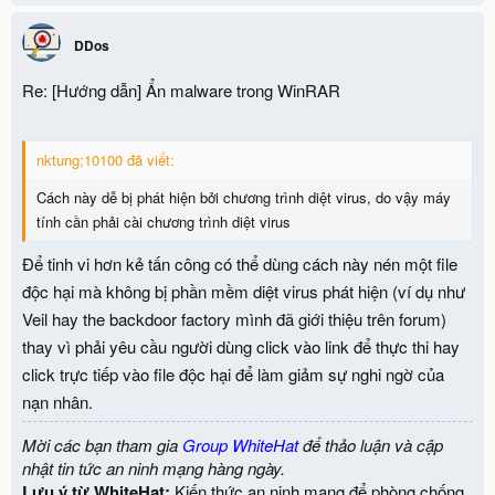
DDos
Re: [Hướng dẫn] Ẩn malware trong WinRAR
nktung;10100 đã viết:
Cách này dễ bị phát hiện bởi chương trình diệt virus, do vậy máy
tính cần phải cài chương trình diệt virus
Để tinh vi hơn kẻ tấn công có thể dùng cách này nén một file
độc hại mà không bị phần mềm diệt virus phát hiện (ví dụ như
Veil hay the backdoor factory mình đã giới thiệu trên forum)
thay vì phải yêu cầu người dùng click vào link để thực thi hay
click trực tiếp vào file độc hại để làm giảm sự nghi ngờ của
nạn nhân.
Mời các bạn tham gia
Group WhiteHat
để thảo luận và cập
nhật tin tức an ninh mạng hàng ngày.
Lưu ý từ WhiteHat:
Kiến thức an ninh mạng để phòng chống,