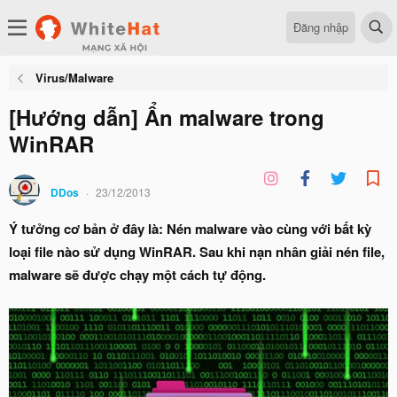
Đăng nhập
Virus/Malware
[Hướng dẫn] Ẩn malware trong
WinRAR
DDos
23/12/2013
Ý tưởng cơ bản ở đây là: Nén malware vào cùng với bất kỳ
loại file nào sử dụng WinRAR. Sau khi nạn nhân giải nén file,
malware sẽ được chạy một cách tự động.