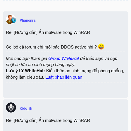
Phanonra
Re: [Hướng dẫn] Ẩn malware trong WinRAR
Coi bộ cả forum chỉ mỗi bác DDOS active nhỉ ?
Mời các bạn tham gia
Group WhiteHat
để thảo luận và cập
nhật tin tức an ninh mạng hàng ngày.
Lưu ý từ WhiteHat:
Kiến thức an ninh mạng để phòng chống,
không làm điều xấu.
Luật pháp liên quan
Kido_ih
Re: [Hướng dẫn] Ẩn malware trong WinRAR