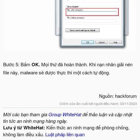
Bước 5: Bấm
OK.
Mọi thứ đã hoàn thành. Khi nạn nhân giải nén
file này, malware sẽ được thực thi một cách tự động.
Nguồn: hackforum​
Chỉnh sửa lần cuối bởi người điều hành:
03/11/2023
Mời các bạn tham gia
Group WhiteHat
để thảo luận và cập nhật
tin tức an ninh mạng hàng ngày.
Lưu ý từ WhiteHat:
Kiến thức an ninh mạng để phòng chống,
không làm điều xấu.
Luật pháp liên quan