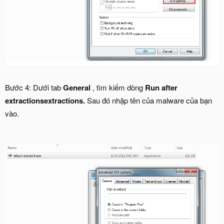
Bước 4: Dưới tab
General
, tìm kiếm dòng
Run after
extractionsextractions.
Sau đó nhập tên của malware của bạn
vào.