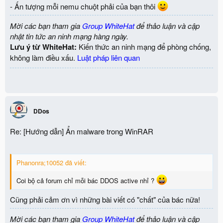
- Ấn tượng mỗi nemu chuột phải của bạn thôi
Mời các bạn tham gia
Group WhiteHat
để thảo luận và cập
nhật tin tức an ninh mạng hàng ngày.
Lưu ý từ WhiteHat:
Kiến thức an ninh mạng để phòng chống,
không làm điều xấu.
Luật pháp liên quan
DDos
Re: [Hướng dẫn] Ẩn malware trong WinRAR
Phanonra;10052 đã viết:
Coi bộ cả forum chỉ mỗi bác DDOS active nhỉ ?
Cũng phải cảm ơn vì những bài viết có "chất" của bác nữa!
Mời các bạn tham gia
Group WhiteHat
để thảo luận và cập