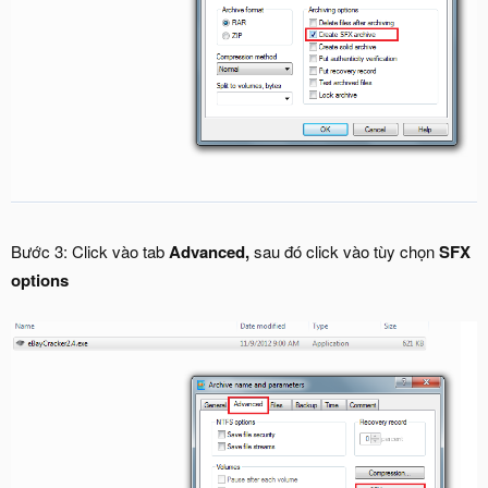
Bước 3: Click vào tab
Advanced,
sau đó click vào tùy chọn
SFX
options