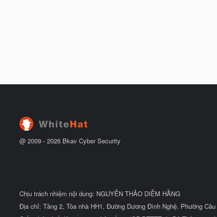
@ 2009 -
2026
Bkav Cyber Security
Chịu trách nhiệm nội dung: NGUYỄN THẢO DIỄM HẰNG
Địa chỉ: Tầng 2, Tòa nhà HH1, Đường Dương Đình Nghệ, Phường Cầu 