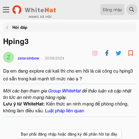
Đăng nhập
Hỏi đáp
Hping3
Z
zatarainbow
20/06/2024
Dạ em đang explore cái kali thì cho em hỏi là cái công cụ hping3
có sẵn trong kali mạnh tới mức nào ạ ?
Mời các bạn tham gia
Group WhiteHat
để thảo luận và cập nhật
tin tức an ninh mạng hàng ngày.
Lưu ý từ WhiteHat:
Kiến thức an ninh mạng để phòng chống,
không làm điều xấu.
Luật pháp liên quan
Bạn phải đăng nhập hoặc đăng ký để phản hồi tại đây.