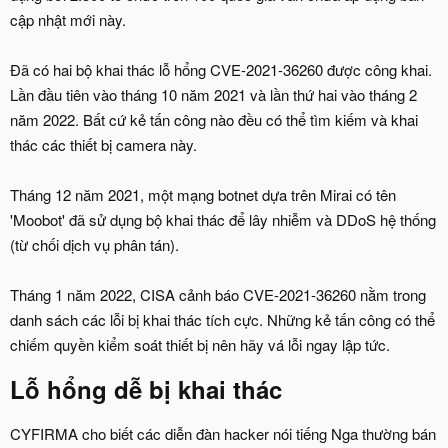
cập nhật mới này.
Đã có hai bộ khai thác lỗ hổng CVE-2021-36260 được công khai.
Lần đầu tiên vào tháng 10 năm 2021 và lần thứ hai vào tháng 2
năm 2022. Bất cứ kẻ tấn công nào đều có thể tìm kiếm và khai
thác các thiết bị camera này.
Tháng 12 năm 2021, một mạng botnet dựa trên Mirai có tên
'Moobot' đã sử dụng bộ khai thác để lây nhiễm và DDoS hệ thống
(từ chối dịch vụ phân tán).
Tháng 1 năm 2022, CISA cảnh báo CVE-2021-36260 nằm trong
danh sách các lỗi bị khai thác tích cực. Những kẻ tấn công có thể
chiếm quyền kiểm soát thiết bị nên hãy vá lỗi ngay lập tức.
Lỗ hổng dễ bị khai thác
CYFIRMA cho biết các diễn đàn hacker nói tiếng Nga thường bán