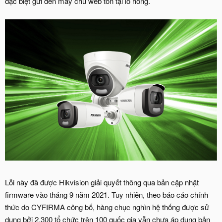
đặc biệt gửi đến máy chủ web tồn tại lỗ hổng.
Lỗi này đã được Hikvision giải quyết thông qua bản cập nhật
firmware vào tháng 9 năm 2021. Tuy nhiên, theo báo cáo chính
thức do CYFIRMA công bố, hàng chục nghìn hệ thống được sử
dụng bởi 2.300 tổ chức trên 100 quốc gia vẫn chưa áp dụng bản