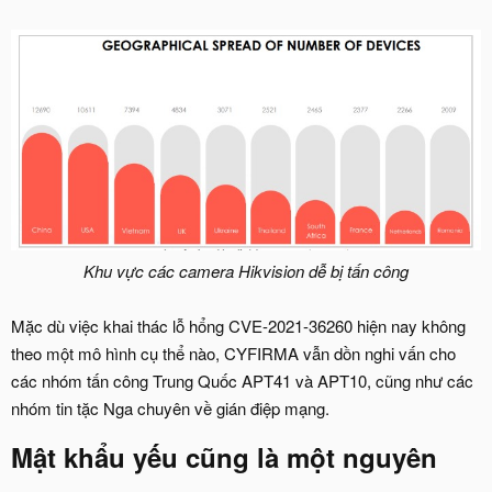
Khu vực các camera Hikvision dễ bị tấn công
Mặc dù việc khai thác lỗ hổng CVE-2021-36260 hiện nay không
theo một mô hình cụ thể nào, CYFIRMA vẫn dồn nghi vấn cho
các nhóm tấn công Trung Quốc APT41 và APT10, cũng như các
nhóm tin tặc Nga chuyên về gián điệp mạng.
Mật khẩu yếu cũng là một nguyên