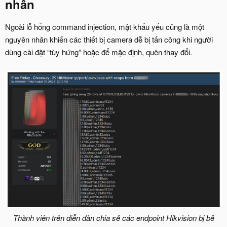
nhân
Ngoài lỗ hổng command injection, mật khẩu yếu cũng là một
nguyên nhân khiến các thiết bị camera dễ bị tấn công khi người
dùng cài đặt “tùy hứng” hoặc để mặc định, quên thay đổi.
Thành viên trên diễn đàn chia sẻ các endpoint Hikvision bị bẻ