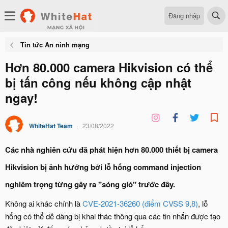
Đăng nhập
Tin tức An ninh mạng
Hơn 80.000 camera Hikvision có thể
bị tấn công nếu không cập nhật
ngay!
WhiteHat Team
23/08/2022
Các nhà nghiên cứu đã phát hiện hơn 80.000 thiết bị camera
Hikvision bị ảnh hưởng bởi lỗ hổng command injection
nghiêm trọng từng gây ra "sóng gió" trước đây.
Không ai khác chính là
CVE-2021-36260 (điểm CVSS 9,8)
, lỗ
hổng có thể dễ dàng bị khai thác thông qua các tin nhắn được tạo