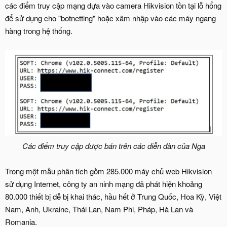
các điểm truy cập mạng dựa vào camera Hikvision tồn tại lỗ hổng
để sử dụng cho "botnetting" hoặc xâm nhập vào các máy ngang
hàng trong hệ thống.
Các điểm truy cập được bán trên các diễn đàn của Nga
Trong một mẫu phân tích gồm 285.000 máy chủ web Hikvision
sử dụng Internet, công ty an ninh mạng đã phát hiện khoảng
80.000 thiết bị dễ bị khai thác, hầu hết ở Trung Quốc, Hoa Kỳ, Việt
Nam, Anh, Ukraine, Thái Lan, Nam Phi, Pháp, Hà Lan và
Romania.