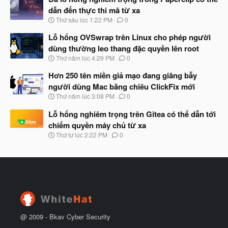
y
ầ
dẫn đến thực thi mã từ xa
b
u
N
Thứ sáu lúc 1:22 PM
0
ắ
g
t
à
Lỗ hổng OVSwrap trên Linux cho phép người
đ
y
ầ
dùng thường leo thang đặc quyền lên root
b
u
N
Thứ năm lúc 4:29 PM
0
ắ
g
t
à
Hơn 250 tên miền giả mạo đang giăng bẫy
đ
y
ầ
người dùng Mac bằng chiêu ClickFix mới
b
u
N
Thứ năm lúc 3:08 PM
0
ắ
g
t
à
Lỗ hổng nghiêm trọng trên Gitea có thể dẫn tới
đ
y
ầ
chiếm quyền máy chủ từ xa
b
u
N
Thứ tư lúc 2:22 PM
0
ắ
g
t
à
đ
y
ầ
b
u
ắ
t
đ
ầ
u
@ 2009 -
Bkav Cyber Security