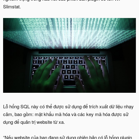
Slimstat.
Lỗ hổng SQL này có thể được sử dụng để trích xuất dữ liệu nhạy
cảm, bao gồm: mật khẩu mã hóa và các key mã hóa được sử
dụng để quản trị website từ xa.
“Nếu website của bạn đang sử dụng phiên bản có lỗ hổng plugin