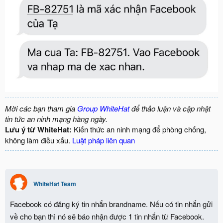
Mời các bạn tham gia
Group WhiteHat
để thảo luận và cập nhật
tin tức an ninh mạng hàng ngày.
Lưu ý từ WhiteHat:
Kiến thức an ninh mạng để phòng chống,
không làm điều xấu.
Luật pháp liên quan
WhiteHat Team
Facebook có đăng ký tin nhắn brandname. Nếu có tin nhắn gửi
về cho bạn thì nó sẽ báo nhận được 1 tin nhắn từ Facebook.