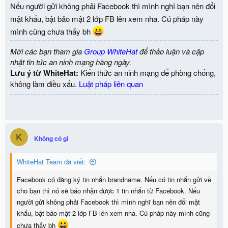
Nếu người gửi không phải Facebook thì mình nghĩ bạn nên đổi
mật khẩu, bật bảo mật 2 lớp FB lên xem nha. Cú pháp này
mình cũng chưa thấy bh
Mời các bạn tham gia
Group WhiteHat
để thảo luận và cập
nhật tin tức an ninh mạng hàng ngày.
Lưu ý từ WhiteHat:
Kiến thức an ninh mạng để phòng chống,
không làm điều xấu.
Luật pháp liên quan
K
Không có gì
WhiteHat Team đã viết:
Facebook có đăng ký tin nhắn brandname. Nếu có tin nhắn gửi về
cho bạn thì nó sẽ báo nhận được 1 tin nhắn từ Facebook. Nếu
người gửi không phải Facebook thì mình nghĩ bạn nên đổi mật
khẩu, bật bảo mật 2 lớp FB lên xem nha. Cú pháp này mình cũng
chưa thấy bh