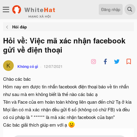
Đăng nhập
Hỏi đáp
Hỏi về: Việc mã xác nhận facebook
gửi về điện thoại
K
Không có gì
12/07/2021
Chào các bác
Hôm nay em được tin nhắn facebook điện thoại báo về tin nhắn
như sau mà em không biết là thế nào các bác ạ
Tên và Face của em hoàn toàn không liên quan đến chữ Tạ ở kia
Mọi lần có mã xác nhận đều gửi 6 số (không có chữ FB) và đều
có cú pháp là " ****** là mã xác nhận facebook của bạn"
Các bác giải thích giúp em với ạ