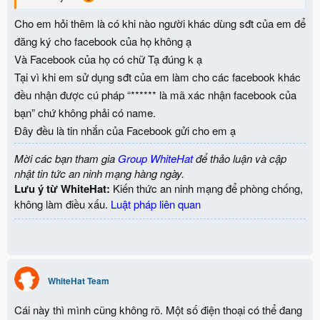
Cho em hỏi thêm là có khi nào người khác dùng sđt của em để
đăng ký cho facebook của họ không ạ
Và Facebook của họ có chữ Tạ đúng k ạ
Tại vì khi em sử dụng sđt của em làm cho các facebook khác
đều nhận được cú pháp “****** là mã xác nhận facebook của
bạn” chứ không phải có name.
Đây đều là tin nhắn của Facebook gửi cho em ạ
Mời các bạn tham gia
Group WhiteHat
để thảo luận và cập
nhật tin tức an ninh mạng hàng ngày.
Lưu ý từ WhiteHat:
Kiến thức an ninh mạng để phòng chống,
không làm điều xấu.
Luật pháp liên quan
WhiteHat Team
Cái này thì mình cũng không rõ. Một số điện thoại có thể đang