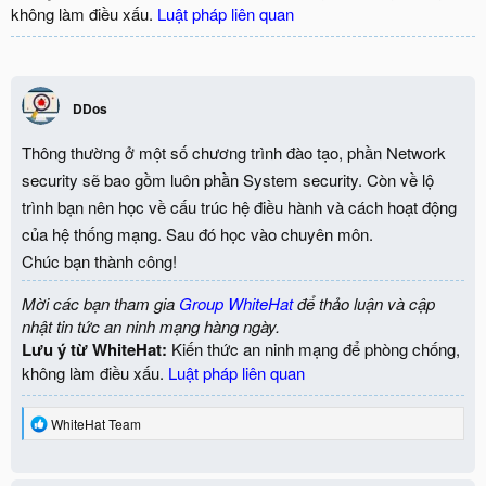
không làm điều xấu.
Luật pháp liên quan
DDos
Thông thường ở một số chương trình đào tạo, phần Network
security sẽ bao gồm luôn phần System security. Còn về lộ
trình bạn nên học về cấu trúc hệ điều hành và cách hoạt động
của hệ thống mạng. Sau đó học vào chuyên môn.
Chúc bạn thành công!
Mời các bạn tham gia
Group WhiteHat
để thảo luận và cập
nhật tin tức an ninh mạng hàng ngày.
Lưu ý từ WhiteHat:
Kiến thức an ninh mạng để phòng chống,
không làm điều xấu.
Luật pháp liên quan
R
WhiteHat Team
e
a
c