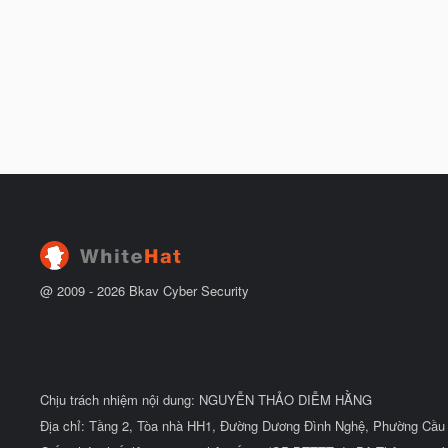
@ 2009 -
2026
Bkav Cyber Security
Chịu trách nhiệm nội dung: NGUYỄN THẢO DIỄM HẰNG
Địa chỉ: Tầng 2, Tòa nhà HH1, Đường Dương Đình Nghệ, Phường Cầu 