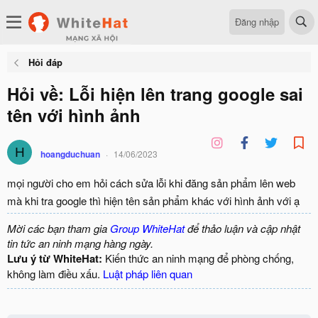
Đăng nhập
Hỏi đáp
Hỏi về: Lỗi hiện lên trang google sai
tên với hình ảnh
H
hoangduchuan
14/06/2023
mọi người cho em hỏi cách sửa lỗi khi đăng sản phẩm lên web
mà khi tra google thì hiện tên sản phẩm khác với hình ảnh với ạ
Mời các bạn tham gia
Group WhiteHat
để thảo luận và cập nhật
tin tức an ninh mạng hàng ngày.
Lưu ý từ WhiteHat:
Kiến thức an ninh mạng để phòng chống,
không làm điều xấu.
Luật pháp liên quan