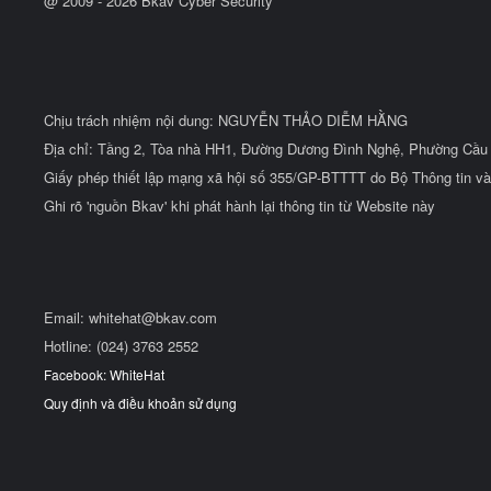
@ 2009 -
2026
Bkav Cyber Security
Chịu trách nhiệm nội dung: NGUYỄN THẢO DIỄM HẰNG
Địa chỉ: Tầng 2, Tòa nhà HH1, Đường Dương Đình Nghệ, Phường Cầu 
Giấy phép thiết lập mạng xã hội số 355/GP-BTTTT do Bộ Thông tin và
Ghi rõ 'nguồn Bkav' khi phát hành lại thông tin từ Website này
Email:
whitehat@bkav.com
Hotline: (024) 3763 2552
Facebook: WhiteHat
Quy định và điều khoản sử dụng