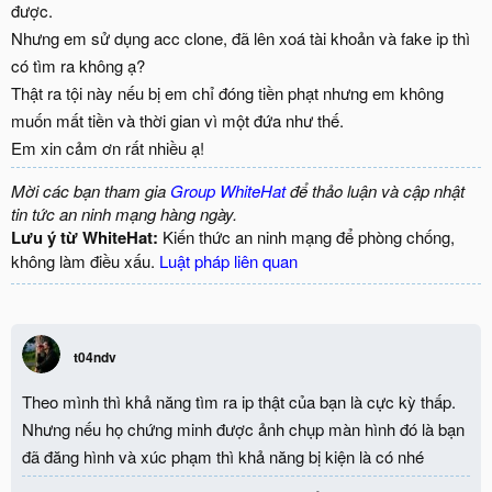
được.
Nhưng em sử dụng acc clone, đã lên xoá tài khoản và fake ip thì
có tìm ra không ạ?
Thật ra tội này nếu bị em chỉ đóng tiền phạt nhưng em không
muốn mất tiền và thời gian vì một đứa như thế.
Em xin cảm ơn rất nhiều ạ!
Mời các bạn tham gia
Group WhiteHat
để thảo luận và cập nhật
tin tức an ninh mạng hàng ngày.
Lưu ý từ WhiteHat:
Kiến thức an ninh mạng để phòng chống,
không làm điều xấu.
Luật pháp liên quan
t04ndv
Theo mình thì khả năng tìm ra ip thật của bạn là cực kỳ thấp.
Nhưng nếu họ chứng minh được ảnh chụp màn hình đó là bạn
đã đăng hình và xúc phạm thì khả năng bị kiện là có nhé