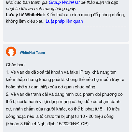
Mời các bạn tham gia
Group WhiteHat
để thảo luận và cập
nhật tin tức an ninh mạng hàng ngày.
Lưu ý từ WhiteHat:
Kiến thức an ninh mạng để phòng chống,
không làm điều xấu.
Luật pháp liên quan
WhiteHat Team
Chào bạn!
1. Về vấn đề đã xoá tài khoản và fake IP tuy khả năng tìm
kiếm thấp nhưng không phải là không thể nếu họ muốn truy ra
hoặc nhờ sự can thiệp của cơ quan chức năng
2. Về vấn đề tranh cãi và đăng hình xúc phạm đối phương có
thể bị coi là hành vi lợi dụng mạng xã hội để xúc phạm danh
dự, nhân phẩm của người khác, có thể bị phạt từ 5 - 10 triệu
đồng hoặc nếu là tổ chức thì bị phạt từ 10 - 20 triệu đồng
(khoản 3 Điều 4 Nghị định 15/2020/NĐ-CP).