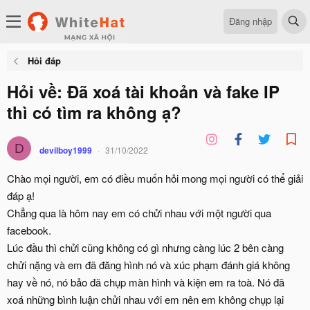
Đăng nhập
Hỏi đáp
Hỏi về: Đã xoá tài khoản và fake IP
thì có tìm ra không ạ?
D
devilboy1999
31/10/2022
Chào mọi người, em có điều muốn hỏi mong mọi người có thể giải
đáp ạ!
Chẳng qua là hôm nay em có chửi nhau với một người qua
facebook.
Lúc đầu thì chửi cũng không có gì nhưng càng lúc 2 bên càng
chửi nặng và em đã đăng hình nó và xúc phạm đánh giá không
hay về nó, nó bảo đã chụp màn hình và kiện em ra toà. Nó đã
xoá những bình luận chửi nhau với em nên em không chụp lại