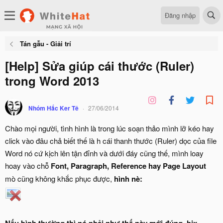
Đăng nhập
Tán gẫu - Giải trí
[Help] Sửa giúp cái thước (Ruler)
trong Word 2013
Nhóm Hắc Ker Tê
27/06/2014
Chào mọi người, tình hình là trong lúc soạn thảo mình lỡ kéo hay
click vào đâu chả biết thế là h cái thanh thước (Ruler) dọc của file
Word nó cứ kịch lên tận đỉnh và dưới đáy cũng thế, mình loay
hoay vào chỗ
Font, Paragraph, Reference hay Page Layout
mò cũng không khắc phục được,
hình nè: