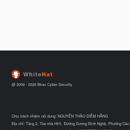
@ 2009 -
2026
Bkav Cyber Security
Chịu trách nhiệm nội dung: NGUYỄN THẢO DIỄM HẰNG
Địa chỉ: Tầng 2, Tòa nhà HH1, Đường Dương Đình Nghệ, Phường Cầu 