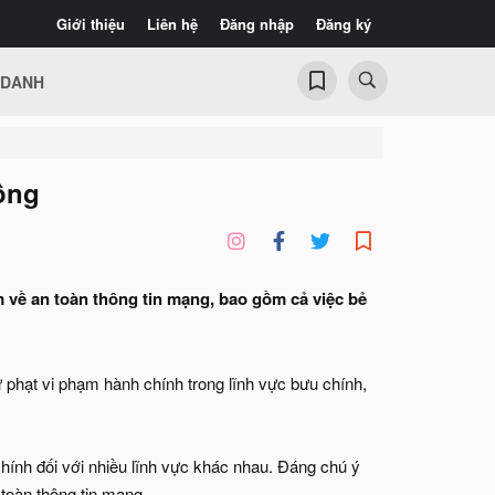
Giới thiệu
Liên hệ
Đăng nhập
Đăng ký
 DANH
đồng
 về an toàn thông tin mạng, bao gồm cả việc bẻ
hạt vi phạm hành chính trong lĩnh vực bưu chính,
ính đối với nhiều lĩnh vực khác nhau. Đáng chú ý
 toàn thông tin mạng.