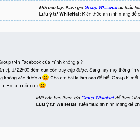
Mời các bạn tham gia
Group WhiteHat
để thảo lu
Lưu ý từ WhiteHat:
Kiến thức an ninh mạng để 
.
 Group trên Facebook của mình không ạ ?
n trị, từ 22h00 đêm qua còn truy cập được. Sáng nay mọi thông tin 
ng không vào được ạ
Cho em hỏi là làm sao để biết Group bị mất
ại ạ. Em xin cảm ơn
Mời các bạn tham gia
Group WhiteHat
để thảo luận
Lưu ý từ WhiteHat:
Kiến thức an ninh mạng để ph