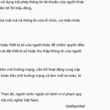
sử dụng trái phép thông tin tài khoản của người khác
ên tới 50 triệu đồng.
hóa mật mã và thông tin của tổ chức, cá nhân khác
g hoặc thiết bị số của người khác để chiếm quyền điều
 cài đặt thiết bị số hoặc thu thập thông tin của người
 trên môi trường mạng, cản trở hoạt động cung cấp
n khác trên môi trường mạng và làm mất an toàn, bí
 Theo đó, người nước ngoài có hành vi vi phạm quy
ã hội chủ nghĩa Việt Nam.
VietNamNet