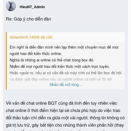
HieuNT_Admin
Re: Góp ý cho diễn đàn
dotienthinh;14008 đã viết:
Em nghĩ là diễn đàn mình nên lạp thêm một chuyên mục để mọi
người trao đổi kiến thức online.
Nghĩa là những ai online có thể chat trong box đó.
Nhắm để mọi người trao đổi kiến thức một cách trực tuyến.
Hoặc ngoài ra, nếu ai có vấn đề về máy tính có thể lên box đó hỏi
và được giải đáp online nếu có người online và biết về lỗi đó!
Nhấn để mở rộng...
Thân!
dotienthinh
Về vấn đề chat online BQT cũng đã tính đến tuy nhiên việc
chat online ở thời điểm hiện tại sẽ chưa phù hợp do việc trao
Mong mọi người cho ý kiến!
đổi thảo luận chỉ diễn ra giữa một vài người, thông tin không có
giá trị lưu trữ, gây bất tiện cho những thành viên phản hồi (thay