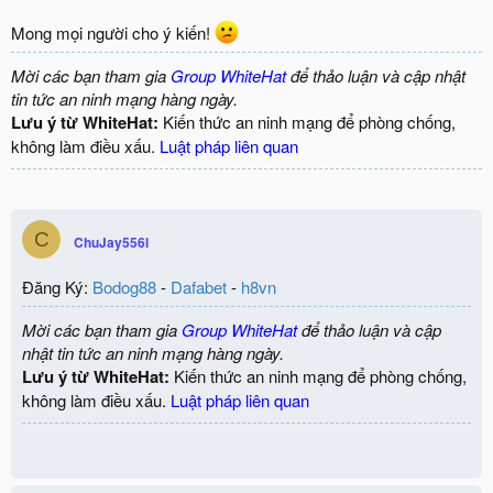
Mong mọi người cho ý kiến!
Mời các bạn tham gia
Group WhiteHat
để thảo luận và cập nhật
tin tức an ninh mạng hàng ngày.
Lưu ý từ WhiteHat:
Kiến thức an ninh mạng để phòng chống,
không làm điều xấu.
Luật pháp liên quan
C
ChuJay556l
Đăng Ký:
Bodog88
-
Dafabet
-
h8vn
Mời các bạn tham gia
Group WhiteHat
để thảo luận và cập
nhật tin tức an ninh mạng hàng ngày.
Lưu ý từ WhiteHat:
Kiến thức an ninh mạng để phòng chống,
không làm điều xấu.
Luật pháp liên quan