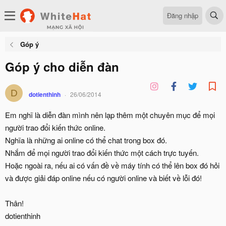
Đăng nhập
Góp ý
Góp ý cho diễn đàn
D
dotienthinh
26/06/2014
Em nghĩ là diễn đàn mình nên lạp thêm một chuyên mục để mọi
người trao đổi kiến thức online.
Nghĩa là những ai online có thể chat trong box đó.
Nhắm để mọi người trao đổi kiến thức một cách trực tuyến.
Hoặc ngoài ra, nếu ai có vấn đề về máy tính có thể lên box đó hỏi
và được giải đáp online nếu có người online và biết về lỗi đó!
Thân!
dotienthinh