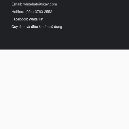
Email:
whitehat@bkav.com
Hotline: (024) 3763 2552
Facebook: WhiteHat
Quy định và điều khoản sử dụng