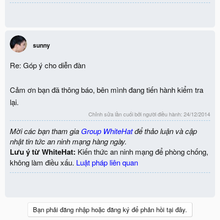
sunny
Re: Góp ý cho diễn đàn
Cảm ơn bạn đã thông báo, bên mình đang tiến hành kiểm tra
lại.
Chỉnh sửa lần cuối bởi người điều hành:
24/12/2014
Mời các bạn tham gia
Group WhiteHat
để thảo luận và cập
nhật tin tức an ninh mạng hàng ngày.
Lưu ý từ WhiteHat:
Kiến thức an ninh mạng để phòng chống,
không làm điều xấu.
Luật pháp liên quan
Bạn phải đăng nhập hoặc đăng ký để phản hồi tại đây.