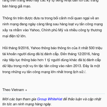
bán hàng giả mạo.
Thông tin trên được đưa ra trong bối cảnh mối quan ngại về an
ninh mạng đang ngày càng tăng sau hàng loạt vụ tấn công mạng
xảy ra nhằm vào Yahoo, Chính phủ Mỹ và nhiều công ty thương
mại điện tử lớn.
Hồi tháng 9/2016, Yahoo thông báo thông tin của ít nhất 500 triệu
tài khoản người dùng đã bị đánh cắp. Đến tháng 12/2016, hãng
này tiếp tục thông báo hơn 1 tỷ người dùng khác đã bị đánh cắp
dữ liệu trong một vụ tin tặc tấn công vào năm 2013. Đây là một
trong những vụ tấn công mạng lớn nhất trong lịch sử./.
Theo Vietnam +
Mời các bạn tham gia
Group WhiteHat
để thảo luận và cập nhật
tin tức an ninh mạng hàng ngày.