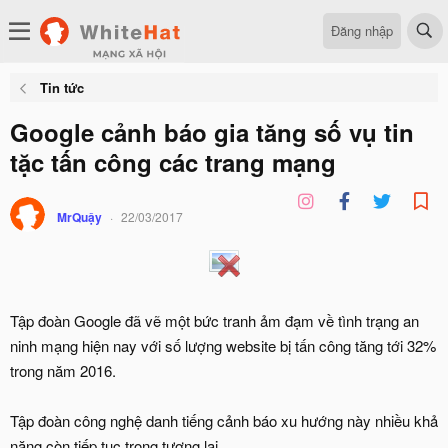
Đăng nhập
Tin tức
Google cảnh báo gia tăng số vụ tin
tặc tấn công các trang mạng
MrQuậy
22/03/2017
Tập đoàn Google đã vẽ một bức tranh ảm đạm về tình trạng an
ninh mạng hiện nay với số lượng website bị tấn công tăng tới 32%
trong năm 2016.
Tập đoàn công nghệ danh tiếng cảnh báo xu hướng này nhiều khả
năng còn tiếp tục trong tương lai.