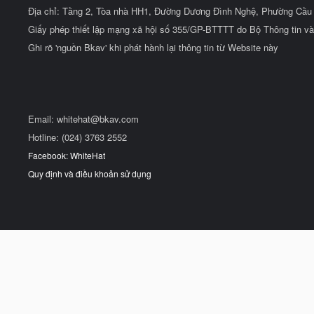
Địa chỉ: Tầng 2, Tòa nhà HH1, Đường Dương Đình Nghệ, Phường Cầu 
Giấy phép thiết lập mạng xã hội số 355/GP-BTTTT do Bộ Thông tin và
Ghi rõ 'nguồn Bkav' khi phát hành lại thông tin từ Website này
Email:
whitehat@bkav.com
Hotline: (024) 3763 2552
Facebook: WhiteHat
Quy định và điều khoản sử dụng