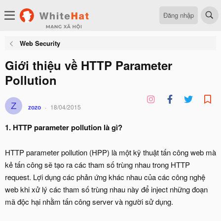
Đăng nhập
Web Security
Giới thiệu về HTTP Parameter
Pollution
Z
zozo
18/04/2015
1.
HTTP parameter pollution là gì?
HTTP parameter pollution (HPP) là một kỹ thuật tấn công web mà
kẻ tấn công sẽ tạo ra các tham số trùng nhau trong HTTP
request. Lợi dụng các phản ứng khác nhau của các công nghệ
web khi xử lý các tham số trùng nhau này để inject những đoạn
mã độc hại nhằm tấn công server và người sử dụng.