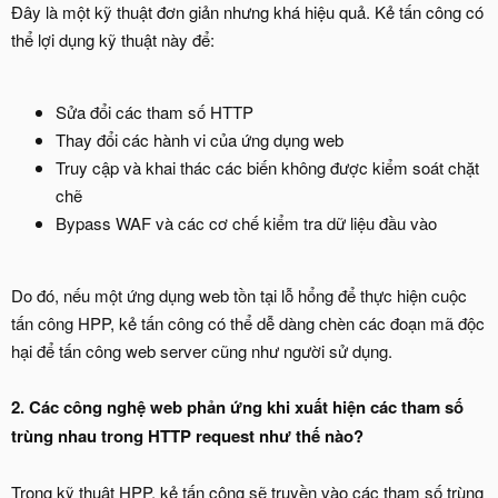
Đây là một kỹ thuật đơn giản nhưng khá hiệu quả. Kẻ tấn công có
thể lợi dụng kỹ thuật này để:
Sửa đổi các tham số HTTP
Thay đổi các hành vi của ứng dụng web
Truy cập và khai thác các biến không được kiểm soát chặt
chẽ
Bypass WAF và các cơ chế kiểm tra dữ liệu đầu vào
Do đó, nếu một ứng dụng web tồn tại lỗ hổng để thực hiện cuộc
tấn công HPP, kẻ tấn công có thể dễ dàng chèn các đoạn mã độc
hại để tấn công web server cũng như người sử dụng.
2.
Các công nghệ web phản ứng khi xuất hiện các tham số
trùng nhau trong HTTP request như thế nào?
Trong kỹ thuật HPP, kẻ tấn công sẽ truyền vào các tham số trùng