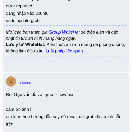
error reported !
đăng nhập vào ubuntu
sudo update-grub
Mời các bạn tham gia
Group WhiteHat
để thảo luận và cập
nhật tin tức an ninh mạng hàng ngày.
Lưu ý từ WhiteHat:
Kiến thức an ninh mạng để phòng chống,
không làm điều xấu.
Luật pháp liên quan
V
vigoss
Re: Gặp vấn đề với grub -- new bie
cám ơn anh !
em làm theo hướng dẫn này để repair cái grub đã sữa đc lỗi
trên