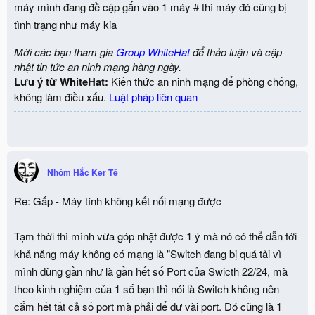
máy mình đang đề cập gắn vào 1 máy # thì máy đó cũng bị
tình trạng như máy kia
Mời các bạn tham gia
Group WhiteHat
để thảo luận và cập
nhật tin tức an ninh mạng hàng ngày.
Lưu ý từ WhiteHat:
Kiến thức an ninh mạng để phòng chống,
không làm điều xấu.
Luật pháp liên quan
Nhóm Hắc Ker Tê
Re: Gấp - Máy tính không kết nối mạng được
Tạm thời thì mình vừa góp nhặt được 1 ý mà nó có thể dẫn tới
khả năng máy không có mạng là "Switch đang bị quá tải vì
mình dùng gần như là gần hết số Port của Swicth 22/24, mà
theo kinh nghiệm của 1 số bạn thì nói là Switch không nên
cắm hết tất cả số port mà phải để dư vài port. Đó cũng là 1