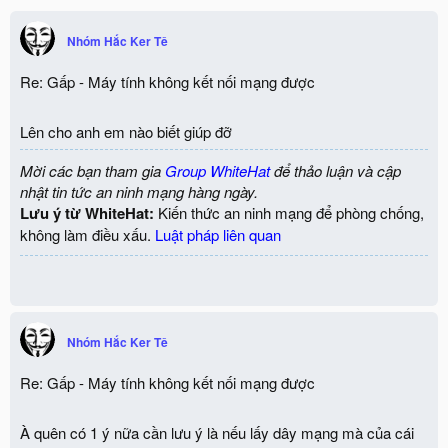
Nhóm Hắc Ker Tê
Re: Gấp - Máy tính không kết nối mạng được
Lên cho anh em nào biết giúp đỡ
Mời các bạn tham gia
Group WhiteHat
để thảo luận và cập
nhật tin tức an ninh mạng hàng ngày.
Lưu ý từ WhiteHat:
Kiến thức an ninh mạng để phòng chống,
không làm điều xấu.
Luật pháp liên quan
Nhóm Hắc Ker Tê
Re: Gấp - Máy tính không kết nối mạng được
À quên có 1 ý nữa cần lưu ý là nếu lấy dây mạng mà của cái