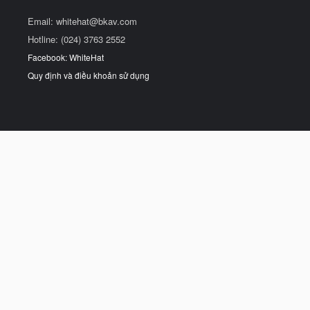
Email:
whitehat@bkav.com
Hotline: (024) 3763 2552
Facebook: WhiteHat
Quy định và điều khoản sử dụng