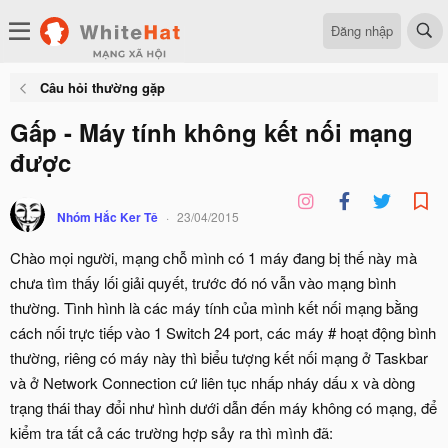
Đăng nhập
Câu hỏi thường gặp
Gấp - Máy tính không kết nối mạng
được
Nhóm Hắc Ker Tê
23/04/2015
Chào mọi người, mạng chỗ mình có 1 máy đang bị thế này mà
chưa tìm thấy lối giải quyết, trước đó nó vẫn vào mạng bình
thường. Tình hình là các máy tính của mình kết nối mạng bằng
cách nối trực tiếp vào 1 Switch 24 port, các máy # hoạt động bình
thường, riêng có máy này thì biểu tượng kết nối mạng ở Taskbar
và ở Network Connection cứ liên tục nhấp nháy dấu x và dòng
trạng thái thay đổi như hình dưới dẫn đến máy không có mạng, để
kiểm tra tất cả các trường hợp sảy ra thì mình đã: