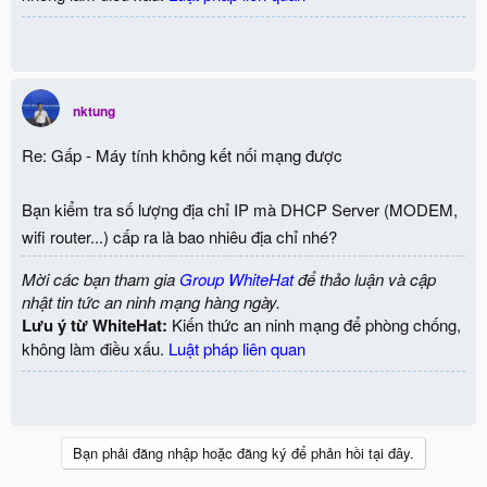
nktung
Re: Gấp - Máy tính không kết nối mạng được
Bạn kiểm tra số lượng địa chỉ IP mà DHCP Server (MODEM,
wifi router...) cấp ra là bao nhiêu địa chỉ nhé?
Mời các bạn tham gia
Group WhiteHat
để thảo luận và cập
nhật tin tức an ninh mạng hàng ngày.
Lưu ý từ WhiteHat:
Kiến thức an ninh mạng để phòng chống,
không làm điều xấu.
Luật pháp liên quan
Bạn phải đăng nhập hoặc đăng ký để phản hồi tại đây.