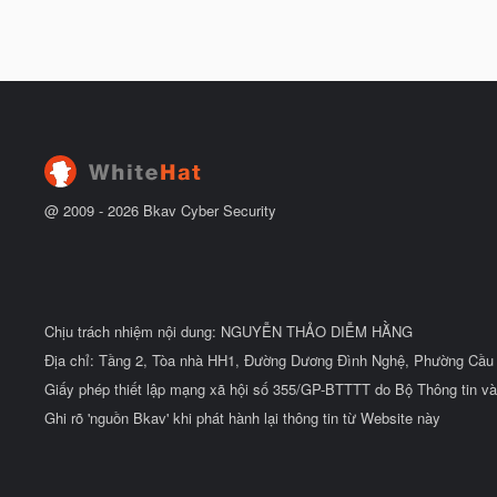
@ 2009 -
2026
Bkav Cyber Security
Chịu trách nhiệm nội dung: NGUYỄN THẢO DIỄM HẰNG
Địa chỉ: Tầng 2, Tòa nhà HH1, Đường Dương Đình Nghệ, Phường Cầu 
Giấy phép thiết lập mạng xã hội số 355/GP-BTTTT do Bộ Thông tin và
Ghi rõ 'nguồn Bkav' khi phát hành lại thông tin từ Website này