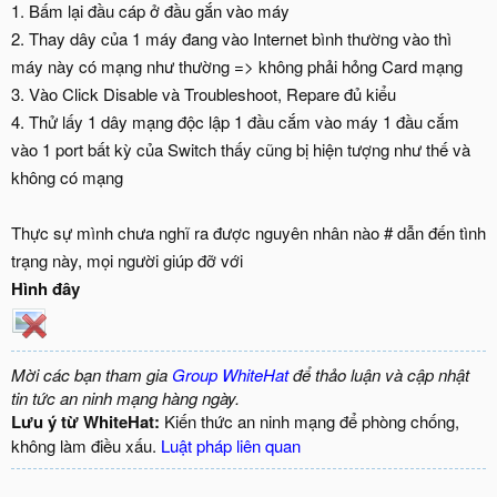
1. Bấm lại đầu cáp ở đầu gắn vào máy
2. Thay dây của 1 máy đang vào Internet bình thường vào thì
máy này có mạng như thường => không phải hỏng Card mạng
3. Vào Click Disable và Troubleshoot, Repare đủ kiểu
4. Thử lấy 1 dây mạng độc lập 1 đầu cắm vào máy 1 đầu cắm
vào 1 port bất kỳ của Switch thấy cũng bị hiện tượng như thế và
không có mạng
Thực sự mình chưa nghĩ ra được nguyên nhân nào # dẫn đến tình
trạng này, mọi người giúp đỡ với
Hình đây
Mời các bạn tham gia
Group WhiteHat
để thảo luận và cập nhật
tin tức an ninh mạng hàng ngày.
Lưu ý từ WhiteHat:
Kiến thức an ninh mạng để phòng chống,
không làm điều xấu.
Luật pháp liên quan