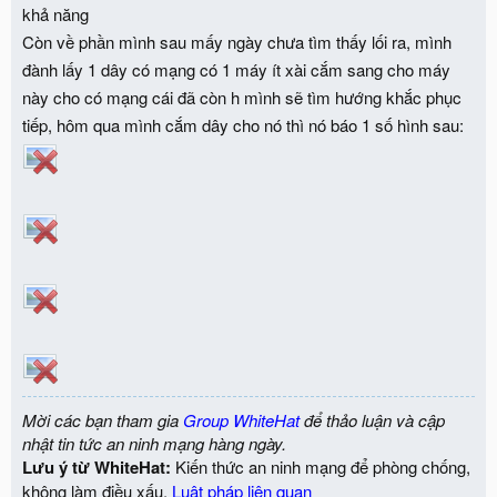
khả năng
Còn về phần mình sau mấy ngày chưa tìm thấy lối ra, mình
đành lấy 1 dây có mạng có 1 máy ít xài cắm sang cho máy
này cho có mạng cái đã còn h mình sẽ tìm hướng khắc phục
tiếp, hôm qua mình cắm dây cho nó thì nó báo 1 số hình sau:
Mời các bạn tham gia
Group WhiteHat
để thảo luận và cập
nhật tin tức an ninh mạng hàng ngày.
Lưu ý từ WhiteHat:
Kiến thức an ninh mạng để phòng chống,
không làm điều xấu.
Luật pháp liên quan